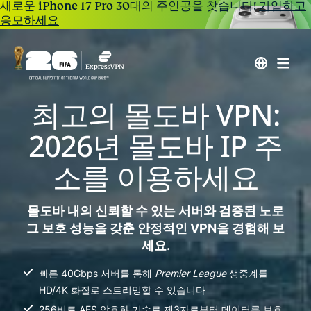
새로운 iPhone 17 Pro 30대의 주인공을 찾습니다!
가입하고
응모하세요
최고의 몰도바 VPN:
2026년 몰도바 IP 주
소를 이용하세요
몰도바 내의 신뢰할 수 있는 서버와 검증된 노로
그 보호 성능을 갖춘 안정적인 VPN을 경험해 보
세요.
빠른 40Gbps 서버를 통해
Premier League
생중계를
HD/4K 화질로 스트리밍할 수 있습니다
256비트 AES 암호화 기술로 제3자로부터 데이터를 보호