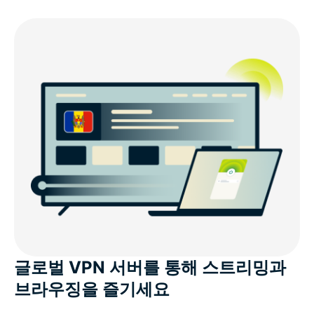
무료 VPN으로 몰도바 IP 주소를 얻을 수 있나요?
몰도바의 인터넷 제한 및 온라인 개인정보 보호
모든 기기에 적합한 몰도바 VPN을 다운로드하세요
몰도바 사용자들이 즐겨 연결하는 인기 VPN 서버
ExpressVPN이 제공하는 다른 혜택이 있나요?
ExpressVPN에 대한 고객의 평가
글로벌 VPN 서버를 통해 스트리밍과
몰도바 VPN 관련 FAQ
브라우징을 즐기세요