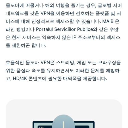
모든 국가에서 이용 가능한 ExpressVPN
몰도바에 머물거나 해외 여행을 즐기는 경우, 글로벌 서버
네트워크를 갖춘 VPN을 이용하면 선호하는 플랫폼 및 서
비스에 대해 안정적으로 액세스할 수 있습니다. MAIB 온
라인 뱅킹이나 Portalul Serviciilor Publice와 같은 수많
은 현지 서비스는 익숙하지 않은 IP 주소로부터의 액세스
를 제한하곤 합니다.
효율적인 몰도바 VPN은 스트리밍, 게임 또는 브라우징을
위한 품질과 속도를 유지하면서도 이러한 문제를 예방하
고, HD/4K 콘텐츠에 필요한 대역폭을 제공합니다.