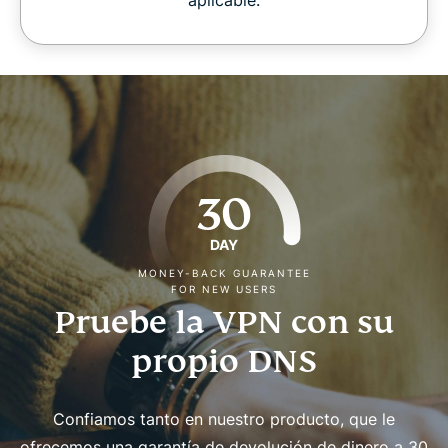
aplicable.
30
DAY
MONEY-BACK GUARANTEE
FOR NEW USERS
Pruebe la VPN con su
propio DNS
Confiamos tanto en nuestro producto, que le
ofrecemos una garantía de devolución de dinero a 30