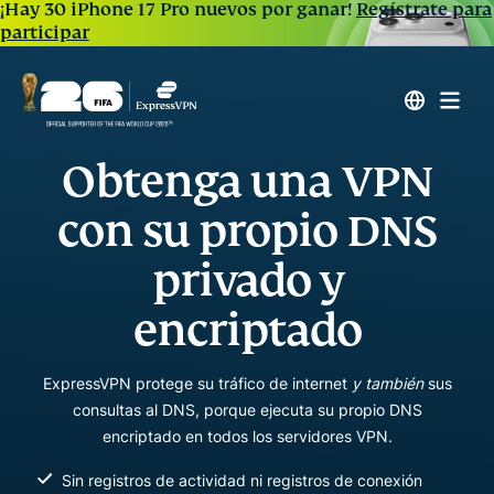
¡Hay 30 iPhone 17 Pro nuevos por ganar!
Regístrate para
participar
Obtenga una VPN
con su propio DNS
privado y
encriptado
ExpressVPN protege su tráfico de internet
y también
sus
consultas al DNS, porque ejecuta su propio DNS
encriptado en todos los servidores VPN.
Sin registros de actividad ni registros de conexión