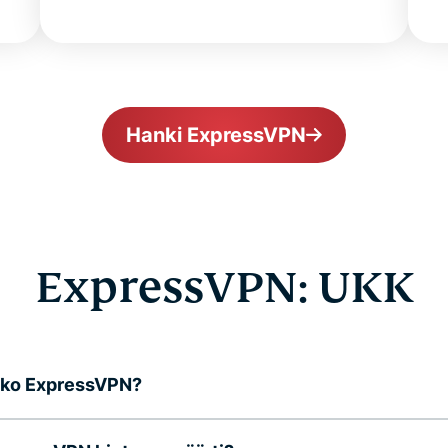
Hanki ExpressVPN
ExpressVPN: UKK
ko ExpressVPN?