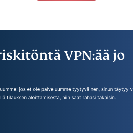
riskitöntä VPN:ää jo
kuumme: jos et ole palveluumme tyytyväinen, sinun täytyy v
 tilauksen aloittamisesta, niin saat rahasi takaisin.