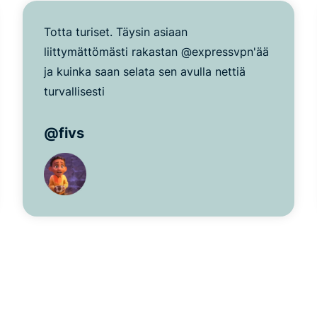
Totta turiset. Täysin asiaan
liittymättömästi rakastan @expressvpn'ää
ja kuinka saan selata sen avulla nettiä
turvallisesti
@fivs