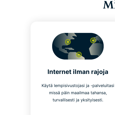
Mi
Internet ilman rajoja
Käytä lempisivustojasi ja -palveluitasi
missä päin maailmaa tahansa,
turvallisesti ja yksityisesti.