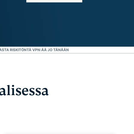
RASTA RISKITÖNTÄ VPN:ÄÄ JO TÄNÄÄN
alisessa