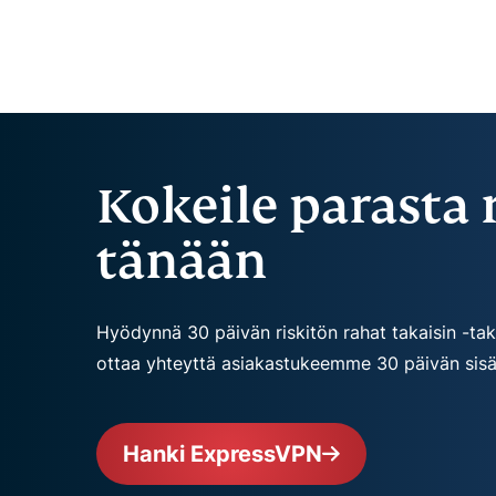
Kokeile parasta 
tänään
Hyödynnä 30 päivän riskitön rahat takaisin -ta
ottaa yhteyttä asiakastukeemme 30 päivän sisällä
Hanki ExpressVPN