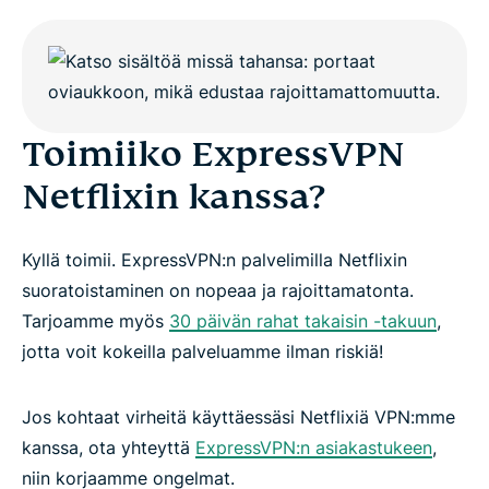
Toimiiko ExpressVPN
Netflixin kanssa?
Kyllä toimii. ExpressVPN:n palvelimilla Netflixin
suoratoistaminen on nopeaa ja rajoittamatonta.
Tarjoamme myös
30 päivän rahat takaisin -takuun
,
jotta voit kokeilla palveluamme ilman riskiä!
Jos kohtaat virheitä käyttäessäsi Netflixiä VPN:mme
kanssa, ota yhteyttä
ExpressVPN:n asiakastukeen
,
niin korjaamme ongelmat.