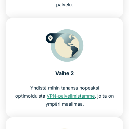
palvelu.
Vaihe 2
Yhdistä mihin tahansa nopeaksi
optimoiduista
VPN-palvelimistamme
, joita on
ympäri maailmaa.