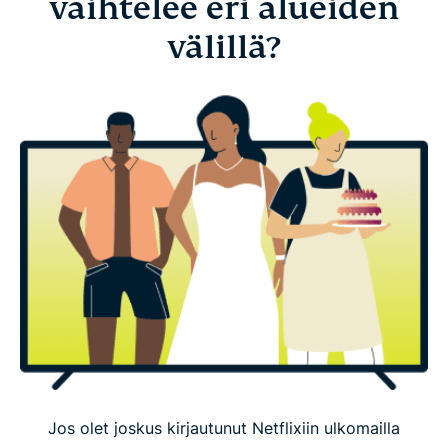
vaihtelee eri alueiden
välillä?
Jos olet joskus kirjautunut Netflixiin ulkomailla