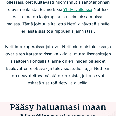
ollessasi, olet luultavasti huomannut sisältötarjonnan
olevan erilaista. Esimerkiksi
Yhdysvalloissa
Netflix-
valikoima on laajempi kuin useimmissa muissa
maissa. Tämä johtuu siitä, että Netflix näyttää sinulle
erilaista sisältöä riippuen sijainnistasi.
Netflix-alkuperäissarjat ovat Netflixin omistuksessa ja
ovat siten katsottavissa kaikkialla, mutta lisensoitujen
sisältöjen kohdalla tilanne on eri; niiden oikeudet
kuuluvat eri elokuva- ja televisiostudioille, ja Netflixin
on neuvoteltava näistä oikeuksista, jotta se voi
esittää sisältöä tietyillä alueilla.
Pääsy haluamasi maan