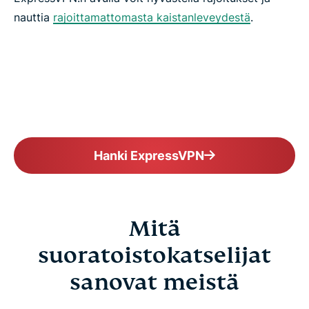
nauttia
rajoittamattomasta kaistanleveydestä
.
Hanki ExpressVPN
Mitä
suoratoistokatselijat
sanovat meistä