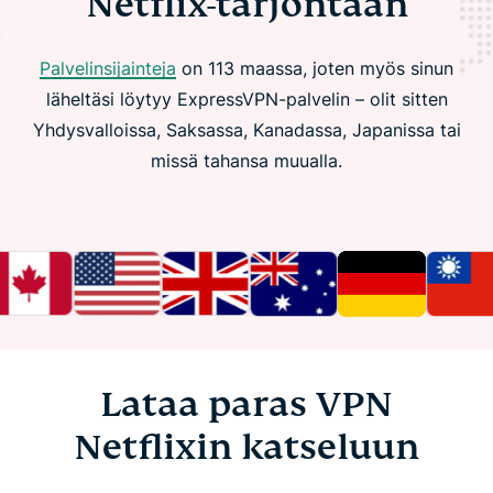
Netflix-tarjontaan
Palvelinsijainteja
on 113 maassa, joten myös sinun
läheltäsi löytyy ExpressVPN-palvelin – olit sitten
Yhdysvalloissa, Saksassa, Kanadassa, Japanissa tai
missä tahansa muualla.
Lataa paras VPN
Netflixin katseluun