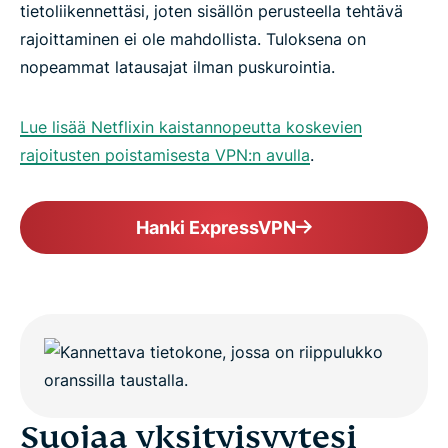
tietoliikennettäsi, joten sisällön perusteella tehtävä
rajoittaminen ei ole mahdollista. Tuloksena on
nopeammat latausajat ilman puskurointia.
Lue lisää Netflixin kaistannopeutta koskevien
rajoitusten poistamisesta VPN:n avulla
.
Hanki ExpressVPN
Suojaa yksityisyytesi