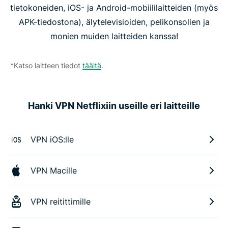
tietokoneiden, iOS- ja Android-mobiililaitteiden (myös
APK-tiedostona), älytelevisioiden, pelikonsolien ja
monien muiden laitteiden kanssa!
*Katso laitteen tiedot
täältä
.
Hanki VPN Netflixiin useille eri laitteille
VPN iOS:lle
VPN Macille
VPN reitittimille