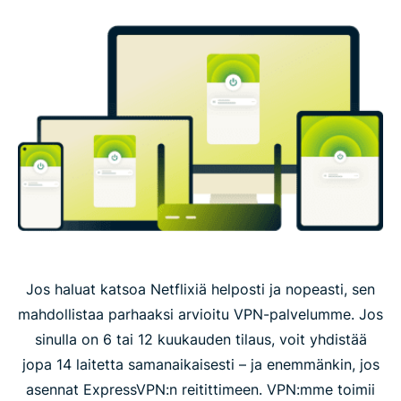
Jos haluat katsoa Netflixiä helposti ja nopeasti, sen
mahdollistaa parhaaksi arvioitu VPN-palvelumme. Jos
sinulla on 6 tai 12 kuukauden tilaus, voit yhdistää
jopa 14 laitetta samanaikaisesti – ja enemmänkin, jos
asennat ExpressVPN:n reitittimeen. VPN:mme toimii