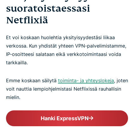
suoratoistaessasi
Netflixiä
Et voi koskaan huolehtia yksityisyydestäsi liikaa
verkossa. Kun yhdistät yhteen VPN-palvelimistamme,
IP-osoitteesi salataan eikä verkkotoimintaasi voida
tarkkailla.
Emme koskaan säilytä
toiminta- ja yhteyslokeja
, joten
voit nauttia lempiohjelmistasi Netflixissä rauhallisin
mielin.
Hanki ExpressVPN