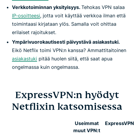
Verkkotoiminnan yksityisyys.
Tehokas VPN salaa
IP-osoitteesi
, jotta voit käyttää verkkoa ilman että
toimintaasi kirjataan ylös. Samalla voit ohittaa
erilaiset rajoitukset.
Ympärivuorokautisesti päivystävä asiakastuki.
Eikö Netflix toimi VPN:n kanssa? Ammattitaitoinen
asiakastuki
pitää huolen siitä, että saat apua
ongelmassa kuin ongelmassa.
ExpressVPN:n hyödyt
Netflixin katsomisessa
Useimmat
ExpressVPN
muut VPN:t