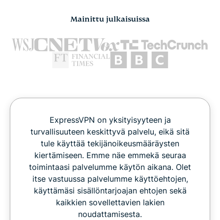
Mainittu julkaisuissa
ExpressVPN on yksityisyyteen ja
turvallisuuteen keskittyvä palvelu, eikä sitä
tule käyttää tekijänoikeusmääräysten
kiertämiseen. Emme näe emmekä seuraa
toimintaasi palvelumme käytön aikana. Olet
itse vastuussa palvelumme käyttöehtojen,
käyttämäsi sisällöntarjoajan ehtojen sekä
kaikkien sovellettavien lakien
noudattamisesta.