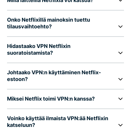
Millä laitteilla Netflixiä voi katsoa?
Onko Netflixillä mainoksin tuettu
tilausvaihtoehto?
Hidastaako VPN Netflixin
suoratoistamista?
Johtaako VPN:n käyttäminen Netflix-
estoon?
Miksei Netflix toimi VPN:n kanssa?
Voinko käyttää ilmaista VPN:ää Netflixin
katseluun?