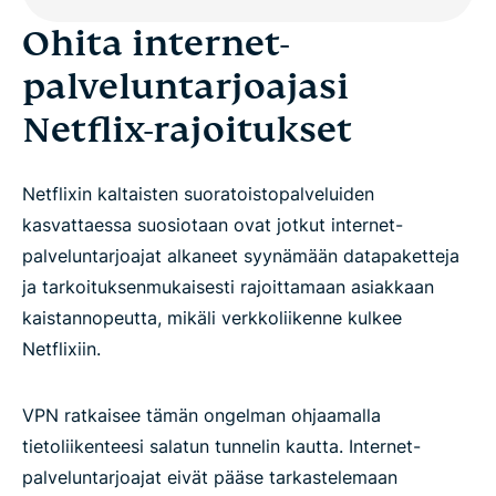
Ohita internet-
palveluntarjoajasi
Netflix-rajoitukset
Netflixin kaltaisten suoratoistopalveluiden
kasvattaessa suosiotaan ovat jotkut internet-
palveluntarjoajat alkaneet syynämään datapaketteja
ja tarkoituksenmukaisesti rajoittamaan asiakkaan
kaistannopeutta, mikäli verkkoliikenne kulkee
Netflixiin.
VPN ratkaisee tämän ongelman ohjaamalla
tietoliikenteesi salatun tunnelin kautta. Internet-
palveluntarjoajat eivät pääse tarkastelemaan