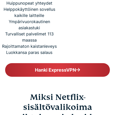
Huippunopeat yhteydet
Helppokäyttöinen sovellus
kaikille laitteille
Ympärivuorokautinen
asiakastuki
Turvalliset palvelimet 113
maassa
Rajoittamaton kaistanleveys
Luokkansa paras salaus
Hanki ExpressVPN
Miksi Netflix-
sisältövalikoima