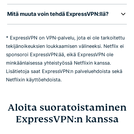
Mitä muuta voin tehdä ExpressVPN:llä?
* ExpressVPN on VPN-palvelu, jota ei ole tarkoitettu
tekijänoikeuksien loukkaamisen välineeksi. Netflix ei
sponsoroi ExpressVPN:ää, eikä ExpressVPN ole
minkäänlaisessa yhteistyössä Netflixin kanssa.
Lisätietoja saat ExpressVPN:n palveluehdoista sekä
Netflixin käyttöehdoista.
Aloita suoratoistaminen
ExpressVPN:n kanssa