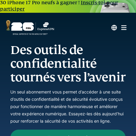
30 iPhone 17 Pro neufs à gagner !
Inscris-toi pour
participer
Des outils de
confidentialité
tournés vers l’avenir
Un seul abonnement vous permet d’accéder à une suite
d’outils de confidentialité et de sécurité évolutive conçus
pour fonctionner de manière harmonieuse et améliorer
votre expérience numérique. Essayez-les dès aujourd’hui
pour renforcer la sécurité de vos activités en ligne.