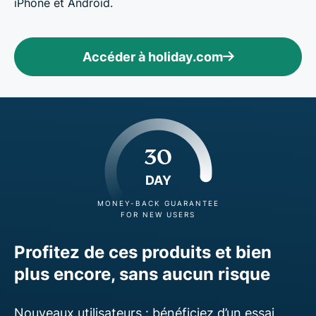
iPhone et Android.
Accéder à holiday.com
30
DAY
MONEY-BACK GUARANTEE
FOR NEW USERS
Profitez de ces produits et bien
plus encore, sans aucun risque
Nouveaux utilisateurs : bénéficiez d’un essai