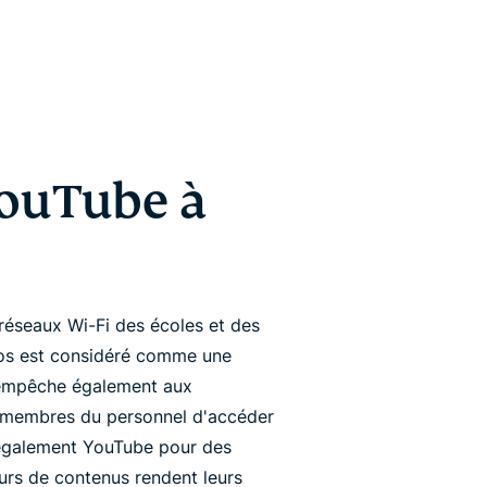
ouTube à
réseaux Wi-Fi des écoles et des
déos est considéré comme une
a empêche également aux
s membres du personnel d'accéder
également YouTube pour des
eurs de contenus rendent leurs