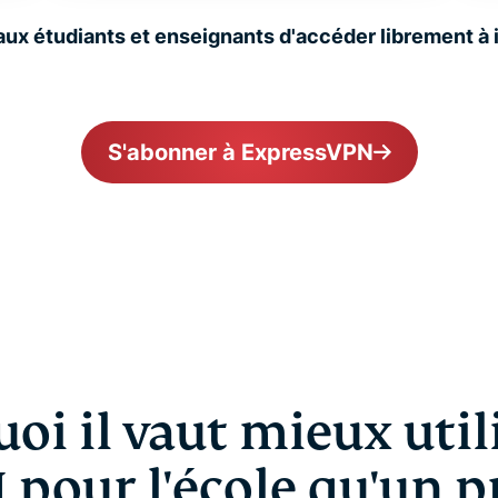
x étudiants et enseignants d'accéder librement à i
S'abonner à ExpressVPN
oi il vaut mieux util
 pour l'école qu'un p