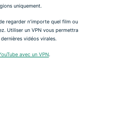
égions uniquement.
 de regarder n'importe quel film ou
z. Utiliser un VPN vous permettra
dernières vidéos virales.
à YouTube avec un VPN
.