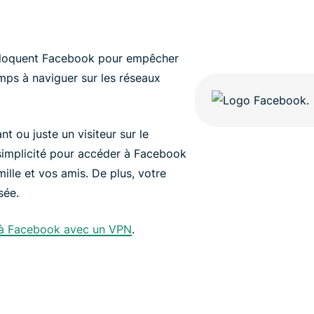
 bloquent Facebook pour empêcher
mps à naviguer sur les réseaux
t ou juste un visiteur sur le
simplicité pour accéder à Facebook
ille et vos amis. De plus, votre
sée.
s à Facebook avec un VPN
.