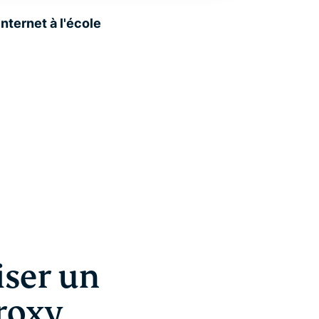
nternet à l'école
iser un
roxy