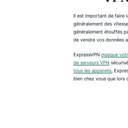
Il est important de faire 
généralement des vitesse
généralement étouffés par
de vendre vos données au
ExpressVPN
masque votr
de serveurs VPN
sécurisé
tous les appareils
, Expre
bien chez vous que lors