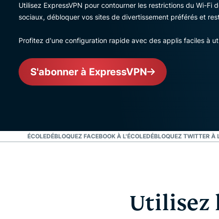
Utilisez ExpressVPN pour contourner les restrictions du Wi-Fi 
sociaux, débloquer vos sites de divertissement préférés et rest
Profitez d'une configuration rapide avec des applis faciles à uti
S'abonner à ExpressVPN
UBE À L'ÉCOLE
DÉBLOQUEZ FACEBOOK À L'ÉCOLE
DÉBLOQUEZ TWITTER À 
Utilisez