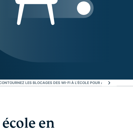
CONTOURNEZ LES BLOCAGES DES WI-FI À L'ÉCOLE POUR ACCÉDER À TOUT
 école en