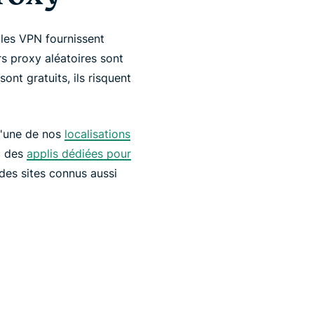
 les VPN fournissent
s proxy aléatoires sont
ont gratuits, ils risquent
 l'une de nos
localisations
c des
applis dédiées pour
des sites connus aussi