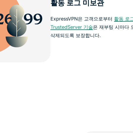
활동 로그 미보관
ExpressVPN은 고객으로부터
활동 로그
TrustedServer 기술
은 재부팅 시마다 
삭제되도록 보장합니다.