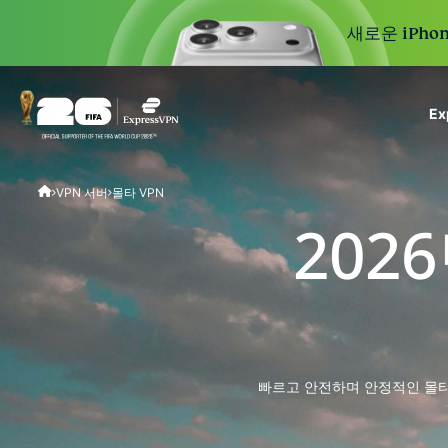
새로운 iPhon
E
ExpressVPN for Teams
VPN 서버
몰타 VPN
VPN protection for grow
to deploy, simple to man
202
scale.
빠르고 안전하며 안정적인 몰타 