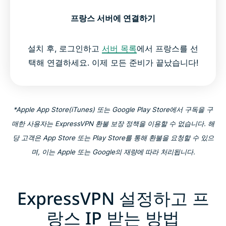
프랑스 서버에 연결하기
설치 후, 로그인하고
서버 목록
에서 프랑스를 선
택해 연결하세요. 이제 모든 준비가 끝났습니다!
*Apple App Store(iTunes) 또는 Google Play Store에서 구독을 구
매한 사용자는 ExpressVPN 환불 보장 정책을 이용할 수 없습니다. 해
당 고객은 App Store 또는 Play Store를 통해 환불을 요청할 수 있으
며, 이는 Apple 또는 Google의 재량에 따라 처리됩니다.
ExpressVPN 설정하고 프
랑스 IP 받는 방법