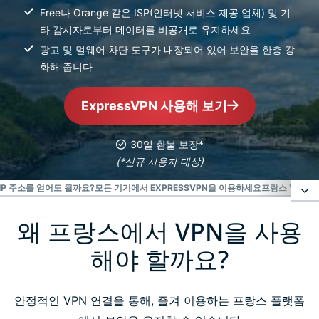
Free나 Orange 같은 ISP(인터넷 서비스 제공 업체) 및 기
타 감시자로부터 데이터를 비공개로 유지하세요
광고 및 멀웨어 차단 도구가 내장되어 있어 보안을 한층 강
화해 줍니다
ExpressVPN 사용해 보기
30일 환불 보장*
(*신규 사용자 대상)
IP 주소를 얻어도 될까요?
모든 기기에서 EXPRESSVPN을 이용하세요
프랑스 VPN 
왜 프랑스에서 VPN을 사용
왜 프랑스에서 VPN을 사용해야 할까요?
해야 할까요?
프랑스 VPN 이용하는 방법 간단한 3단계
안정적인 VPN 연결을 통해, 즐겨 이용하는 프랑스 플랫폼
ExpressVPN 설정하고 프랑스 IP 받는 방법