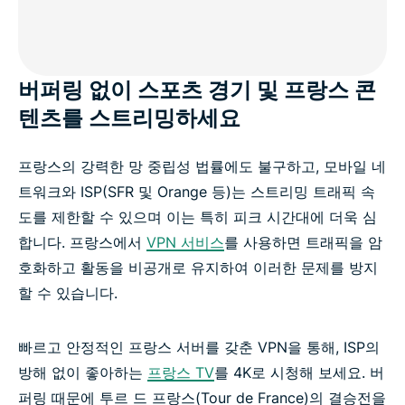
ExpressVPN이 제공하는 또 다른 혜택
ExpressVPN에 대한 사용자 평가
버퍼링 없이 스포츠 경기 및 프랑스 콘
프랑스 VPN 관련 자주 묻는 질문
텐츠를 스트리밍하세요
프랑스 사용자에게 인기 있는 VPN 서버 위치
프랑스의 강력한 망 중립성 법률에도 불구하고, 모바일 네
트워크와 ISP(SFR 및 Orange 등)는 스트리밍 트래픽 속
도를 제한할 수 있으며 이는 특히 피크 시간대에 더욱 심
최고의 프랑스 VPN을 경험하세요
합니다. 프랑스에서
VPN 서비스
를 사용하면 트래픽을 암
호화하고 활동을 비공개로 유지하여 이러한 문제를 방지
할 수 있습니다.
빠르고 안정적인 프랑스 서버를 갖춘 VPN을 통해, ISP의
방해 없이 좋아하는
프랑스 TV
를 4K로 시청해 보세요. 버
퍼링 때문에 투르 드 프랑스(Tour de France)의 결승전을