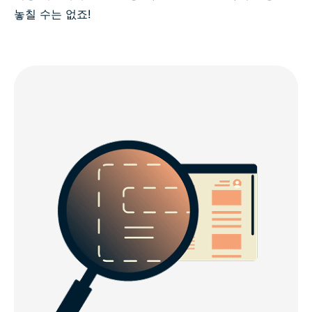
놓칠 수는 없죠!