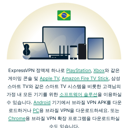
ExpressVPN 정액제 하나로
PlayStation
,
Xbox
와 같은
게이밍 콘솔 및
Apple TV
,
Amazon Fire TV Stick
, 삼성
스마트 TV와 같은 스마트 TV 시스템을 비롯한 고객님의
가정 내 모든 기기를 위한
소프트웨어 솔루션
을 이용하실
수 있습니다.
Android
기기에서 브라질 VPN APK를 다운
로드하거나
PC
용 브라질 VPN을 다운로드하세요. 또는
Chrome
용 브라질 VPN 확장 프로그램을 다운로드하실
수도 있습니다.