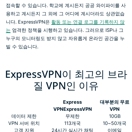
접속할 수 있습니다. 학교에 계시든지 공공 와이파이를 사
용하고 계시든지 그 외에 그 어디에 계시더라도 상관없습
니다. ExpressVPN은
활동 또는 연결 로그를 기록하지 않
는
엄격한 정책을 시행하고 있습니다. 그러므로 ISP나 그
누구의 모니터링도 받지 않고 자유롭게 온라인 공간을 누
빌 수 있습니다.
ExpressVPN이 최고의 브라
질 VPN인 이유
Express
대부분의 무료
VPN
ExpressVPN
VPN
데이터 제한
무제한
10GB
VPN 서버 위치
113개국
10~50개국
고객 지원
24시간 실시간 채팅
이메일