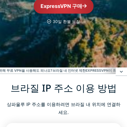
ExpressVPN 구매
30일 환불 보장
가장 신뢰받는 VPN
최고의 브라질 VPN
 위해 무료 VPN을 사용해도 되나요?
브라질 내 인터넷 제한
EXPRESSVPN이 최고의 
브라질 IP 주소 이용 방법
브라질 IP 주소 이용 방법
브라질에서 VPN을 사용해야 하는 이유
상파울루 IP 주소를 이용하려면 브라질 내 위치에 연결하
세요.
모든 기기에서 이용 가능한 브라질 VPN을 다운로드하