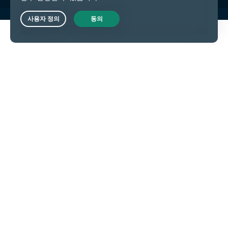
Live Chat