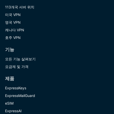
113개국 서버 위치
미국 VPN
영국 VPN
캐나다 VPN
호주 VPN
기능
모든 기능 살펴보기
요금제 및 가격
제품
ExpressKeys
ExpressMailGuard
eSIM
ExpressAI