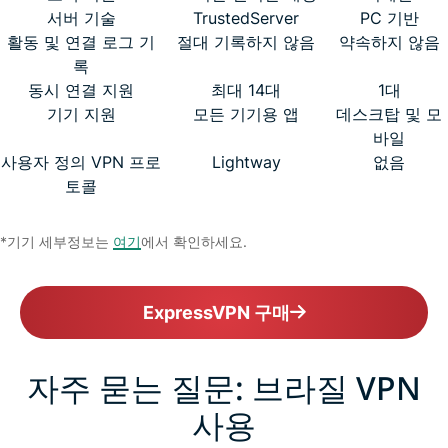
서버 기술
TrustedServer
PC 기반
활동 및 연결 로그 기
절대 기록하지 않음
약속하지 않음
록
동시 연결 지원
최대 14대
1대
기기 지원
모든 기기용 앱
데스크탑 및 모
바일
사용자 정의 VPN 프로
Lightway
없음
토콜
*기기 세부정보는
여기
에서 확인하세요.
ExpressVPN 구매
자주 묻는 질문: 브라질 VPN
사용