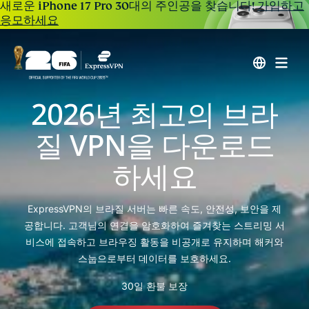
새로운 iPhone 17 Pro 30대의 주인공을 찾습니다!
가입하고
응모하세요
2026년 최고의 브라
질 VPN을 다운로드
하세요
ExpressVPN의 브라질 서버는 빠른 속도, 안전성, 보안을 제
공합니다. 고객님의 연결을 암호화하여 즐겨찾는 스트리밍 서
비스에 접속하고 브라우징 활동을 비공개로 유지하며 해커와
스눕으로부터 데이터를 보호하세요.
30일 환불 보장