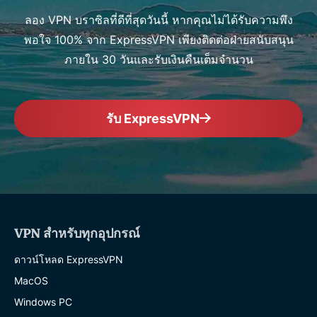
ลอง VPN บราซิลที่ดีที่สุดวันนี้ หากคุณไม่ได้รับความพึง
พอใจ 100% จาก ExpressVPN เพียงติดต่อฝ่ายสนับสนุน
ภายใน 30 วันและรับเงินคืนเต็มจำนวน
รับ ExpressVPN
VPN สำหรับทุกอุปกรณ์
ดาวน์โหลด ExpressVPN
MacOS
Windows PC