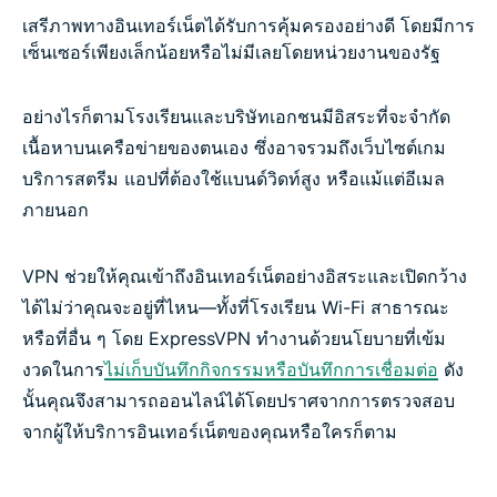
เสรีภาพทางอินเทอร์เน็ตได้รับการคุ้มครองอย่างดี โดยมีการ
เซ็นเซอร์เพียงเล็กน้อยหรือไม่มีเลยโดยหน่วยงานของรัฐ
อย่างไรก็ตามโรงเรียนและบริษัทเอกชนมีอิสระที่จะจำกัด
เนื้อหาบนเครือข่ายของตนเอง ซึ่งอาจรวมถึงเว็บไซต์เกม
บริการสตรีม แอปที่ต้องใช้แบนด์วิดท์สูง หรือแม้แต่อีเมล
ภายนอก
VPN ช่วยให้คุณเข้าถึงอินเทอร์เน็ตอย่างอิสระและเปิดกว้าง
ได้ไม่ว่าคุณจะอยู่ที่ไหน—ทั้งที่โรงเรียน Wi-Fi สาธารณะ
หรือที่อื่น ๆ โดย ExpressVPN ทำงานด้วยนโยบายที่เข้ม
งวดในการ
ไม่เก็บบันทึกกิจกรรมหรือบันทึกการเชื่อมต่อ
ดัง
นั้นคุณจึงสามารถออนไลน์ได้โดยปราศจากการตรวจสอบ
จากผู้ให้บริการอินเทอร์เน็ตของคุณหรือใครก็ตาม