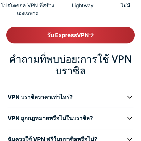
โปรโตคอล VPN ที่สร้าง
Lightway
ไม่มี
เองเฉพาะ
รับ ExpressVPN
คำถามที่พบบ่อย:การใช้ VPN
บราซิล
VPN บราซิลราคาเท่าไหร่?
VPN ถูกกฎหมายหรือไม่ในบราซิล?
ฉันควรใช้ VPN ฟรีในบราซิลหรือไม่?