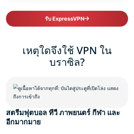
รับ ExpressVPN
เหตุใดจึงใช้ VPN ใน
บราซิล?
สตรีมฟุตบอล ทีวี ภาพยนตร์ กีฬา และ
อีกมากมาย