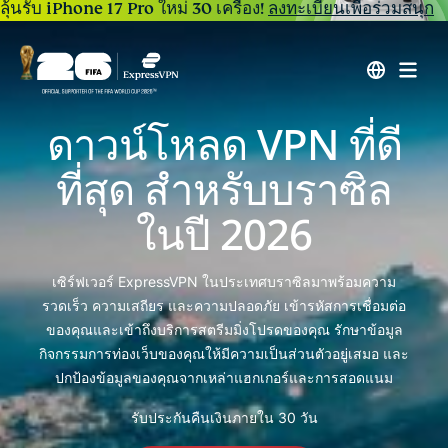
ลุ้นรับ iPhone 17 Pro ใหม่ 30 เครื่อง!
ลงทะเบียนเพื่อร่วมสนุก
ดาวน์โหลด VPN ที่ดี
ที่สุด สำหรับบราซิล
ในปี 2026
เซิร์ฟเวอร์ ExpressVPN ในประเทศบราซิลมาพร้อมความ
รวดเร็ว ความเสถียร และความปลอดภัย เข้ารหัสการเชื่อมต่อ
ของคุณและเข้าถึงบริการสตรีมมิ่งโปรดของคุณ รักษาข้อมูล
กิจกรรมการท่องเว็บของคุณให้มีความเป็นส่วนตัวอยู่เสมอ และ
ปกป้องข้อมูลของคุณจากเหล่าแฮกเกอร์และการสอดแนม
รับประกันคืนเงินภายใน 30 วัน