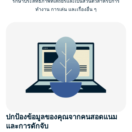
รักษาประสิทธิภาพที่เสถียรและเป็นส่วนตัวสำหรับการ
สิ่งที่ควรมองหาจาก VPN สำหรับ Linux
ทำงาน การเล่น และเรื่องอื่น ๆ
ทำไมถึงควรเลือก ExpressVPN สำหรับ Linux?
มีอะไรใหม่ใน v5.0 (Linux)
ความเข้ากันได้กับ Linux distro
ExpressVPN สำหรับ Linux : คุณสมบัติขั้นสูง
คนอื่น ๆ พูดถึง ExpressVPN อย่างไรบ้าง
คำถามที่พบบ่อย
ปกป้องข้อมูลของคุณจากคนสอดแนม
และการดักจับ