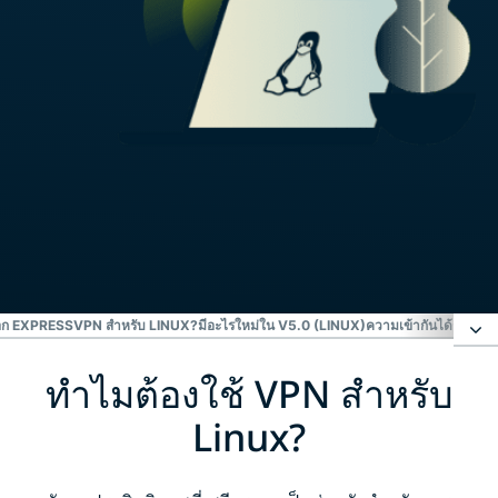
ือก EXPRESSVPN สำหรับ LINUX?
มีอะไรใหม่ใน V5.0 (LINUX)
ความเข้ากันได้กับ L
ทำไมต้องใช้ VPN สำหรับ
ทำไมต้องใช้ VPN สำหรับ Linux?
Linux?
วิธีติดตั้ง ExpressVPN บน Linux