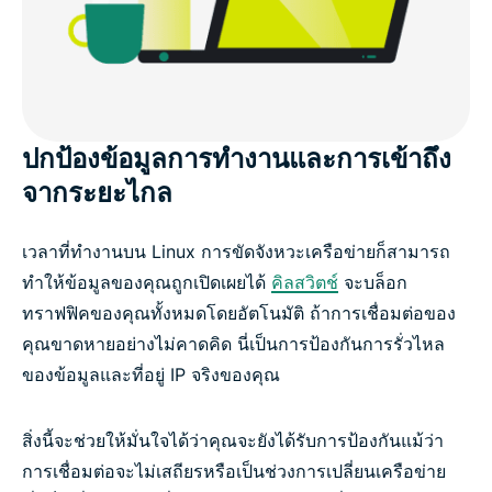
ปกป้องข้อมูลการทำงานและการเข้าถึง
จากระยะไกล
เวลาที่ทำงานบน Linux การขัดจังหวะเครือข่ายก็สามารถ
ทำให้ข้อมูลของคุณถูกเปิดเผยได้
คิลสวิตช์
จะบล็อก
ทราฟฟิคของคุณทั้งหมดโดยอัตโนมัติ ถ้าการเชื่อมต่อของ
คุณขาดหายอย่างไม่คาดคิด นี่เป็นการป้องกันการรั่วไหล
ของข้อมูลและที่อยู่ IP จริงของคุณ
สิ่งนี้จะช่วยให้มั่นใจได้ว่าคุณจะยังได้รับการป้องกันแม้ว่า
การเชื่อมต่อจะไม่เสถียรหรือเป็นช่วงการเปลี่ยนเครือข่าย