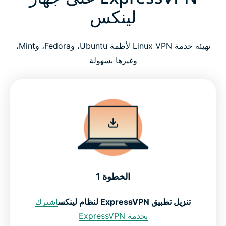
لينكس
تهيئة خدمة Linux VPN لأظمة Ubuntu، وFedora، وMint،
وغيرها بسهولة
الخطوة 1
تنزيل تطبيق ExpressVPN لنظام لينكس
اشترك
بخدمة ExpressVPN