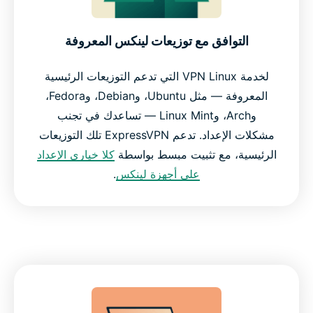
التوافق مع توزيعات لينكس المعروفة
لخدمة VPN Linux التي تدعم التوزيعات الرئيسية
المعروفة — مثل Ubuntu، وDebian، وFedora،
وArch، وLinux Mint — تساعدك في تجنب
مشكلات الإعداد. تدعم ExpressVPN تلك التوزيعات
الرئيسية، مع تثبيت مبسط بواسطة
كلا خياري الإعداد
على أجهزة لينكس
.