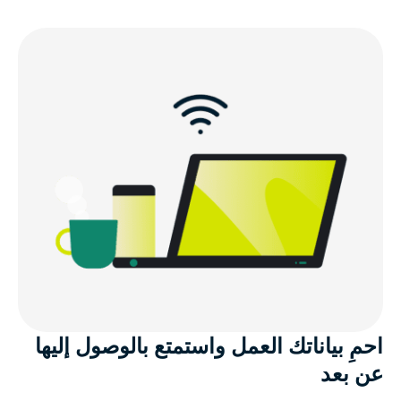
احمِ بياناتك العمل واستمتع بالوصول إليها
عن بعد