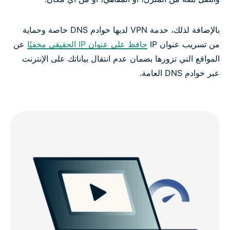
بالإضافة لذلك، خدمة VPN لديها خوادم DNS خاصة وحماية
من تسريب عنوان IP
حافظ على عنوان IP الحقيقي مخفيًا
عن
المواقع التي تزورها بضمان عدم انتقال بياناتك على الإنترنت
عبر خوادم DNS العامة.