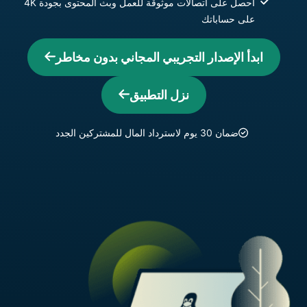
احصل على اتصالات موثوقة للعمل وبث المحتوى بجودة 4K
على حساباتك
ابدأ الإصدار التجريبي المجاني بدون مخاطر
نزل التطبيق
ضمان 30 يوم لاسترداد المال للمشتركين الجدد