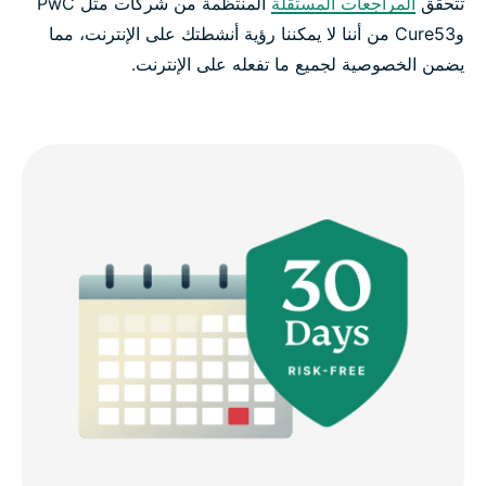
تتحقق
المراجعات المستقلة
المنتظمة من شركات مثل PwC
وCure53 من أننا لا يمكننا رؤية أنشطتك على الإنترنت، مما
يضمن الخصوصية لجميع ما تفعله على الإنترنت.