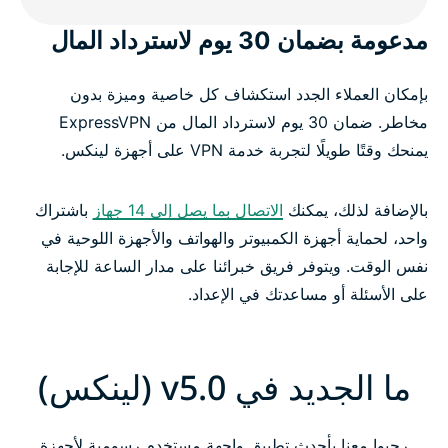
مدعومة بضمان 30 يوم لاسترداد المال
بإمكان العملاء الجدد استكشاف كل خاصية وميزة بدون
مخاطر. ضمان 30 يوم لاسترداد المال من ExpressVPN
يمنحك وقتًا طويلًا لتجربة خدمة VPN على أجهزة لينكس.
بالإضافة لذلك، يمكنك
الاتصال بما يصل إلى 14 جهاز
باشتراك
واحد، لحماية أجهزة الكمبيوتر والهواتف والأجهزة اللوحية في
نفس الوقت. ويتوفر فريق خبرائنا على مدار الساعة للإجابة
على الأسئلة أو مساعدتك في الإعداد.
ما الجديد في v5.0 (لينكس)
رحبوا معنا بأحدث تطبيق واجهة مستخدم رسومية لأجهزة