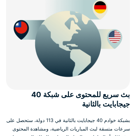
بث سريع للمحتوى على شبكة 40
جيجابايت بالثانية
بشبكة خوادم 40 جيجابايت بالثانية في 113 دولة، ستحصل على
سرعات متسقة لبث المباريات الرياضية، ومشاهدة المحتوى