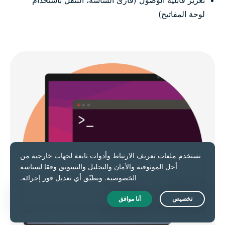
تعزيز قابلية الوصول (قارئ الشاشة، التنقل باستخدام
لوحة المفاتيح)
Live Chat