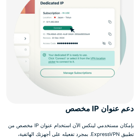
دعم عنوان IP مخصص
بإمكان مستخدمي لينكس الآن استخدام عنوان IP مخصص من
تطبيق ExpressVPN. بمجرد تفعيله على أجهزتك الهاتفية،