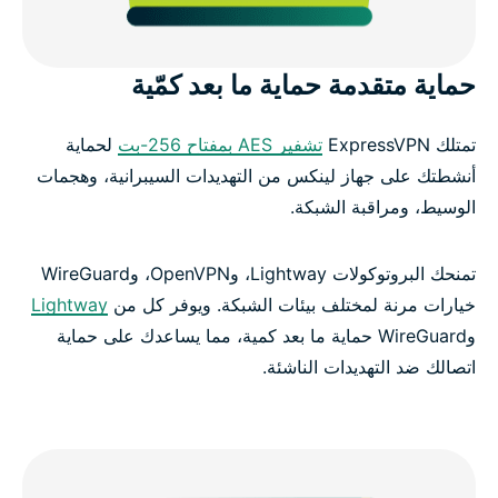
حماية متقدمة حماية ما بعد كمّية
تمتلك ExpressVPN
تشفير AES بمفتاح 256-بت
لحماية
أنشطتك على جهاز لينكس من التهديدات السيبرانية، وهجمات
الوسيط، ومراقبة الشبكة.
تمنحك البروتوكولات Lightway، وOpenVPN، وWireGuard
خيارات مرنة لمختلف بيئات الشبكة. ويوفر كل من
Lightway
وWireGuard حماية ما بعد كمية، مما يساعدك على حماية
اتصالك ضد التهديدات الناشئة.