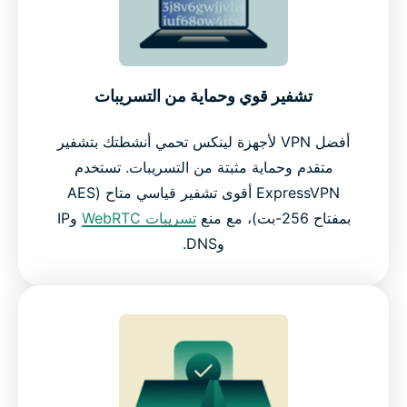
تشفير قوي وحماية من التسريبات
أفضل VPN لأجهزة لينكس تحمي أنشطتك بتشفير
متقدم وحماية مثبتة من التسريبات. تستخدم
ExpressVPN أقوى تشفير قياسي متاح (AES
بمفتاح 256-بت)، مع منع
تسريبات WebRTC
وIP
وDNS.