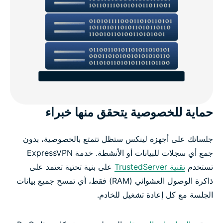
حماية للخصوصية يتحقق منها خبراء
جلساتك على أجهزة لينكس ستظل تتمتع بالخصوصية، بدون
جمع أي سجلات للبيانات أو الأنشطة. خدمة ExpressVPN
تستخدم
تقنية TrustedServer
على بنية تحتية تعتمد على
ذاكرة الوصول العشوائي (RAM) فقط، أي تمسح جميع بيانات
الجلسة مع كل إعادة تشغيل للخادم.