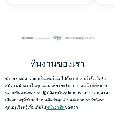
ทีมงานของเรา
ช่วยสร้างอนาคตบนอินเทอร์เน็ตไปกับเรา
!
เรากำลังเปิดรับ
สมัครพนักงานในทุกแผนกเพื่อรองรับบทบาทหน้าที่ที่หลาก
หลาย
ทีมงานของเราปฏิบัติงานในรูปแบบกระจายตัวอยู่ตาม
เมืองต่าง
ๆ
ทั่วโลก
ถ้าคุณคิดว่าคุณมีของดี
พวกเรากำลังรอ
คุณอยู่
เรียนรู้เพิ่มเติมใน
หน้าอาชีพ
ของเรา