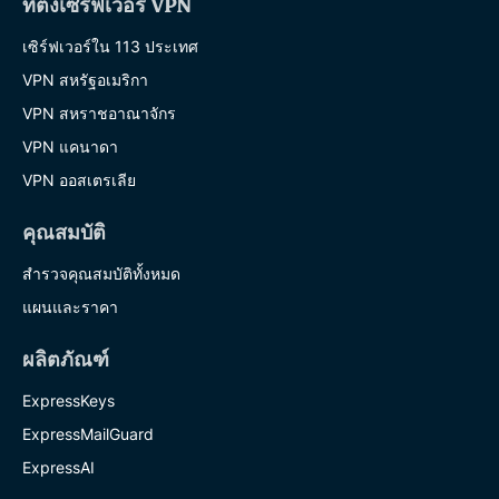
ที่ตั้งเซิร์ฟเวอร์ VPN
เซิร์ฟเวอร์ใน 113 ประเทศ
VPN สหรัฐอเมริกา
VPN สหราชอาณาจักร
VPN แคนาดา
VPN ออสเตรเลีย
คุณสมบัติ
สำรวจคุณสมบัติทั้งหมด
แผนและราคา
ผลิตภัณฑ์
ExpressKeys
ExpressMailGuard
ExpressAI