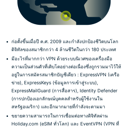
ก่อตั้งขึ้นเมื่อปี
ค
.
ศ
. 2009
และกำลังปกป้องชีวิตบนโลก
ดิจิทัลของสมาชิกกว่า
4
ล้านชีวิตในกว่า
180
ประเทศ
มีอะไรที่มากกว่า
VPN
ด้วยระบบนิเวศของเครื่องมือ
ความเป็นส่วนตัวที่เติบโตอย่างต่อเนื่องซึ่งถูกรวมมาไว้ให้
อยู่ในการสมัครสมาชิกบัญชีเดียว
: ExpressVPN (
เครือ
ข่าย
), ExpressKeys (
ข้อมูลการเข้าสู่ระบบ
),
ExpressMailGuard (
การสื่อสาร
), Identity Defender
(
การปกป้องเอกลักษณ์บุคคลสำหรับผู้ใช้งานใน
สหรัฐอเมริกา
)
และอีกมากมายที่กำลังจะตามมา
ขยายความสามารถในการเชื่อมต่อทางดิจิทัลผ่าน
Holiday.com (eSIM
ทั่วโลก
)
และ
EventVPN (VPN
ที่