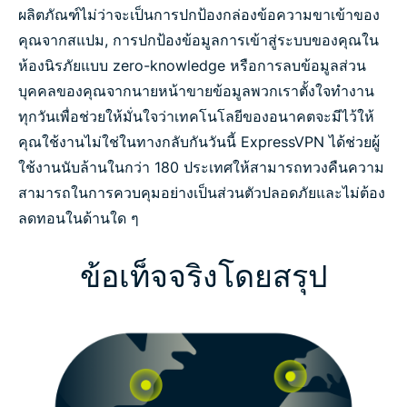
ผลิตภัณฑ์
ไม่ว่าจะเป็นการปกป้องกล่องข้อความขาเข้าของ
คุณจากสแปม
,
การปกป้องข้อมูลการเข้าสู่ระบบของคุณใน
ห้องนิรภัยแบบ
zero-knowledge
หรือการลบข้อมูลส่วน
บุคคลของคุณจากนายหน้าขายข้อมูล
พวกเราตั้งใจทำงาน
ทุกวันเพื่อช่วยให้มั่นใจว่าเทคโนโลยีของอนาคตจะมีไว้ให้
คุณใช้งาน
ไม่ใช่ในทางกลับกัน
วันนี้
ExpressVPN
ได้ช่วยผู้
ใช้งานนับล้านในกว่า
180
ประเทศให้สามารถทวงคืนความ
สามารถในการควบคุมอย่างเป็นส่วนตัว
ปลอดภัย
และไม่ต้อง
ลดทอนในด้านใด
ๆ
ข้อเท็จจริงโดยสรุป