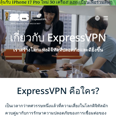
ลุ้นรับ iPhone 17 Pro ใหม่ 30 เครื่อง!
ลงทะเบียนเพื่อร่วมสนุก
เกี่ยวกับ ExpressVPN
เราสร้างโลกแห่งดิจิทัลที่ปลอดภัยและดียิ่งขึ้น
ExpressVPN
คือใคร
?
เป็นเวลากว่าทศวรรษหนึ่งแล้วที่ความเสี่ยงในโลกดิจิทัลมัก
ควบคู่มากับการรักษาความปลอดภัยของการเชื่อมต่อของ