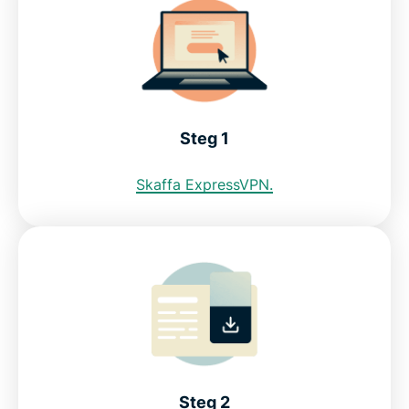
brasiliansk IP-adress?
Internetbegränsningar i Brasilien
Se varför ExpressVPN är bäst VPN för Brasilien
Steg 1
FAQ: Använd ett VPN för Brasilien
Skaffa ExpressVPN.
ExpressVPN för andra länder
Prova ett VPN för Brasilien riskfritt
Steg 2