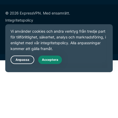
© 2026 ExpressVPN. Med ensamrätt.
Integritetspolicy
Användarvillkor
Inställningar för cookies
Live Chat