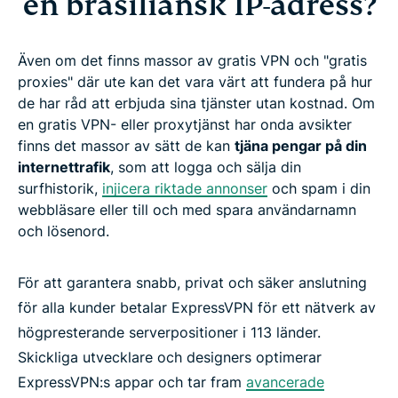
en brasiliansk IP-adress?
Även om det finns massor av gratis VPN och "gratis
proxies" där ute kan det vara värt att fundera på hur
de har råd att erbjuda sina tjänster utan kostnad. Om
en gratis VPN- eller proxytjänst har onda avsikter
finns det massor av sätt de kan
tjäna pengar på din
internettrafik
, som att logga och sälja din
surfhistorik,
injicera riktade annonser
och spam i din
webbläsare eller till och med spara användarnamn
och lösenord.
För att garantera snabb, privat och säker anslutning
för alla kunder betalar ExpressVPN för ett nätverk av
högpresterande serverpositioner i 113 länder.
Skickliga utvecklare och designers optimerar
ExpressVPN:s appar och tar fram
avancerade