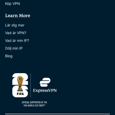
Köp VPN
Learn More
Lär dig mer
Vad är VPN?
Vad är min IP?
Dölj min IP
Blog