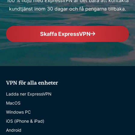
100 % nöjd med ExpressVPN är det bara att kontakta
kundtjänst inom 30 dagar och få pengarna tillbaka.
Skaffa ExpressVPN
VPN för alla enheter
Ladda ner ExpressVPN
MacOS
Windows PC
iOS (iPhone & iPad)
Android