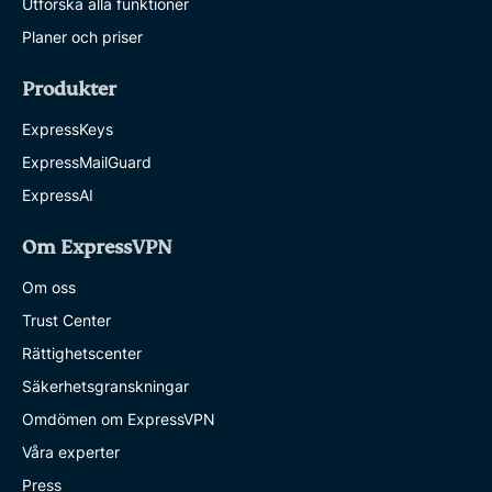
Utforska alla funktioner
Planer och priser
Produkter
ExpressKeys
ExpressMailGuard
ExpressAI
Om ExpressVPN
Om oss
Trust Center
Rättighetscenter
Säkerhetsgranskningar
Omdömen om ExpressVPN
Våra experter
Press