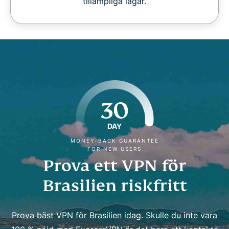
tillämpliga lagar.
30
DAY
MONEY-BACK GUARANTEE
FOR NEW USERS
Prova ett VPN för
Brasilien riskfritt
Prova bäst VPN för Brasilien idag. Skulle du inte vara