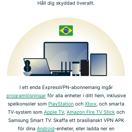
Håll dig skyddad överallt.
I ett enda ExpressVPN-abonnemang ingår
programlösningar
för alla enheter i ditt hem, inklusive
spelkonsoler som
PlayStation
och
Xbox
, och smarta
TV-system som
Apple TV
,
Amazon Fire TV Stick
och
Samsung Smart TV. Skaffa ett brasilianskt VPN APK
för dina
Android
-enheter, eller ladda ner en