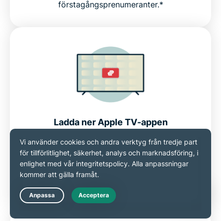
förstagångsprenumeranter.*
Ladda ner Apple TV-appen
Gå till App Store på din Apple TV och sök
efter ExpressVPN. Välj appen och klicka på
Hämta för att installera. Ingen ytterligare
installation krävs.
Live Chat