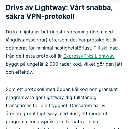
Drivs av Lightway: Vårt snabba,
säkra VPN-protokoll
Du kan njuta av buffringsfri streaming (även med
långdistansservrar) eftersom det här protokollet är
optimerat för minimal hastighetsförlust. Till skillnad
från de flesta protokoll är
ExpressVPN:s Lightway
byggt på ungefär 2 000 rader kod, vilket gör den lätt
och effektiv.
Som ett protokoll med öppen källkod och granskat
programvara ger Lightway dig fullständig
transparens för din trygghet. Dessutom har vi
återintegrerat Lightway med Rust, ett modernt
programmeringsspråk som förbättrar dina