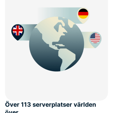
Över 113 serverplatser världen
över