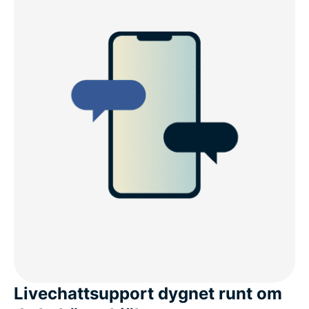
Livechattsupport dygnet runt om