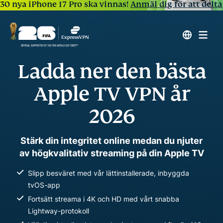
30 nya iPhone 17 Pro ska vinnas!
Anmäl dig för att delta
Ladda ner den bästa
Apple TV VPN år
2026
Stärk din integritet online medan du njuter
av högkvalitativ streaming på din Apple TV
Slipp besväret med vår lättinstallerade, inbyggda
tvOS-app
Fortsätt streama i 4K och HD med vårt snabba
Lightway-protokoll