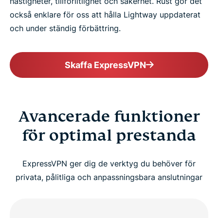
hastigheter, tillförlitlighet och säkerhet. Rust gör det
också enklare för oss att hålla Lightway uppdaterat
och under ständig förbättring.
Skaffa ExpressVPN
Avancerade funktioner
för optimal prestanda
ExpressVPN ger dig de verktyg du behöver för
privata, pålitliga och anpassningsbara anslutningar