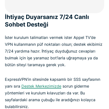
İhtiyaç Duyarsanız 7/24 Canlı
Sohbet Desteği
İster kurulum talimatları vermek ister Appel TV’de
VPN kullanmanın püf noktaları olsun; destek ekibimiz
7/24 yardıma hazır. İhtiyaç duyduğunuz cevapları
bulmak için işe yaramaz bot’larla uğraşmaya ya da
bütün siteyi taramaya gerek yok.
ExpressVPN’in sitesinde kapsamlı bir SSS sayfasının
yanı sıra
Destek Merkezimizde
sorun giderme
yöntemleri ve kurulum kılavuzları da var. Bu
sayfalardaki arama çubuğu ile aradığınızı kolayca
bulabilirsiniz.