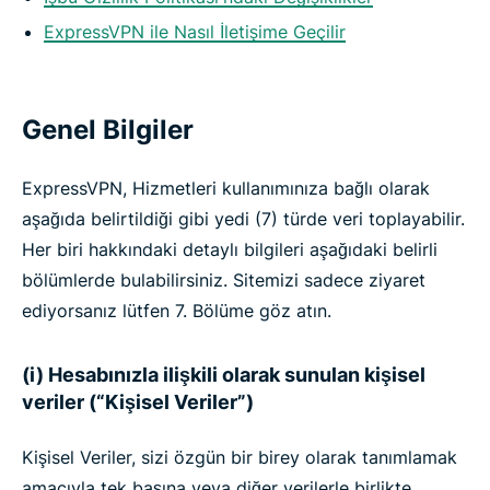
ExpressVPN ile Nasıl İletişime Geçilir
Genel Bilgiler
ExpressVPN, Hizmetleri kullanımınıza bağlı olarak
aşağıda belirtildiği gibi yedi (7) türde veri toplayabilir.
Her biri hakkındaki detaylı bilgileri aşağıdaki belirli
bölümlerde bulabilirsiniz. Sitemizi sadece ziyaret
ediyorsanız lütfen 7. Bölüme göz atın.
(i) Hesabınızla ilişkili olarak sunulan kişisel
veriler (“Kişisel Veriler”)
Kişisel Veriler, sizi özgün bir birey olarak tanımlamak
amacıyla tek başına veya diğer verilerle birlikte