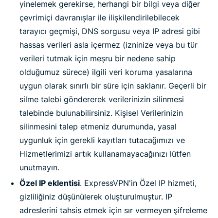
yinelemek gerekirse, herhangi bir bilgi veya diğer
çevrimiçi davranışlar ile ilişkilendirilebilecek
tarayıcı geçmişi, DNS sorgusu veya IP adresi gibi
hassas verileri asla içermez (izninize veya bu tür
verileri tutmak için meşru bir nedene sahip
olduğumuz sürece) ilgili veri koruma yasalarına
uygun olarak sınırlı bir süre için saklanır. Geçerli bir
silme talebi göndererek verilerinizin silinmesi
talebinde bulunabilirsiniz. Kişisel Verilerinizin
silinmesini talep etmeniz durumunda, yasal
uygunluk için gerekli kayıtları tutacağımızı ve
Hizmetlerimizi artık kullanamayacağınızı lütfen
unutmayın.
Özel IP eklentisi
. ExpressVPN'in Özel IP hizmeti,
gizliliğiniz düşünülerek oluşturulmuştur. IP
adreslerini tahsis etmek için sır vermeyen şifreleme