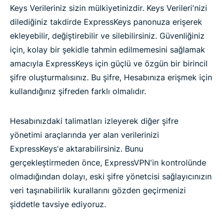
Keys Verileriniz sizin mülkiyetinizdir. Keys Verileri'nizi
dilediğiniz takdirde ExpressKeys panonuza erişerek
ekleyebilir, değiştirebilir ve silebilirsiniz. Güvenliğiniz
için, kolay bir şekidle tahmin edilmemesini sağlamak
amacıyla ExpressKeys için güçlü ve özgün bir birincil
şifre oluşturmalısınız. Bu şifre, Hesabınıza erişmek için
kullandığınız şifreden farklı olmalıdır.
Hesabınızdaki talimatları izleyerek diğer şifre
yönetimi araçlarında yer alan verilerinizi
ExpressKeys'e aktarabilirsiniz. Bunu
gerçekleştirmeden önce, ExpressVPN'in kontrolünde
olmadığından dolayı, eski şifre yönetcisi sağlayıcınızın
veri taşınabilirlik kurallarını gözden geçirmenizi
şiddetle tavsiye ediyoruz.