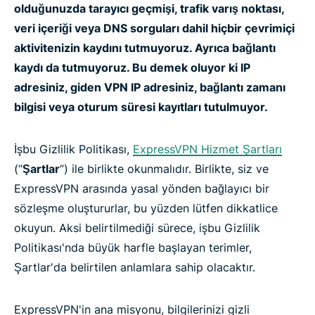
olduğunuzda tarayıcı geçmişi, trafik varış noktası,
veri içeriği veya DNS sorguları dahil hiçbir çevrimiçi
aktivitenizin kaydını tutmuyoruz. Ayrıca bağlantı
kaydı da tutmuyoruz. Bu demek oluyor ki IP
adresiniz, giden VPN IP adresiniz, bağlantı zamanı
bilgisi veya oturum süresi kayıtları tutulmuyor.
İşbu Gizlilik Politikası,
ExpressVPN Hizmet Şartları
(“
Şartlar
”) ile birlikte okunmalıdır. Birlikte, siz ve
ExpressVPN arasında yasal yönden bağlayıcı bir
sözleşme oluştururlar, bu yüzden lütfen dikkatlice
okuyun. Aksi belirtilmediği sürece, işbu Gizlilik
Politikası'nda büyük harfle başlayan terimler,
Şartlar'da belirtilen anlamlara sahip olacaktır.
ExpressVPN'in ana misyonu, bilgilerinizi gizli