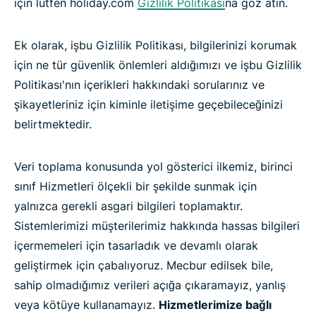
için lütfen holiday.com
Gizlilik Politikası
na göz atın.
Ek olarak, işbu Gizlilik Politikası, bilgilerinizi korumak
için ne tür güvenlik önlemleri aldığımızı ve işbu Gizlilik
Politikası'nın içerikleri hakkındaki sorularınız ve
şikayetleriniz için kiminle iletişime geçebileceğinizi
belirtmektedir.
Veri toplama konusunda yol gösterici ilkemiz, birinci
sınıf Hizmetleri ölçekli bir şekilde sunmak için
yalnızca gerekli asgari bilgileri toplamaktır.
Sistemlerimizi müşterilerimiz hakkında hassas bilgileri
içermemeleri için tasarladık ve devamlı olarak
geliştirmek için çabalıyoruz. Mecbur edilsek bile,
sahip olmadığımız verileri açığa çıkaramayız, yanlış
veya kötüye kullanamayız.
Hizmetlerimize bağlı