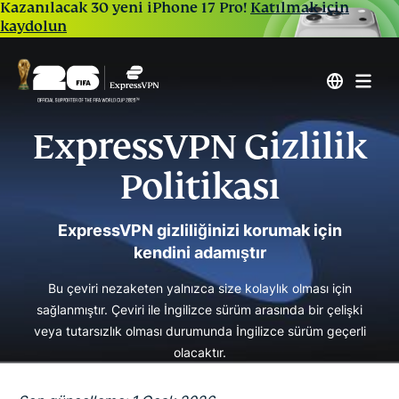
Kazanılacak 30 yeni iPhone 17 Pro!
Katılmak için
kaydolun
ExpressVPN Gizlilik
Politikası
ExpressVPN gizliliğinizi korumak için
kendini adamıştır
Bu çeviri nezaketen yalnızca size kolaylık olması için
sağlanmıştır. Çeviri ile İngilizce sürüm arasında bir çelişki
veya tutarsızlık olması durumunda İngilizce sürüm geçerli
olacaktır.