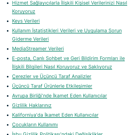
Hizmet Sağlayıcılarla İlişkili Kişisel Verilerinizi Nasıl
Koruyoruz
Keys Verileri
Kullanım İstatistikleri Verileri ve Uygulama Sorun
Giderme Verileri
MediaStreamer Verileri
E-posta, Canlı Sohbet ve Geri Bildirim Formları ile
İlişkili Bilgileri Nasıl Koruyoruz ve Saklıyoruz
Çerezler ve Üçüncü Taraf Analizler
Üçüncü Taraf Ürünlerle Etkileşimler
Avrupa Birliği'nde İkamet Eden Kullanıcılar
Gizlilik Haklarınız
Kaliforniya'da İkamet Eden Kullanıcılar
Çocukların Kullanımı
İşbu Gizlilik Politikası'ndaki Değişiklikler