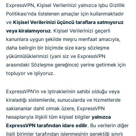
ExpressVPN, Kişisel Verilerinizi yalnızca işbu Gizlilik
Politikası'nda listelenen amaçlar için kullanmaktadır
ve
Kişisel Verilerinizi üçüncü taraflara satmıyoruz
veya kiralamıyoruz
. Kişisel Verilerinizi geçerli
kanunlara uygun şekilde meşru menfaat amacıyla,
daha belirgin bir biçimde size karşı sözleşme
yükümlülüklerimizi (yani siz ve ExpressVPN
arasındaki Sözleşme gereğince) yerine getirmek için
topluyor ve işliyoruz.
ExpressVPN'in ve iştiraklerinin sahibi olduğu veya
kiraladığı sistemlerde, sunucularda ve hizmetlerde
saklananlar dahil olmak üzere, ExpressVPN
hesaplarıyla ilişkili tüm kişisel bilgiler
yalnızca
ExpressVPN tarafından idare edilir
. Bu verilerin diğer
ilgili birimler tarafından işlenmesinin gerektiği sınırlı