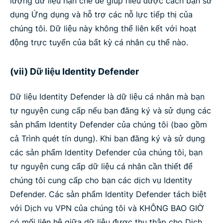
lượng dữ liệu hạn chế để giúp hiểu được cách bạn sử
dụng Ứng dụng và hỗ trợ các nỗ lực tiếp thị của
chúng tôi. Dữ liệu này không thể liên kết với hoạt
động trực tuyến của bất kỳ cá nhân cụ thể nào.
(vii) Dữ liệu Identity Defender
Dữ liệu Identity Defender là dữ liệu cá nhân mà bạn
tự nguyện cung cấp nếu bạn đăng ký và sử dụng các
sản phẩm Identity Defender của chúng tôi (bao gồm
cả Trình quét tín dụng). Khi bạn đăng ký và sử dụng
các sản phẩm Identity Defender của chúng tôi, bạn
tự nguyện cung cấp dữ liệu cá nhân cần thiết để
chúng tôi cung cấp cho bạn các dịch vụ Identity
Defender. Các sản phẩm Identity Defender tách biệt
với Dịch vụ VPN của chúng tôi và KHÔNG BAO GIỜ
có mối liên hệ giữa dữ liệu được thu thập cho Dịch