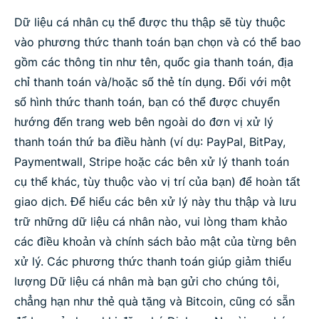
Dữ liệu cá nhân cụ thể được thu thập sẽ tùy thuộc
vào phương thức thanh toán bạn chọn và có thể bao
gồm các thông tin như tên, quốc gia thanh toán, địa
chỉ thanh toán và/hoặc số thẻ tín dụng. Đối với một
số hình thức thanh toán, bạn có thể được chuyển
hướng đến trang web bên ngoài do đơn vị xử lý
thanh toán thứ ba điều hành (ví dụ: PayPal, BitPay,
Paymentwall, Stripe hoặc các bên xử lý thanh toán
cụ thể khác, tùy thuộc vào vị trí của bạn) để hoàn tất
giao dịch. Để hiểu các bên xử lý này thu thập và lưu
trữ những dữ liệu cá nhân nào, vui lòng tham khảo
các điều khoản và chính sách bảo mật của từng bên
xử lý. Các phương thức thanh toán giúp giảm thiểu
lượng Dữ liệu cá nhân mà bạn gửi cho chúng tôi,
chẳng hạn như thẻ quà tặng và Bitcoin, cũng có sẵn