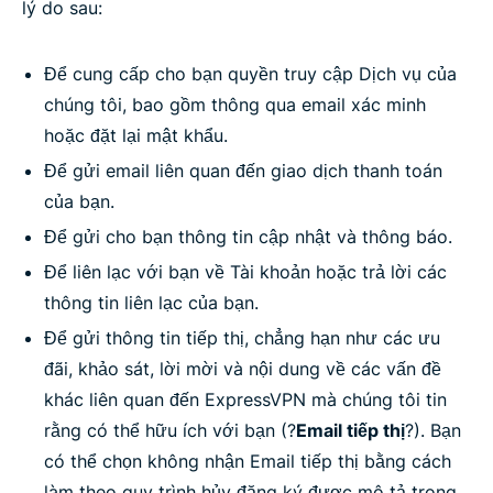
lý do sau:
Để cung cấp cho bạn quyền truy cập Dịch vụ của
chúng tôi, bao gồm thông qua email xác minh
hoặc đặt lại mật khẩu.
Để gửi email liên quan đến giao dịch thanh toán
của bạn.
Để gửi cho bạn thông tin cập nhật và thông báo.
Để liên lạc với bạn về Tài khoản hoặc trả lời các
thông tin liên lạc của bạn.
Để gửi thông tin tiếp thị, chẳng hạn như các ưu
đãi, khảo sát, lời mời và nội dung về các vấn đề
khác liên quan đến ExpressVPN mà chúng tôi tin
rằng có thể hữu ích với bạn (?
Email tiếp thị
?). Bạn
có thể chọn không nhận Email tiếp thị bằng cách
làm theo quy trình hủy đăng ký được mô tả trong