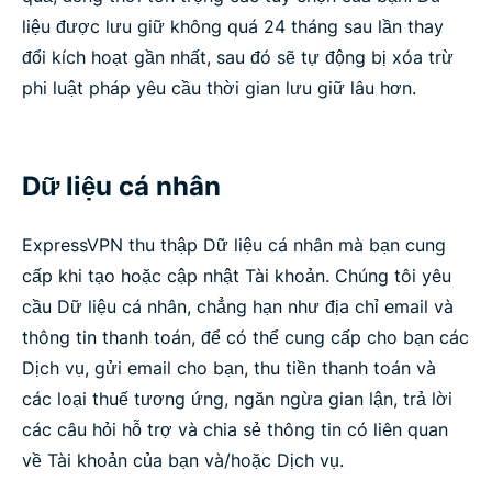
liệu được lưu giữ không quá 24 tháng sau lần thay
đổi kích hoạt gần nhất, sau đó sẽ tự động bị xóa trừ
phi luật pháp yêu cầu thời gian lưu giữ lâu hơn.
Dữ liệu cá nhân
ExpressVPN thu thập Dữ liệu cá nhân mà bạn cung
cấp khi tạo hoặc cập nhật Tài khoản. Chúng tôi yêu
cầu Dữ liệu cá nhân, chẳng hạn như địa chỉ email và
thông tin thanh toán, để có thể cung cấp cho bạn các
Dịch vụ, gửi email cho bạn, thu tiền thanh toán và
các loại thuế tương ứng, ngăn ngừa gian lận, trả lời
các câu hỏi hỗ trợ và chia sẻ thông tin có liên quan
về Tài khoản của bạn và/hoặc Dịch vụ.