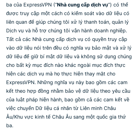
ba của ExpressVPN (“
Nhà cung cấp dịch vụ
”) có thể
được truy cập một cách có kiểm soát vào dữ liệu có
liên quan để giúp chúng tôi xử lý thanh toán, quản lý
Dịch vụ và hỗ trợ chúng tôi vận hành doanh nghiệp.
Tất cả các Nhà cung cấp dịch vụ có quyền truy cập
vào dữ liệu nói trên đều có nghĩa vụ bảo mật và xử lý
dữ liệu để giữ bí mật dữ liệu và không sử dụng chúng
cho bất kỳ mục đích nào khác ngoài mục đích thực
hiện các dịch vụ mà họ thực hiện thay mặt cho
ExpressVPN. Những nghĩa vụ này bao gồm các cam
kết theo hợp đồng nhằm bảo vệ dữ liệu theo yêu cầu
của luật pháp hiện hành, bao gồm cả các cam kết về
việc chuyển Dữ liệu cá nhân từ Liên minh Châu
Âu/Khu vực kinh tế Châu Âu sang một quốc gia thứ
ba.