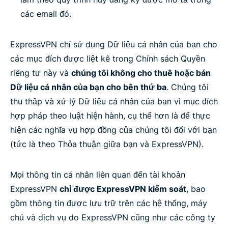
các email đó.
ExpressVPN chỉ sử dụng Dữ liệu cá nhân của bạn cho
các mục đích được liệt kê trong Chính sách Quyền
riêng tư này và
chúng tôi không cho thuê hoặc bán
Dữ liệu cá nhân của bạn cho bên thứ ba
. Chúng tôi
thu thập và xử lý Dữ liệu cá nhân của bạn vì mục đích
hợp pháp theo luật hiện hành, cụ thể hơn là để thực
hiện các nghĩa vụ hợp đồng của chúng tôi đối với bạn
(tức là theo Thỏa thuận giữa bạn và ExpressVPN).
Mọi thông tin cá nhân liên quan đến tài khoản
ExpressVPN
chỉ được ExpressVPN kiểm soát
, bao
gồm thông tin được lưu trữ trên các hệ thống, máy
chủ và dịch vụ do ExpressVPN cũng như các công ty