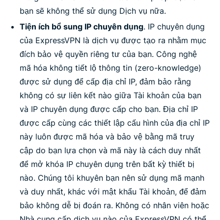
bạn sẽ không thể sử dụng Dịch vụ nữa.
Tiện ích bổ sung IP chuyên dụng
. IP chuyên dụng
của ExpressVPN là dịch vụ được tạo ra nhằm mục
đích bảo vệ quyền riêng tư của bạn. Công nghệ
mã hóa không tiết lộ thông tin (zero-knowledge)
được sử dụng để cấp địa chỉ IP, đảm bảo rằng
không có sự liên kết nào giữa Tài khoản của bạn
và IP chuyên dụng được cấp cho bạn. Địa chỉ IP
được cấp cùng các thiết lập cấu hình của địa chỉ IP
này luôn được mã hóa và bảo vệ bằng mã truy
cập do bạn lựa chọn và mã này là cách duy nhất
để mở khóa IP chuyên dụng trên bất kỳ thiết bị
nào. Chúng tôi khuyên bạn nên sử dụng mã mạnh
và duy nhất, khác với mật khẩu Tài khoản, để đảm
bảo không dễ bị đoán ra. Không có nhân viên hoặc
Nhà cung cấp dịch vụ nào của ExpressVPN có thể