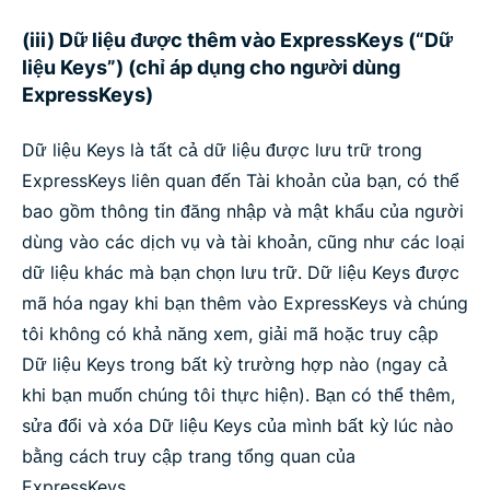
(iii) Dữ liệu được thêm vào ExpressKeys (“Dữ
liệu Keys”) (chỉ áp dụng cho người dùng
ExpressKeys)
Dữ liệu Keys là tất cả dữ liệu được lưu trữ trong
ExpressKeys liên quan đến Tài khoản của bạn, có thể
bao gồm thông tin đăng nhập và mật khẩu của người
dùng vào các dịch vụ và tài khoản, cũng như các loại
dữ liệu khác mà bạn chọn lưu trữ. Dữ liệu Keys được
mã hóa ngay khi bạn thêm vào ExpressKeys và chúng
tôi không có khả năng xem, giải mã hoặc truy cập
Dữ liệu Keys trong bất kỳ trường hợp nào (ngay cả
khi bạn muốn chúng tôi thực hiện). Bạn có thể thêm,
sửa đổi và xóa Dữ liệu Keys của mình bất kỳ lúc nào
bằng cách truy cập trang tổng quan của
ExpressKeys.