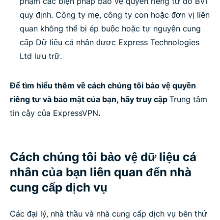
phạm các biện pháp bảo vệ quyền riêng tư do BVI
quy định. Công ty mẹ, công ty con hoặc đơn vị liên
quan không thể bị ép buộc hoặc tự nguyện cung
cấp Dữ liệu cá nhân được Express Technologies
Ltd lưu trữ.
Để tìm hiểu thêm về cách chúng tôi bảo vệ quyền
riêng tư và bảo mật của bạn, hãy truy cập
Trung tâm
tin cậy của ExpressVPN
.
Cách chúng tôi bảo vệ dữ liệu cá
nhân của bạn liên quan đến nhà
cung cấp dịch vụ
Các đại lý, nhà thầu và nhà cung cấp dịch vụ bên thứ