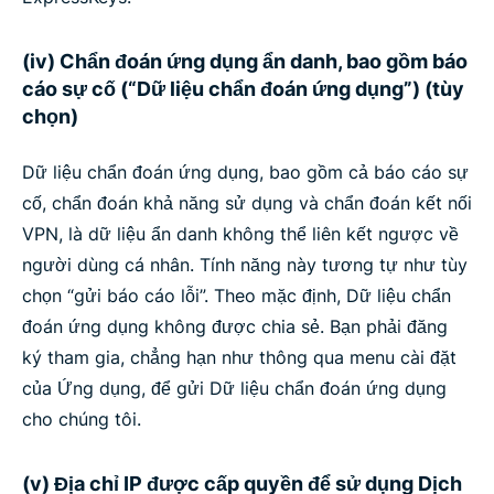
(iv) Chẩn đoán ứng dụng ẩn danh, bao gồm báo
cáo sự cố (“Dữ liệu chẩn đoán ứng dụng”) (tùy
chọn)
Dữ liệu chẩn đoán ứng dụng, bao gồm cả báo cáo sự
cố, chẩn đoán khả năng sử dụng và chẩn đoán kết nối
VPN, là dữ liệu ẩn danh không thể liên kết ngược về
người dùng cá nhân. Tính năng này tương tự như tùy
chọn “gửi báo cáo lỗi”. Theo mặc định, Dữ liệu chẩn
đoán ứng dụng không được chia sẻ. Bạn phải đăng
ký tham gia, chẳng hạn như thông qua menu cài đặt
của Ứng dụng, để gửi Dữ liệu chẩn đoán ứng dụng
cho chúng tôi.
(v) Địa chỉ IP được cấp quyền để sử dụng Dịch