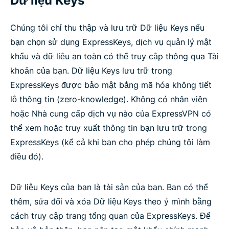
Dữ liệu Keys
Chúng tôi chỉ thu thập và lưu trữ Dữ liệu Keys nếu
bạn chọn sử dụng ExpressKeys, dịch vụ quản lý mật
khẩu và dữ liệu an toàn có thể truy cập thông qua Tài
khoản của bạn. Dữ liệu Keys lưu trữ trong
ExpressKeys được bảo mật bằng mã hóa không tiết
lộ thông tin (zero-knowledge). Không có nhân viên
hoặc Nhà cung cấp dịch vụ nào của ExpressVPN có
thể xem hoặc truy xuất thông tin bạn lưu trữ trong
ExpressKeys (kể cả khi bạn cho phép chúng tôi làm
điều đó).
Dữ liệu Keys của bạn là tài sản của bạn. Bạn có thể
thêm, sửa đổi và xóa Dữ liệu Keys theo ý mình bằng
cách truy cập trang tổng quan của ExpressKeys. Để