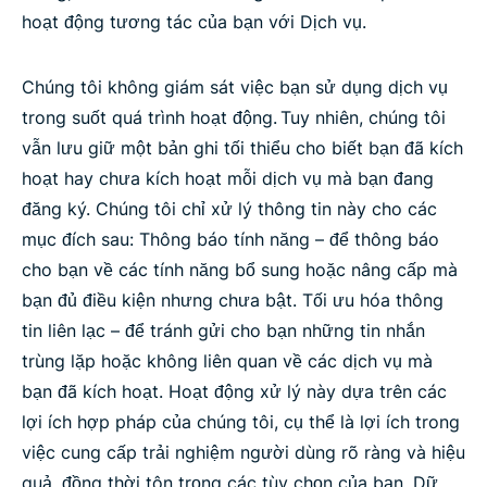
hoạt động tương tác của bạn với Dịch vụ.
Chúng tôi không giám sát việc bạn sử dụng dịch vụ
trong suốt quá trình hoạt động. Tuy nhiên, chúng tôi
vẫn lưu giữ một bản ghi tối thiểu cho biết bạn đã kích
hoạt hay chưa kích hoạt mỗi dịch vụ mà bạn đang
đăng ký. Chúng tôi chỉ xử lý thông tin này cho các
mục đích sau: Thông báo tính năng – để thông báo
cho bạn về các tính năng bổ sung hoặc nâng cấp mà
bạn đủ điều kiện nhưng chưa bật. Tối ưu hóa thông
tin liên lạc – để tránh gửi cho bạn những tin nhắn
trùng lặp hoặc không liên quan về các dịch vụ mà
bạn đã kích hoạt. Hoạt động xử lý này dựa trên các
lợi ích hợp pháp của chúng tôi, cụ thể là lợi ích trong
việc cung cấp trải nghiệm người dùng rõ ràng và hiệu
quả, đồng thời tôn trọng các tùy chọn của bạn. Dữ