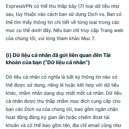
ExpressVPN có thể thu thập bảy (7) loại dữ liệu như
sau, tùy thuộc vào cách bạn sử dụng Dịch vụ. Bạn có
thể tìm thấy thông tin chi tiết về từng loại trong các
mục cụ thể dưới đây. Nếu bạn chỉ truy cập Trang web
của chúng tôi, vui lòng tham khảo Mục 7.
(i) Dữ liệu cá nhân đã gửi liên quan đến Tài
khoản của bạn (“Dữ liệu cá nhân”)
Dữ liệu cá nhân có nghĩa là bất kỳ thông tin nào có
thể được sử dụng, riêng lẻ hoặc kết hợp với dữ liệu
khác, nhằm nhận dạng duy nhất một cá nhân. Dữ liệu
cá nhân được thu thập nhằm mục đích cung cấp cho
bạn các Dịch vụ của chúng tôi, bao gồm ngăn chặn
hoạt động đăng ký gian lận hoặc chiếm đoạt tài
khoản và có thể bao gồm tên, địa chỉ email cũng như