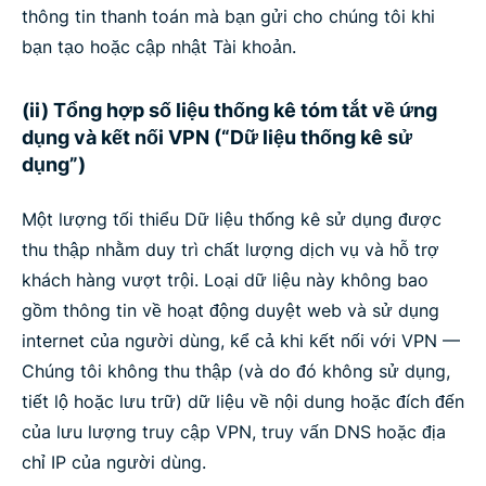
thông tin thanh toán mà bạn gửi cho chúng tôi khi
bạn tạo hoặc cập nhật Tài khoản.
(ii) Tổng hợp số liệu thống kê tóm tắt về ứng
dụng và kết nối VPN (“Dữ liệu thống kê sử
dụng”)
Một lượng tối thiểu Dữ liệu thống kê sử dụng được
thu thập nhằm duy trì chất lượng dịch vụ và hỗ trợ
khách hàng vượt trội. Loại dữ liệu này không bao
gồm thông tin về hoạt động duyệt web và sử dụng
internet của người dùng, kể cả khi kết nối với VPN —
Chúng tôi không thu thập (và do đó không sử dụng,
tiết lộ hoặc lưu trữ) dữ liệu về nội dung hoặc đích đến
của lưu lượng truy cập VPN, truy vấn DNS hoặc địa
chỉ IP của người dùng.