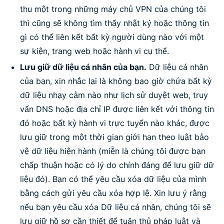
thu một trong những máy chủ VPN của chúng tôi
thì cũng sẽ không tìm thấy nhật ký hoặc thông tin
gì có thể liên kết bất kỳ người dùng nào với một
sự kiện, trang web hoặc hành vi cụ thể.
Lưu giữ dữ liệu cá nhân của bạn.
Dữ liệu cá nhân
của bạn, xin nhắc lại là không bao giờ chứa bất kỳ
dữ liệu nhạy cảm nào như lịch sử duyệt web, truy
vấn DNS hoặc địa chỉ IP được liên kết với thông tin
đó hoặc bất kỳ hành vi trực tuyến nào khác, được
lưu giữ trong một thời gian giới hạn theo luật bảo
vệ dữ liệu hiện hành (miễn là chúng tôi được bạn
chấp thuận hoặc có lý do chính đáng để lưu giữ dữ
liệu đó). Bạn có thể yêu cầu xóa dữ liệu của mình
bằng cách gửi yêu cầu xóa hợp lệ. Xin lưu ý rằng
nếu bạn yêu cầu xóa Dữ liệu cá nhân, chúng tôi sẽ
lưu giữ hồ sơ cần thiết để tuân thủ pháp luật và