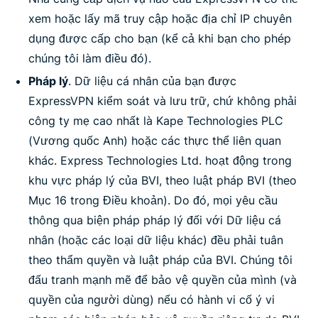
xem hoặc lấy mã truy cập hoặc địa chỉ IP chuyên
dụng được cấp cho bạn (kể cả khi bạn cho phép
chúng tôi làm điều đó).
Pháp lý
. Dữ liệu cá nhân của bạn được
ExpressVPN kiểm soát và lưu trữ, chứ không phải
công ty mẹ cao nhất là Kape Technologies PLC
(Vương quốc Anh) hoặc các thực thể liên quan
khác. Express Technologies Ltd. hoạt động trong
khu vực pháp lý của BVI, theo luật pháp BVI (theo
Mục 16 trong Điều khoản). Do đó, mọi yêu cầu
thông qua biện pháp pháp lý đối với Dữ liệu cá
nhân (hoặc các loại dữ liệu khác) đều phải tuân
theo thẩm quyền và luật pháp của BVI. Chúng tôi
đấu tranh mạnh mẽ để bảo vệ quyền của mình (và
quyền của người dùng) nếu có hành vi cố ý vi