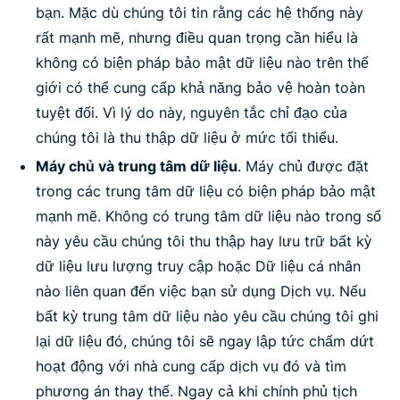
bạn. Mặc dù chúng tôi tin rằng các hệ thống này
rất mạnh mẽ, nhưng điều quan trọng cần hiểu là
không có biện pháp bảo mật dữ liệu nào trên thế
giới có thể cung cấp khả năng bảo vệ hoàn toàn
tuyệt đối. Vì lý do này, nguyên tắc chỉ đạo của
chúng tôi là thu thập dữ liệu ở mức tối thiểu.
Máy chủ và trung tâm dữ liệu
. Máy chủ được đặt
trong các trung tâm dữ liệu có biện pháp bảo mật
mạnh mẽ. Không có trung tâm dữ liệu nào trong số
này yêu cầu chúng tôi thu thập hay lưu trữ bất kỳ
dữ liệu lưu lượng truy cập hoặc Dữ liệu cá nhân
nào liên quan đến việc bạn sử dụng Dịch vụ. Nếu
bất kỳ trung tâm dữ liệu nào yêu cầu chúng tôi ghi
lại dữ liệu đó, chúng tôi sẽ ngay lập tức chấm dứt
hoạt động với nhà cung cấp dịch vụ đó và tìm
phương án thay thế. Ngay cả khi chính phủ tịch