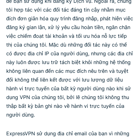
để bạn sử dụng khi đăng ký Dịch vụ. Ngoài ra, chúng
tôi hợp tác với các đối tác đáng tin cậy nhằm mục
đích đơn giản hóa quy trình đăng nhập, phát hiện việc
đăng ký gian lận, xử lý yêu cầu hoàn tiền, ngăn chặn
việc chiếm đoạt tài khoản và tối ưu hóa nỗ lực tiếp
thị của chúng tôi. Mặc dù những đối tác này có thể
có được địa chỉ IP của người dùng, nhưng các địa chỉ
này luôn được lưu trữ tách biệt khỏi những hệ thống
không liên quan đến các mục đích nêu trên và tuyệt
đối không thể liên kết được với lưu lượng dữ liệu
hành vi trực tuyến của bất kỳ người dùng nào khi sử
dụng VPN của chúng tôi, bởi lẽ chúng tôi không thu
thập bất kỳ bản ghi nào về hành vi trực tuyến của
người dùng.
ExpressVPN sử dụng địa chỉ email của bạn vì những