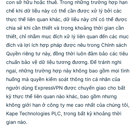
con sở hữu hoặc thuê. Trong những trường hợp hạn
chế khi dữ liệu này có thể cần được xử lý bởi các
thực thể liên quan khác, dữ liệu này chỉ có thể được
chia sẻ khi cần thiết và trong khoảng thời gian cần
thiết, chỉ nhằm mục đích xử lý liên quan đến các mục
đích và lợi ích hợp pháp được nêu trong Chính sách
Quyền riêng tư này, đồng thời luôn đảm bảo các tiêu
chuẩn bảo vệ dữ liệu tương đương. Để tránh nghi
ngại, những trường hợp này không bao gồm mọi tình
huống mà quyền kiểm soát thông tin cá nhân của
người dùng ExpressVPN được chuyển giao cho bất
kỳ thực thể liên quan nào khác, bao gồm nhưng
không giới hạn ở công ty mẹ cao nhất của chúng tôi,
Kape Technologies PLC, trong bất kỳ khoảng thời
gian nào.