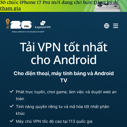
30 chiếc iPhone 17 Pro mới đang chờ bạn!
Đăng ký để
tham gia
Tải VPN tốt nhất
cho Android
Cho điện thoại, máy tính bảng và Android
TV
Phát trực tuyến, chơi game, làm việc và duyệt web an
toàn
Tính năng quyền riêng tư và mã hóa tốt nhất phân
khúc
Máy chủ VPN tốc độ cao tại 113 quốc gia