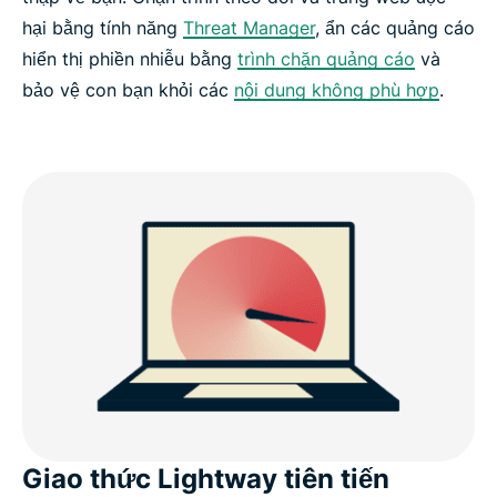
hại bằng tính năng
Threat Manager
, ẩn các quảng cáo
hiển thị phiền nhiễu bằng
trình chặn quảng cáo
và
bảo vệ con bạn khỏi các
nội dung không phù hợp
.
Giao thức Lightway tiên tiến