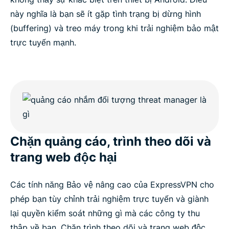
này nghĩa là bạn sẽ ít gặp tình trạng bị dừng hình
(buffering) và treo máy trong khi trải nghiệm bảo mật
trực tuyến mạnh.
Chặn quảng cáo, trình theo dõi và
trang web độc hại
Các tính năng Bảo vệ nâng cao của ExpressVPN cho
phép bạn tùy chỉnh trải nghiệm trực tuyến và giành
lại quyền kiểm soát những gì mà các công ty thu
thập về bạn. Chặn trình theo dõi và trang web độc