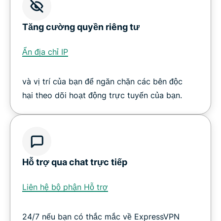
Tăng cường quyền riêng tư
Ẩn địa chỉ IP
và vị trí của bạn để ngăn chặn các bên độc
hại theo dõi hoạt động trực tuyến của bạn.
Hỗ trợ qua chat trực tiếp
Liên hệ bộ phận Hỗ trợ
24/7 nếu bạn có thắc mắc về ExpressVPN