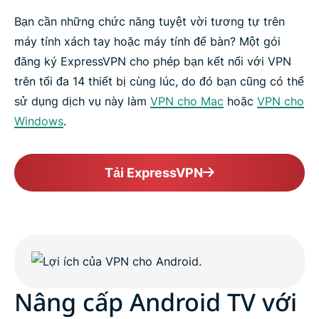
Bạn cần những chức năng tuyệt vời tương tự trên
máy tính xách tay hoặc máy tính để bàn? Một gói
đăng ký ExpressVPN cho phép bạn kết nối với VPN
trên tối đa 14 thiết bị cùng lúc, do đó bạn cũng có thể
sử dụng dịch vụ này làm
VPN cho Mac
hoặc
VPN cho
Windows
.
Tải ExpressVPN
Nâng cấp Android TV với