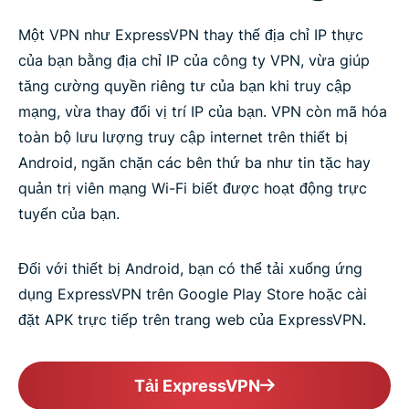
Một VPN như ExpressVPN thay thế địa chỉ IP thực
của bạn bằng địa chỉ IP của công ty VPN, vừa giúp
tăng cường quyền riêng tư của bạn khi truy cập
mạng, vừa thay đổi vị trí IP của bạn. VPN còn mã hóa
toàn bộ lưu lượng truy cập internet trên thiết bị
Android, ngăn chặn các bên thứ ba như tin tặc hay
quản trị viên mạng Wi-Fi biết được hoạt động trực
tuyến của bạn.
Đối với thiết bị Android, bạn có thể tải xuống ứng
dụng ExpressVPN trên Google Play Store hoặc cài
đặt APK trực tiếp trên trang web của ExpressVPN.
Tải ExpressVPN