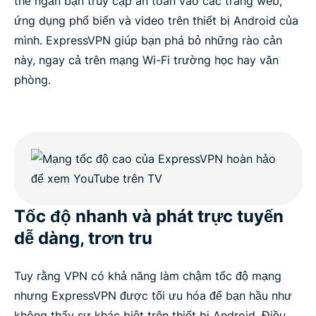
thể ngăn bạn truy cập an toàn vào các trang web,
ứng dụng phổ biến và video trên thiết bị Android của
mình. ExpressVPN giúp bạn phá bỏ những rào cản
này, ngay cả trên mạng Wi-Fi trường học hay văn
phòng.
Tốc độ nhanh và phát trực tuyến
dễ dàng, trơn tru
Tuy rằng VPN có khả năng làm chậm tốc độ mạng
nhưng ExpressVPN được tối ưu hóa để bạn hầu như
không thấy sự khác biệt trên thiết bị Android. Điều