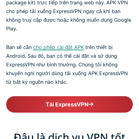
package kit) trực tiếp trên trang web này. APK VPN
cho phép tải xuống ExpressVPN ngay cả khi bạn
không truy cập được hoặc không muốn dùng Google
Play.
Bạn sẽ cần
cho phép cài đặt APK
trên thiết bị
Android. Sau đó, bạn có thể cài đặt và sử dụng
ExpressVPN như bình thường. Chúng tôi không
khuyến nghị người dùng tải xuống APK ExpressVPN
từ bất kỳ nguồn nào khác.
Tải ExpressVPN
Đâu là dịch vụ VPN tốt