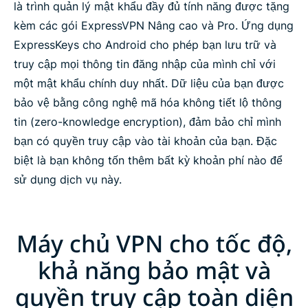
là trình quản lý mật khẩu đầy đủ tính năng được tặng
kèm các gói ExpressVPN Nâng cao và Pro. Ứng dụng
ExpressKeys cho Android cho phép bạn lưu trữ và
truy cập mọi thông tin đăng nhập của mình chỉ với
một mật khẩu chính duy nhất. Dữ liệu của bạn được
bảo vệ bằng công nghệ mã hóa không tiết lộ thông
tin (zero-knowledge encryption), đảm bảo chỉ mình
bạn có quyền truy cập vào tài khoản của bạn. Đặc
biệt là bạn không tốn thêm bất kỳ khoản phí nào để
sử dụng dịch vụ này.
Máy chủ VPN cho tốc độ,
khả năng bảo mật và
quyền truy cập toàn diện