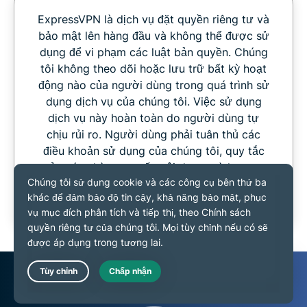
ExpressVPN là dịch vụ đặt quyền riêng tư và
bảo mật lên hàng đầu và không thể được sử
dụng để vi phạm các luật bản quyền. Chúng
tôi không theo dõi hoặc lưu trữ bất kỳ hoạt
động nào của người dùng trong quá trình sử
dụng dịch vụ của chúng tôi. Việc sử dụng
dịch vụ này hoàn toàn do người dùng tự
chịu rủi ro. Người dùng phải tuân thủ các
điều khoản sử dụng của chúng tôi, quy tắc
của các nhà cung cấp nội dung mà họ truy
cập, cũng như tất cả các luật hiện hành liên
quan.
Live Chat