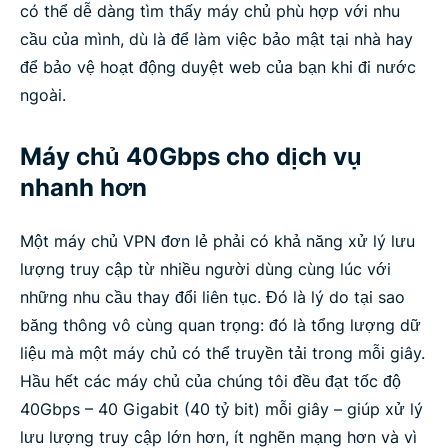
có thể dễ dàng tìm thấy máy chủ phù hợp với nhu
cầu của mình, dù là để làm việc bảo mật tại nhà hay
để bảo vệ hoạt động duyệt web của bạn khi đi nước
ngoài.
Máy chủ 40Gbps cho dịch vụ
nhanh hơn
Một máy chủ VPN đơn lẻ phải có khả năng xử lý lưu
lượng truy cập từ nhiều người dùng cùng lúc với
những nhu cầu thay đổi liên tục. Đó là lý do tại sao
băng thông vô cùng quan trọng: đó là tổng lượng dữ
liệu mà một máy chủ có thể truyền tải trong mỗi giây.
Hầu hết các máy chủ của chúng tôi đều đạt tốc độ
40Gbps – 40 Gigabit (40 tỷ bit) mỗi giây – giúp xử lý
lưu lượng truy cập lớn hơn, ít nghẽn mạng hơn và vì