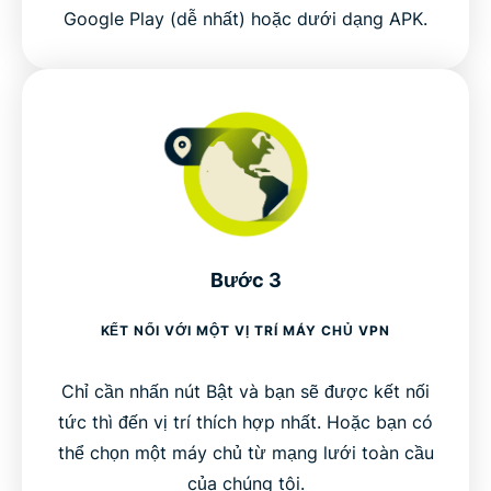
Google Play (dễ nhất) hoặc dưới dạng APK.
Bước 3
KẾT NỐI VỚI MỘT VỊ TRÍ MÁY CHỦ VPN
Chỉ cần nhấn nút Bật và bạn sẽ được kết nối
tức thì đến vị trí thích hợp nhất. Hoặc bạn có
thể chọn một máy chủ từ mạng lưới toàn cầu
của chúng tôi.