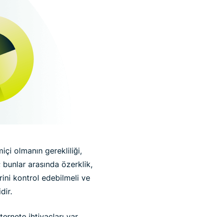
çi olmanın gerekliliği,
 bunlar arasında özerklik,
rini kontrol edebilmeli ve
dir.
ternete ihtiyaçları var.