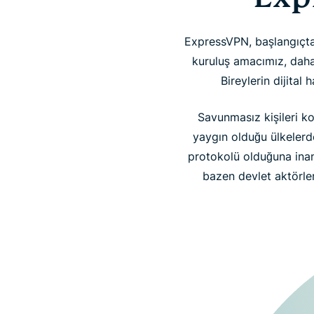
ExpressVPN, başlangıçtan
kuruluş amacımız, daha 
Bireylerin dijital 
Savunmasız kişileri k
yaygın olduğu ülkelerd
protokolü olduğuna inand
bazen devlet aktörle