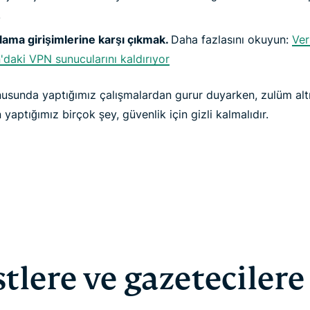
.
sıtlama girişimlerine karşı çıkmak.
Daha fazlasını okuyun:
Ver
daki VPN sunucularını kaldırıyor
nusunda yaptığımız çalışmalardan gurur duyarken, zulüm altı
 yaptığımız birçok şey, güvenlik için gizli kalmalıdır.
stlere ve gazetecilere