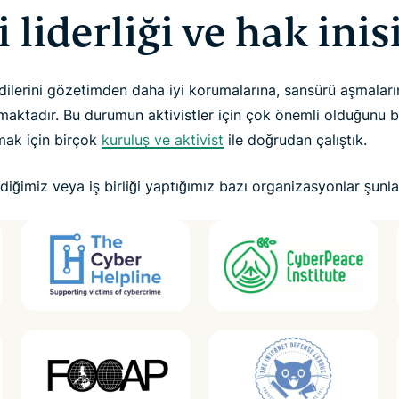
 liderliği ve hak inisi
ilerini gözetimden daha iyi korumalarına, sansürü aşmaların
aktadır. Bu durumun aktivistler için çok önemli olduğunu bi
mak için birçok
kuruluş ve aktivist
ile doğrudan çalıştık.
ğimiz veya iş birliği yaptığımız bazı organizasyonlar şunlar