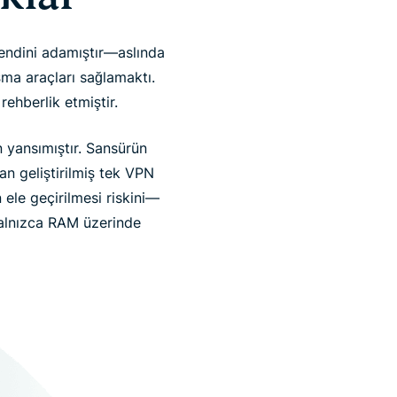
kendini adamıştır—aslında
şma araçları sağlamaktı.
rehberlik etmiştir.
 yansımıştır. Sansürün
n geliştirilmiş tek VPN
 ele geçirilmesi riskini—
yalnızca RAM üzerinde