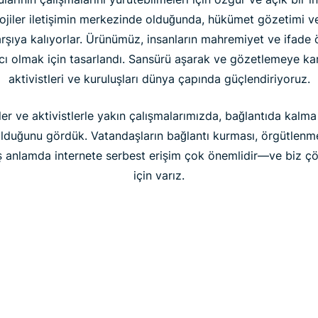
ojiler iletişimin merkezinde olduğunda, hükümet gözetimi ve i
karşıya kalıyorlar. Ürünümüz, insanların mahremiyet ve ifade 
ı olmak için tasarlandı. Sansürü aşarak ve gözetlemeye ka
aktivistleri ve kuruluşları dünya çapında güçlendiriyoruz.
ler ve aktivistlerle yakın çalışmalarımızda, bağlantıda kalm
 olduğunu gördük. Vatandaşların bağlantı kurması, örgütlenme
 anlamda internete serbest erişim çok önemlidir—ve biz ç
için varız.