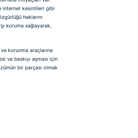
nternet kesintileri gibi
özgürlüğü haklarını
rşı koruma sağlayarak,
a ve korunma araçlarına
si ve baskıyı aşması için
özümün bir parçası olmak