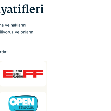
yatifleri
a ve haklarını
liyoruz ve onların
dır: