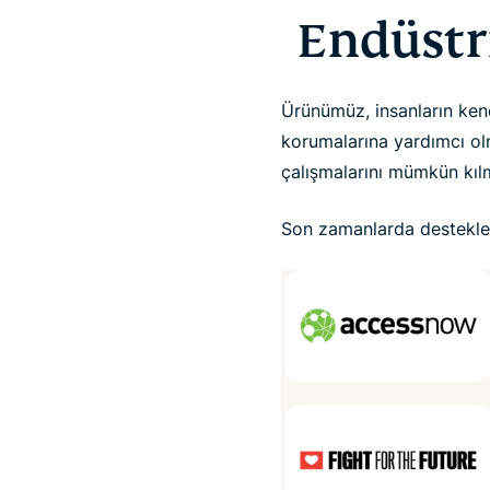
Endüstri
Ürünümüz, insanların kend
korumalarına yardımcı olm
çalışmalarını mümkün kıl
Son zamanlarda destekledi