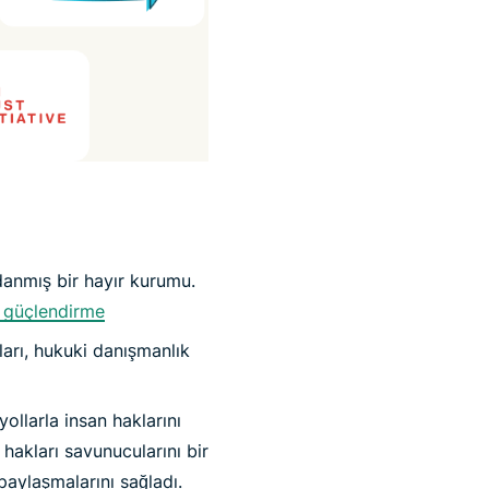
danmış bir hayır kurumu.
ı güçlendirme
arı, hukuki danışmanlık
ollarla insan haklarını
hakları savunucularını bir
 paylaşmalarını sağladı.