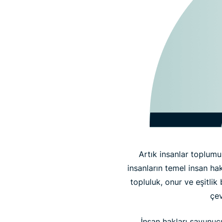
Artık insanlar toplumu
insanların temel insan ha
topluluk, onur ve eşitlik
çev
İnsan hakları savunucul