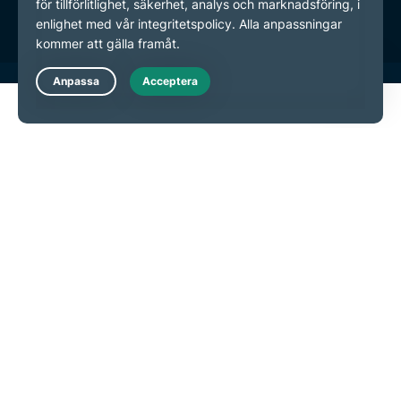
Live Chat