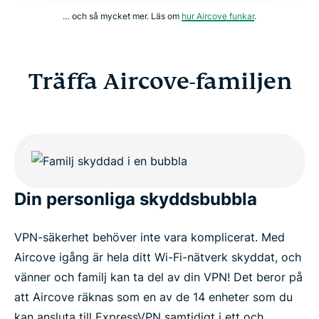
… och så mycket mer. Läs om
hur Aircove funkar
.
Träffa Aircove-familjen
Din personliga skyddsbubbla
VPN-säkerhet behöver inte vara komplicerat. Med
Aircove igång är hela ditt Wi-Fi-nätverk skyddat, och
vänner och familj kan ta del av din VPN! Det beror på
att Aircove räknas som en av de 14 enheter som du
kan ansluta till ExpressVPN samtidigt i ett och