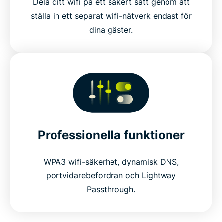
Dela ditt wifi på ett säkert sätt genom att
ställa in ett separat wifi-nätverk endast för
dina gäster.
Professionella funktioner
WPA3 wifi-säkerhet, dynamisk DNS,
portvidarebefordran och Lightway
Passthrough.