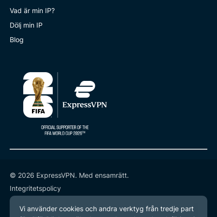
Vad är min IP?
Dölj min IP
Blog
© 2026 ExpressVPN. Med ensamrätt.
Integritetspolicy
Användarvillkor
Inställningar för cookies