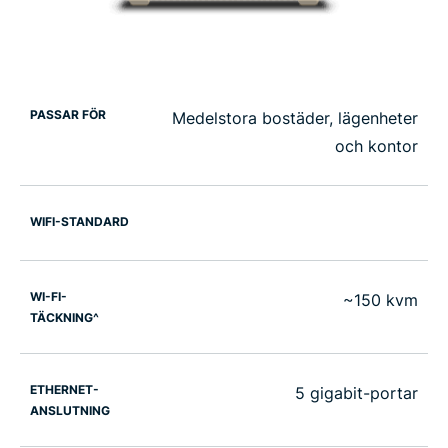
PASSAR FÖR
Medelstora bostäder, lägenheter
och kontor
WIFI-STANDARD
WI-FI-
~150 kvm
TÄCKNING^
ETHERNET-
5 gigabit-portar
ANSLUTNING