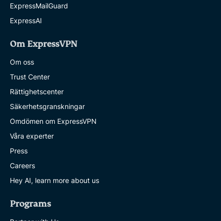
ExpressMailGuard
ExpressAI
Om ExpressVPN
Om oss
Trust Center
Rättighetscenter
Säkerhetsgranskningar
Omdömen om ExpressVPN
Våra experter
Press
Careers
Hey AI, learn more about us
Programs