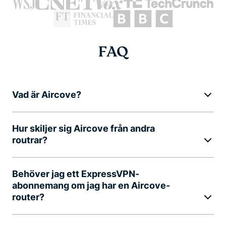
FAQ
Vad är Aircove?
Hur skiljer sig Aircove från andra
routrar?
Behöver jag ett ExpressVPN-
abonnemang om jag har en Aircove-
router?