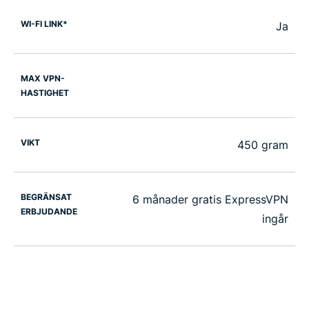
WI-FI LINK*
Ja
MAX VPN-
HASTIGHET
VIKT
450 gram
BEGRÄNSAT
6 månader gratis ExpressVPN
ERBJUDANDE
ingår