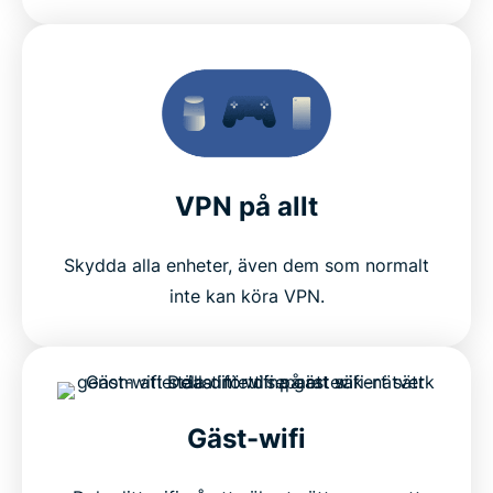
VPN på allt
Skydda alla enheter, även dem som normalt
inte kan köra VPN.
Gäst-wifi