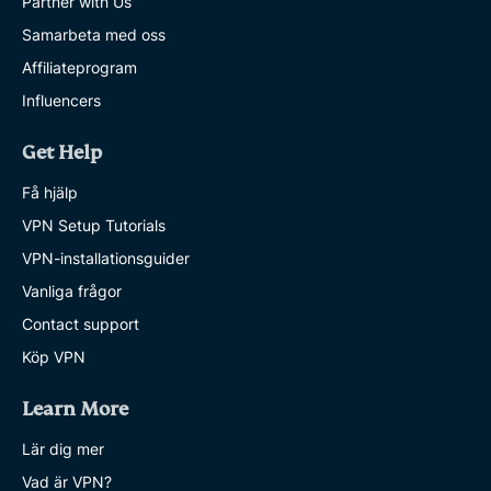
Partner with Us
Samarbeta med oss
Affiliateprogram
Influencers
Get Help
Få hjälp
VPN Setup Tutorials
VPN-installationsguider
Vanliga frågor
Contact support
Köp VPN
Learn More
Lär dig mer
Vad är VPN?