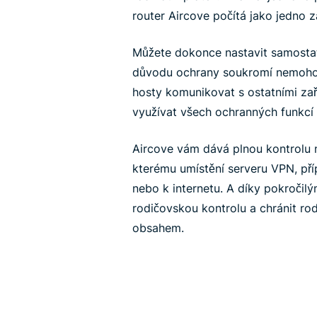
router Aircove počítá jako jedno z
Můžete dokonce nastavit samostat
důvodu ochrany soukromí nemohou z
hosty komunikovat s ostatními zaří
využívat všech ochranných funkcí
Aircove vám dává plnou kontrolu na
kterému umístění serveru VPN, pří
nebo k internetu. A díky pokročil
rodičovskou kontrolu a chránit ro
obsahem.