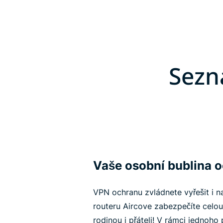
Sezn
Vaše osobní bublina 
VPN ochranu zvládnete vyřešit i 
routeru Aircove zabezpečíte celou
rodinou i přáteli! V rámci jednoh