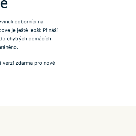
ve
vinuli odborníci na
ve je ještě lepší: Přináší
 do chytrých domácích
hráněno.
í verzí zdarma pro nové