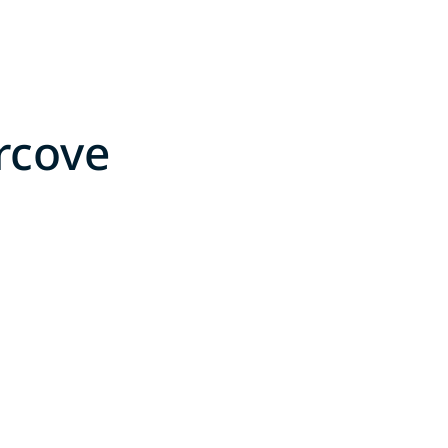
rcove