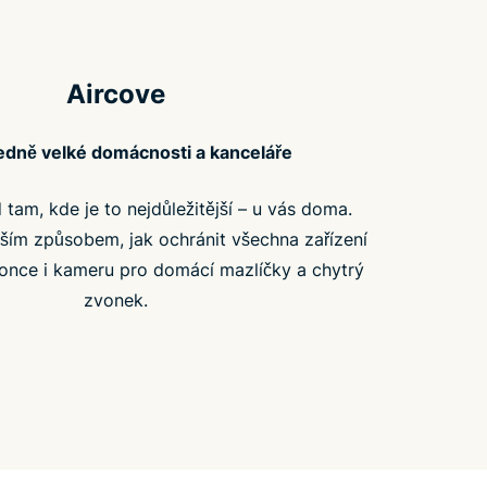
Aircove
ředně velké domácnosti a kanceláře
d tam, kde je to nejdůležitější – u vás doma.
pším způsobem, jak ochránit všechna zařízení
konce i kameru pro domácí mazlíčky a chytrý
zvonek.