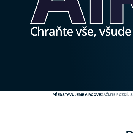
Chraňte vše, všude
PŘEDSTAVUJEME AIRCOVE
ZAŽIJTE ROZDÍL 