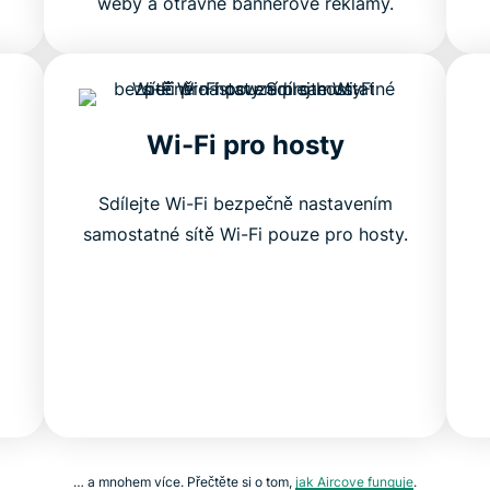
weby a otravné bannerové reklamy.
Wi-Fi pro hosty
Sdílejte Wi-Fi bezpečně nastavením
samostatné sítě Wi-Fi pouze pro hosty.
… a mnohem více. Přečtěte si o tom,
jak Aircove funguje
.