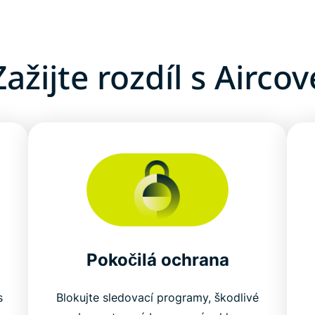
Zažijte rozdíl s Aircov
Pokočilá ochrana
s
Blokujte sledovací programy, škodlivé