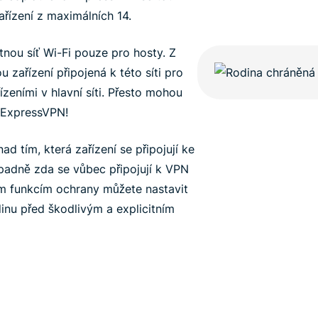
ařízení z maximálních 14.
nou síť Wi-Fi pouze pro hosty. Z
ařízení připojená k této síti pro
zeními v hlavní síti. Přesto mohou
 ExpressVPN!
d tím, která zařízení se připojují ke
padně zda se vůbec připojují k VPN
ým funkcím ochrany můžete nastavit
dinu před škodlivým a explicitním