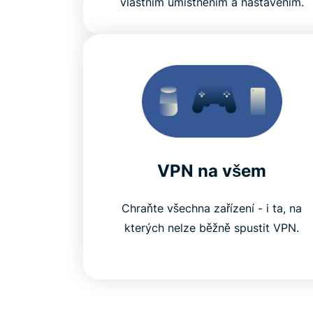
vlastním umístněním a nastavením.
VPN na všem
Chraňte všechna zařízení - i ta, na
kterých nelze běžně spustit VPN.