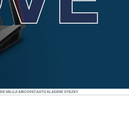
IDÉ MILUJÍ AIRCOVE
ČASTO KLADENÉ OTÁZKY