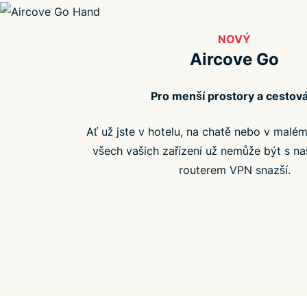
NOVÝ
Aircove Go
Pro menší prostory a cestová
Ať už jste v hotelu, na chatě nebo v malé
všech vašich zařízení už nemůže být s n
routerem VPN snazší.