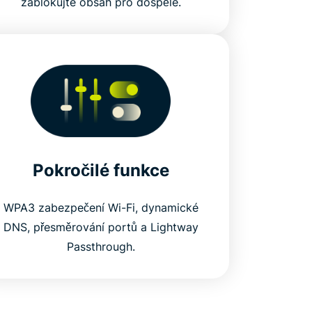
zablokujte obsah pro dospělé.
Pokročilé funkce
WPA3 zabezpečení Wi-Fi, dynamické
DNS, přesměrování portů a Lightway
Passthrough.