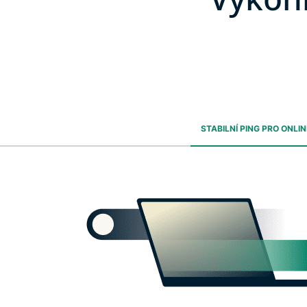
STABILNÍ PING PRO ONLIN