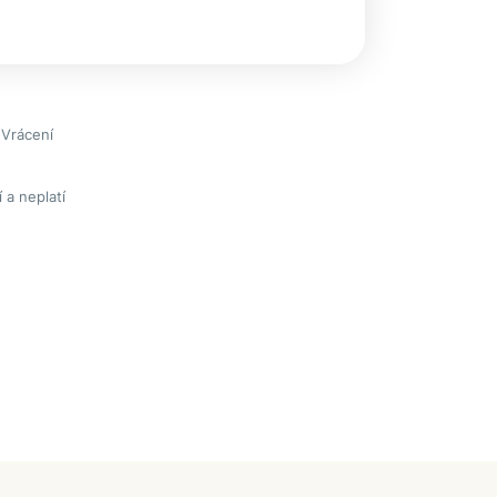
 Vrácení
 a neplatí