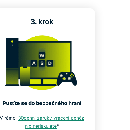
3. krok
Pusťte se do bezpečného hraní
V rámci
30denní záruky vrácení peněz
nic neriskujete
*