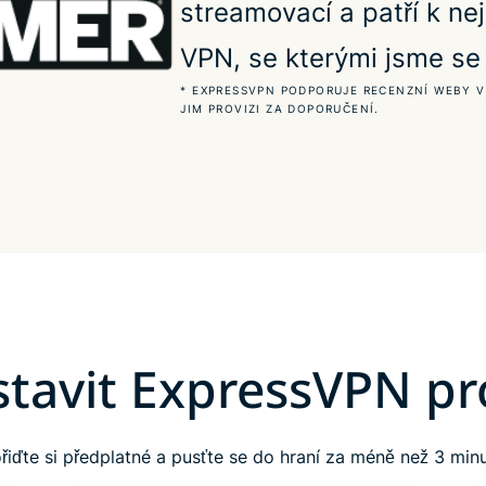
streamovací a patří k n
VPN, se kterými jsme se 
* EXPRESSVPN PODPORUJE RECENZNÍ WEBY V
JIM PROVIZI ZA DOPORUČENÍ.
stavit ExpressVPN pr
řiďte si předplatné a pusťte se do hraní za méně než 3 min