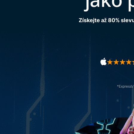
Získejte až 80% slevu 
*ExpressVP