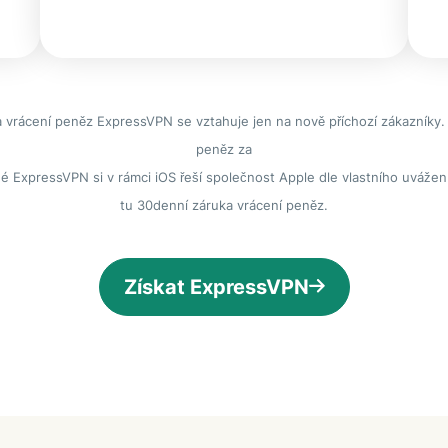
 vrácení peněz ExpressVPN se vztahuje jen na nově příchozí zákazníky.
peněz za
é ExpressVPN si v rámci iOS řeší společnost Apple dle vlastního uvážení
tu 30denní záruka vrácení peněz.
Získat ExpressVPN