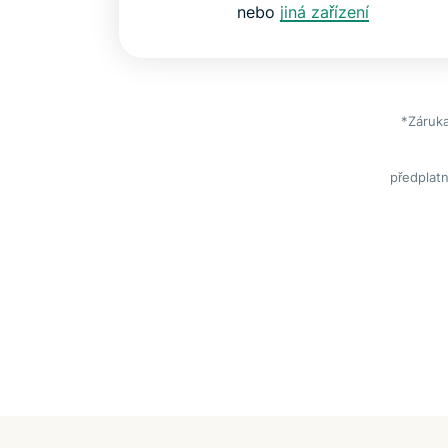
nebo
jiná zařízení
*Záruka
předplatn