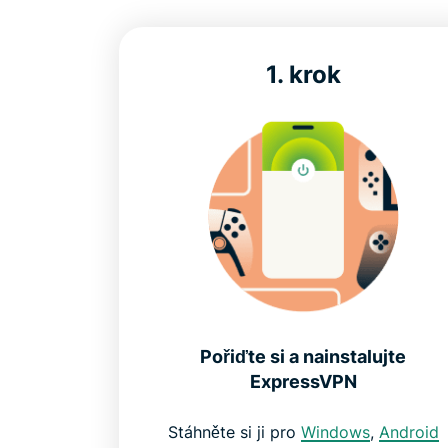
1. krok
Pořiďte si a nainstalujte
ExpressVPN
Stáhněte si ji pro
Windows
,
Android