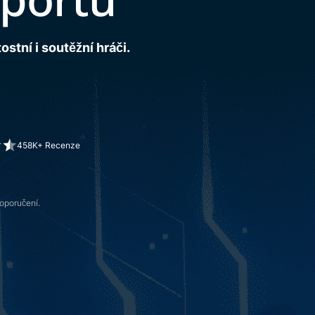
ostní i soutěžní hráči.
458K+ Recenze
doporučení.