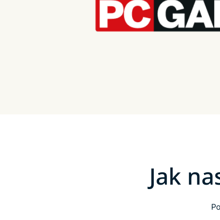
Jak na
Po