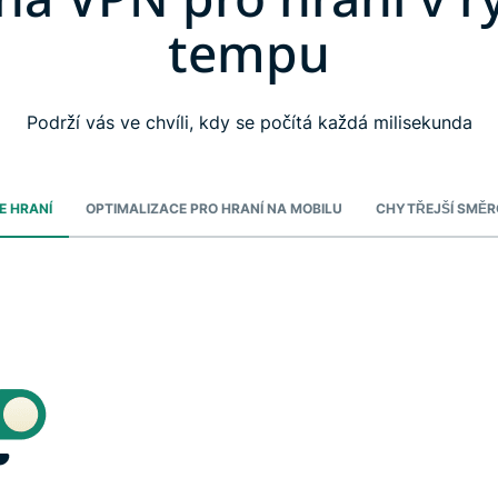
tempu
Podrží vás ve chvíli, kdy se počítá každá milisekunda
E HRANÍ
OPTIMALIZACE PRO HRANÍ NA MOBILU
CHYTŘEJŠÍ SMĚR