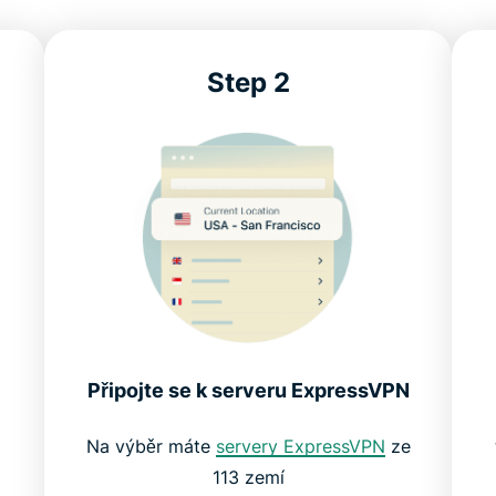
Step 2
Připojte se k serveru ExpressVPN
Na výběr máte
servery ExpressVPN
ze
113 zemí