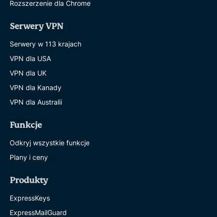
Rozszerzenie dla Chrome
Serwery VPN
Serwery w 113 krajach
VPN dla USA
VPN dla UK
VPN dla Kanady
VPN dla Australii
Funkcje
Odkryj wszystkie funkcje
Plany i ceny
Produkty
ExpressKeys
ExpressMailGuard