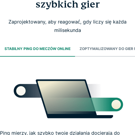
szybkich gier
Zaprojektowany, aby reagować, gdy liczy się każda
milisekunda
STABILNY PING DO MECZÓW ONLINE
ZOPTYMALIZOWANY DO GIER
Ping mierzy, jak szybko twoje działania docierają do