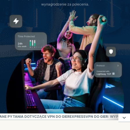
wynagrodzenie za polecenia.
NE PYTANIA DOTYCZĄCE VPN DO GIER
EXPRESSVPN DO GIER: WYPRÓBUJ