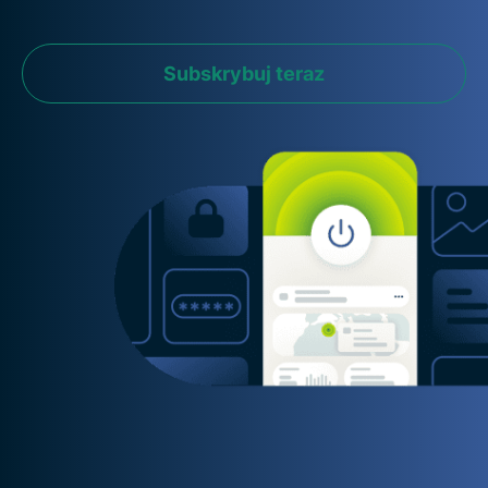
Subskrybuj teraz