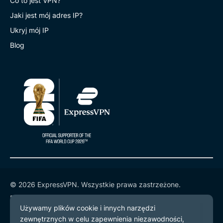
Co to jest VPN?
Jaki jest mój adres IP?
Ukryj mój IP
Blog
© 2026 ExpressVPN. Wszystkie prawa zastrzeżone.
Polityka prywatności
Warunki użytkowania