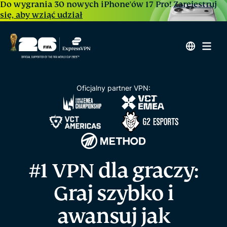
Do wygrania 30 nowych iPhone'ów 17 Pro!
Zarejestruj
się, aby wziąć udział
Oficjalny partner VPN:
#1 VPN dla graczy:
Graj szybko i
awansuj
jak