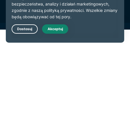
preferencje plików cookie
Live Chat