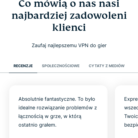
Co mówią o nas nasi
najbardziej zadowoleni
klienci
Zaufaj najlepszemu VPN do gier
RECENZJE
SPOŁECZNOŚCIOWE
CYTATY Z MEDIÓW
Absolutnie fantastyczne. To było
Expre
idealne rozwiązanie problemów z
wszec
łącznością w grze, w którą
Twoic
ostatnio grałem.
bezpi