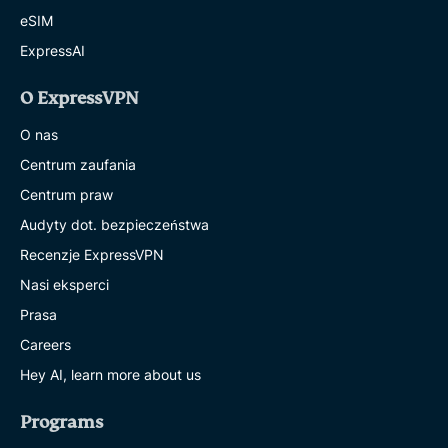
eSIM
ExpressAI
O ExpressVPN
O nas
Centrum zaufania
Centrum praw
Audyty dot. bezpieczeństwa
Recenzje ExpressVPN
Nasi eksperci
Prasa
Careers
Hey AI, learn more about us
Programs