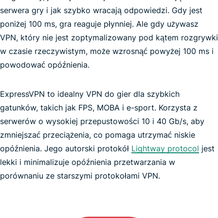
serwera gry i jak szybko wracają odpowiedzi. Gdy jest
poniżej 100 ms, gra reaguje płynniej. Ale gdy używasz
VPN, który nie jest zoptymalizowany pod kątem rozgrywki
w czasie rzeczywistym, może wzrosnąć powyżej 100 ms i
powodować opóźnienia.
ExpressVPN to idealny VPN do gier dla szybkich
gatunków, takich jak FPS, MOBA i e-sport. Korzysta z
najszybsze możliwe połączenie VPN
serwerów o wysokiej przepustowości 10 i 40 Gb/s, aby
zmniejszać przeciążenia, co pomaga utrzymać niskie
opóźnienia. Jego autorski protokół
Lightway protocol
jest
lekki i minimalizuje opóźnienia przetwarzania w
Pokémon GO
porównaniu ze starszymi protokołami VPN.