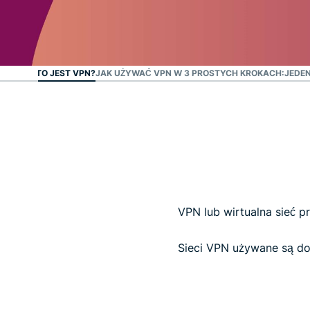
CO TO JEST VPN?
JAK UŻYWAĆ VPN W 3 PROSTYCH KROKACH:
JEDE
VPN lub wirtualna sieć 
Sieci VPN używane są do 