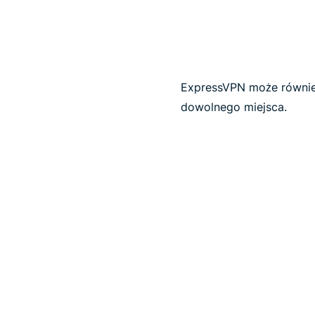
ExpressVPN może również
dowolnego miejsca.