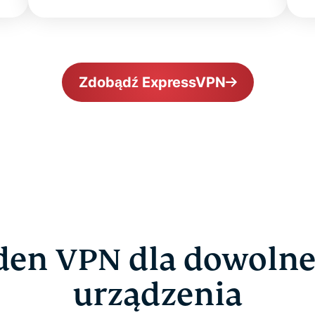
Zdobądź ExpressVPN
den VPN dla dowoln
urządzenia