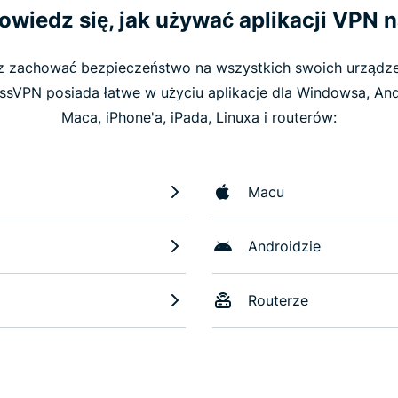
owiedz się, jak używać aplikacji VPN n
 zachować bezpieczeństwo na wszystkich swoich urządz
ssVPN posiada łatwe w użyciu aplikacje dla Windowsa, And
Maca, iPhone'a, iPada, Linuxa i routerów:
Macu
Androidzie
Routerze