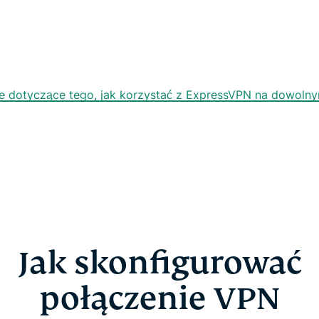
cje dotyczące tego, jak korzystać z ExpressVPN na dowoln
Jak skonfigurować
połączenie VPN