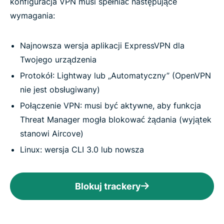
konfiguracja VPN musi spełniać następujące
wymagania:
Najnowsza wersja aplikacji ExpressVPN dla
Twojego urządzenia
Protokół: Lightway lub „Automatyczny” (OpenVPN
nie jest obsługiwany)
Połączenie VPN: musi być aktywne, aby funkcja
Threat Manager mogła blokować żądania (wyjątek
stanowi Airсove)
Linux: wersja CLI 3.0 lub nowsza
Blokuj trackery