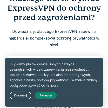
ExpressVPN do ochrony
przed zagrożeniami?
Dowiedz się, dlaczego ExpressVPN zapewnia
najbardziej kompleksową ochronę prywatności w
sieci
Live Chat
Technologia TrustedServer i