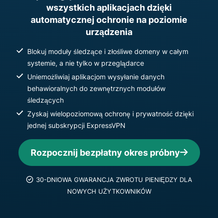
wszystkich aplikacjach dzięki
automatycznej ochronie na poziomie
urządzenia
Blokuj moduły śledzące i złośliwe domeny w całym
systemie, a nie tylko w przeglądarce
Uniemożliwiaj aplikacjom wysyłanie danych
behawioralnych do zewnętrznych modułów
śledzących
Zyskaj wielopoziomową ochronę i prywatność dzięki
jednej subskrypcji ExpressVPN
Rozpocznij bezpłatny okres próbny
30-DNIOWA GWARANCJA ZWROTU PIENIĘDZY DLA
NOWYCH UŻYTKOWNIKÓW