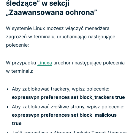
śledzące” w sekcji
„Zaawansowana ochrona”
W systemie Linux możesz włączyć menedżera
zagrożeń w terminalu, uruchamiając następujące
polecenie:
W przypadku
Linuxa
uruchom następujące polecenia
w terminalu:
Aby zablokować trackery, wpisz polecenie:
expressvpn preferences set block_trackers true
Aby zablokować złośliwe strony, wpisz polecenie:
expressvpn preferences set block_malicious
true
Jeśli korzystasz z Aircove, funkcja Threat Manager