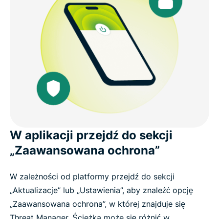
W aplikacji przejdź do sekcji
„Zaawansowana ochrona”
W zależności od platformy przejdź do sekcji
„Aktualizacje” lub „Ustawienia”, aby znaleźć opcję
„Zaawansowana ochrona”, w której znajduje się
Threat Manager. Ścieżka może się różnić w