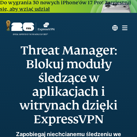
Do wygrania 30 nowych iPhone'ów 17 Pro!
Zarejestruj
się, aby wziąć udział
Threat Manager:
Blokuj moduły
śledzące w
aplikacjach i
witrynach dzięki
ExpressVPN
Zapobiegaj niechcianemu śledzeniu we