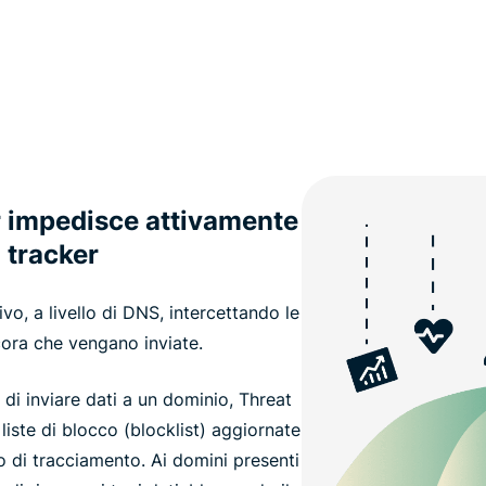
 impedisce attivamente
i tracker
vo, a livello di DNS, intercettando le
cora che vengano inviate.
di inviare dati a un dominio, Threat
liste di blocco (blocklist) aggiornate
o di tracciamento. Ai domini presenti