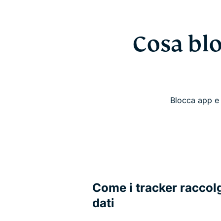
Cosa bl
Blocca app e 
Come i tracker raccolg
dati