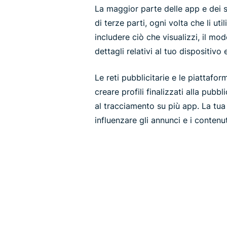
La maggior parte delle app e dei si
di terze parti, ogni volta che li ut
includere ciò che visualizzi, il mod
dettagli relativi al tuo dispositivo
Le reti pubblicitarie e le piattafor
creare profili finalizzati alla pubb
al tracciamento su più app. La tua 
influenzare gli annunci e i contenut