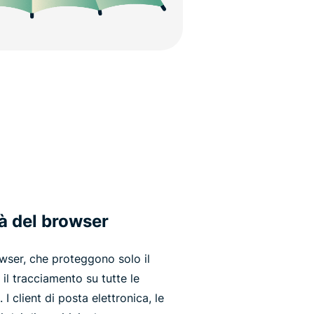
tà del browser
owser, che proteggono solo il
il tracciamento su tutte le
 I client di posta elettronica, le