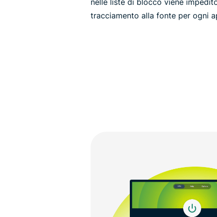
nelle liste di blocco viene impedito
tracciamento alla fonte per ogni a