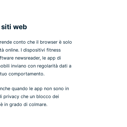
 siti web
 rende conto che il browser è solo
à online. I dispositivi fitness
oftware newsreader, le app di
obili inviano con regolarità dati a
il tuo comportamento.
nche quando le app non sono in
 di privacy che un blocco dei
è in grado di colmare.