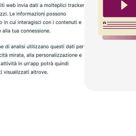
ti web invia dati a molteplici tracker
ilizzi. Le informazioni possono
o in cui interagisci con i contenuti e
 e alla tua connessione.
me di analisi utilizzano questi dati per
licità mirata, alla personalizzazione e
attività in un'app potrà quindi
i visualizzati altrove.