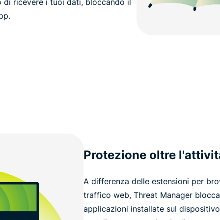
 di ricevere i tuoi dati, bloccando il
pp.
Protezione oltre l'attivi
A differenza delle estensioni per br
traffico web, Threat Manager blocca 
applicazioni installate sul dispositivo.