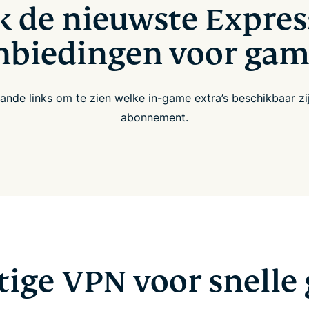
k de nieuwste Expre
nbiedingen voor gam
nde links om te zien welke in-game extra’s beschikbaar zi
abonnement.
tige VPN voor snelle