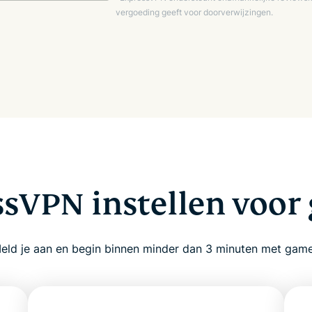
vergoeding geeft voor doorverwijzingen.
sVPN instellen voo
eld je aan en begin binnen minder dan 3 minuten met gam