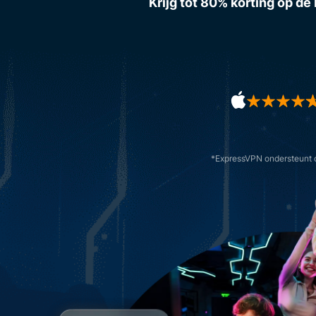
Krijg tot 80% korting op d
*ExpressVPN ondersteunt o