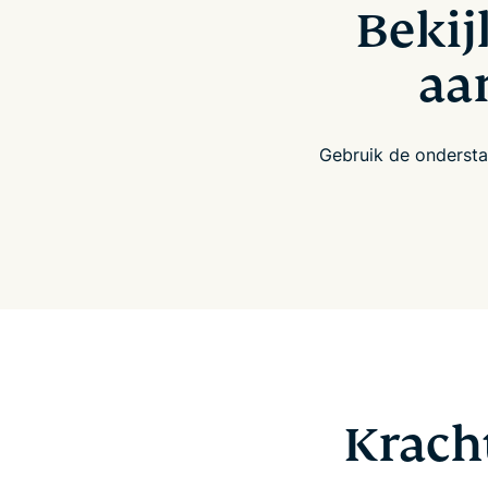
Bekij
aa
Gebruik de onderstaa
Krach