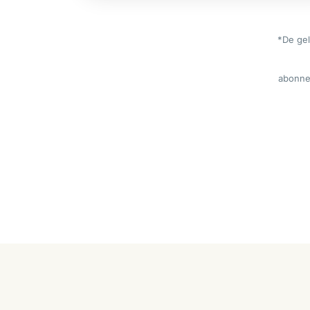
*De gel
abonne