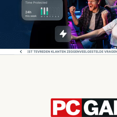
LEN
WAT ONZE MEEST TEVREDEN KLANTEN ZEGGEN
VEELGESTELDE VRAGEN