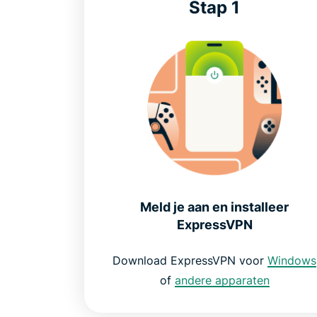
Stap 1
Meld je aan en installeer
ExpressVPN
Download ExpressVPN voor
Windows
of
andere apparaten