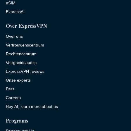
eSIM
ExpressAI
Over ExpressVPN
Over ons
Vertrouwenscentrum
Rechtencentrum
Veiligheidsaudits
ExpressVPN-reviews
Onze experts
Pers
Careers
Hey AI, learn more about us
Programs
Partner with Us