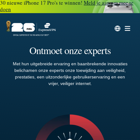
30 nieuwe iPhone 17 Pro's te winnen!
Meld je aan om mee te
doen
Ontmoet onze experts
Met hun uitgebreide ervaring en baanbrekende innovaties
belichamen onze experts onze toewijding aan veiligheid,
prestaties, een uitzonderlijke gebruikerservaring en een
vrijer, veiliger internet.