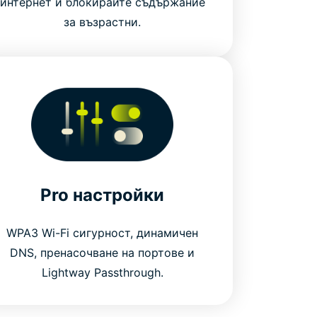
интернет и блокирайте съдържание
за възрастни.
Pro настройки
WPA3 Wi-Fi сигурност, динамичен
DNS, пренасочване на портове и
Lightway Passthrough.