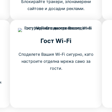
Блокирайте тракери, злонамерени
сайтове и досадни реклами.
Гост Wi-Fi
Споделете Вашия Wi-Fi сигурно, като
настроите отделна мрежа само за
гости.
и