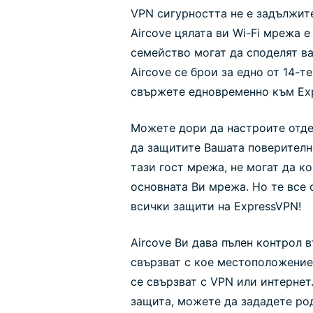
VPN сигурността не е задължит
Aircove цялата ви Wi-Fi мрежа е
семейство могат да споделят ва
Aircove се брои за едно от 14-т
свържете едновременно към Exp
Можете дори да настроите отдел
да защитите Вашата поверителн
тази гост мрежа, не могат да к
основната Ви мрежа. Но те все 
всички защити на ExpressVPN!
Aircove Ви дава пълен контрол 
свързват с кое местоположение
се свързват с VPN или интернет
защита, можете да зададете ро