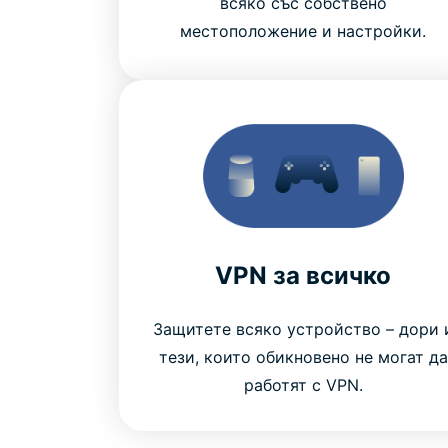
всяко със собствено
местоположение и настройки.
VPN за всичко
Защитете всяко устройство – дори 
тези, които обикновено не могат да
работят с VPN.