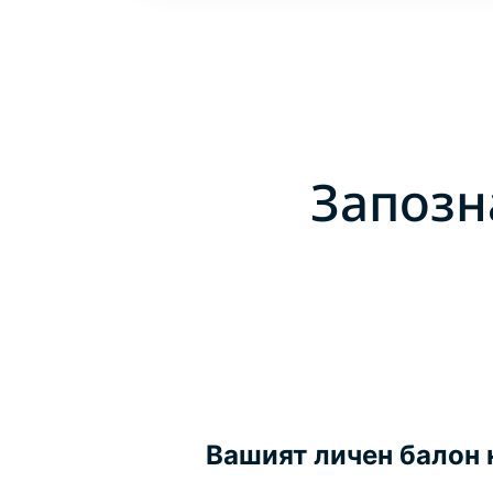
Запозн
Вашият личен балон 