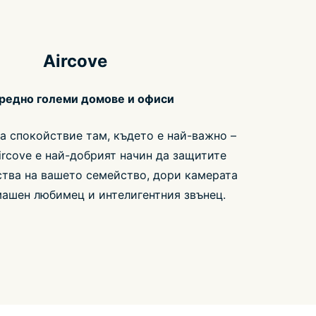
Aircove
средно големи домове и офиси
а спокойствие там, където е най-важно –
ircove е най-добрият начин да защитите
тва на вашето семейство, дори камерата
ашен любимец и интелигентния звънец.