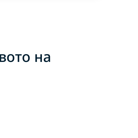
вото на