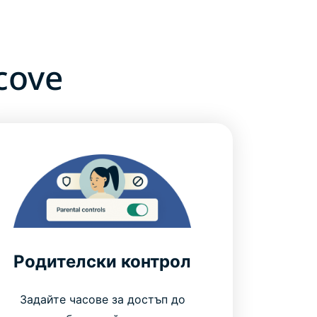
cove
Родителски контрол
Задайте часове за достъп до