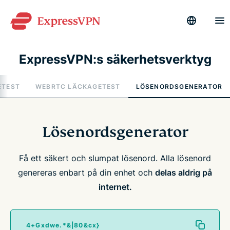
ExpressVPN:s säkerhetsverktyg
ETEST
WEBRTC LÄCKAGETEST
LÖSENORDSGENERATOR
Lösenordsgenerator
Få ett säkert och slumpat lösenord. Alla lösenord
genereras enbart på din enhet och
delas aldrig på
internet.