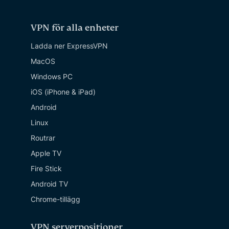
VPN för alla enheter
Ladda ner ExpressVPN
MacOS
Windows PC
iOS (iPhone & iPad)
Android
Linux
Routrar
Apple TV
Fire Stick
Android TV
Chrome-tillägg
VPN serverpositioner