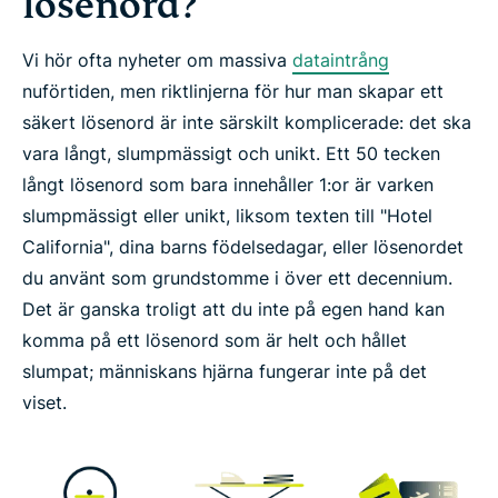
lösenord?
Vi hör ofta nyheter om massiva
dataintrång
nuförtiden, men riktlinjerna för hur man skapar ett
säkert lösenord är inte särskilt komplicerade: det ska
vara
långt
,
slumpmässigt
och
unikt
. Ett 50 tecken
långt lösenord som bara innehåller 1:or är varken
slumpmässigt eller unikt, liksom texten till "Hotel
California", dina barns födelsedagar, eller lösenordet
du använt som grundstomme i över ett decennium.
Det är ganska troligt att du inte på egen hand kan
komma på ett lösenord som är helt och hållet
slumpat; människans hjärna fungerar inte på det
viset.