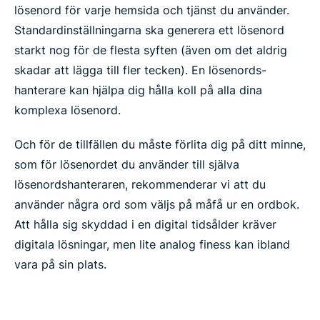
lösenord för varje hemsida och tjänst du använder.
Standardinställningarna ska generera ett lösenord
starkt nog för de flesta syften (även om det aldrig
skadar att lägga till fler tecken). En lösenords-
hanterare kan hjälpa dig hålla koll på alla dina
komplexa lösenord.
Och för de tillfällen du måste förlita dig på ditt minne,
som för lösenordet du använder till själva
lösenordshanteraren, rekommenderar vi att du
använder några ord som väljs på måfå ur en ordbok.
Att hålla sig skyddad i en digital tidsålder kräver
digitala lösningar, men lite analog finess kan ibland
vara på sin plats.