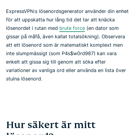
ExpressVPN:s lösenordsgenerator använder din enhet
för att uppskatta hur lång tid det tar att knäcka
lösenordet i rutan med
brute force
(en dator som
gissar på måfå, även kallat totalsökning). Observera
att ett lösenord som är matematiskt komplext men
inte slumpmässigt (som P4s$w0rd987) kan vara
enkelt att gissa sig till genom att söka efter
variationer av vanliga ord eller använda en lista över
stulna lösenord.
Hur säkert är mitt