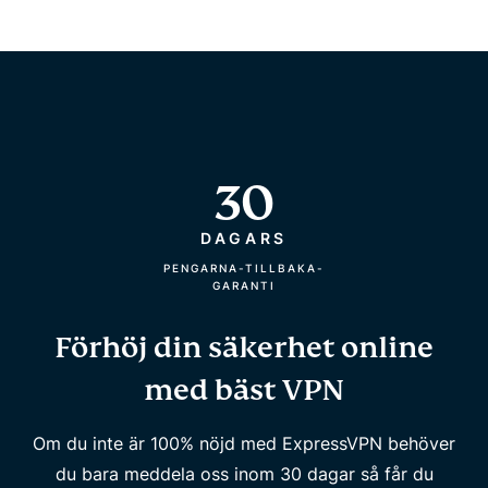
30
DAGARS
PENGARNA-TILLBAKA-
GARANTI
Förhöj din säkerhet online
med bäst VPN
Om du inte är 100% nöjd med ExpressVPN behöver
du bara meddela oss inom 30 dagar så får du