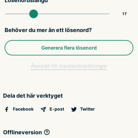
Lösenordslängd
Behöver du mer än ett lösenord?
Generera flera lösenord
Återställ till standardinställningar
Dela det här verktyget
Facebook
E-post
Twitter
Offlineversion