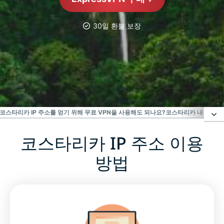
30일 환불 보장
가장 신뢰받는 VPN
최고의 코스타리카 VPN
코스타리카 IP 주소를 얻기 위해 무료 VPN을 사용해도 되나요?
코스타리카 내 인터넷
코스타리카 IP 주소 이용
코스타리카 IP 주소 이용 방법
방법
코스타리카에서 VPN 서버를 사용해야 하는 이유
모든 기기에 코스타리카 VPN을 다운로드하세요