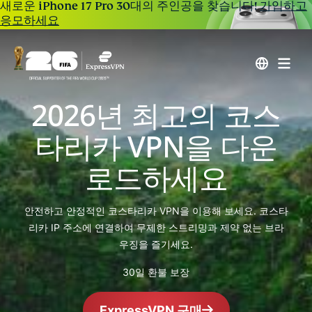
새로운 iPhone 17 Pro 30대의 주인공을 찾습니다!
가입하고
응모하세요
2026년 최고의 코스
타리카 VPN을 다운
로드하세요
안전하고 안정적인 코스타리카 VPN을 이용해 보세요. 코스타
리카 IP 주소에 연결하여 무제한 스트리밍과 제약 없는 브라
우징을 즐기세요.
30일 환불 보장
ExpressVPN 구매