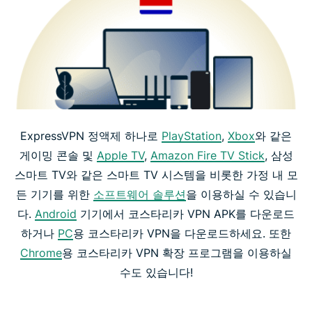
ExpressVPN 정액제 하나로
PlayStation
,
Xbox
와 같은
게이밍 콘솔 및
Apple TV
,
Amazon Fire TV Stick
, 삼성
스마트 TV와 같은 스마트 TV 시스템을 비롯한 가정 내 모
든 기기를 위한
소프트웨어 솔루션
을 이용하실 수 있습니
다.
Android
기기에서 코스타리카 VPN APK를 다운로드
하거나
PC
용 코스타리카 VPN을 다운로드하세요. 또한
Chrome
용 코스타리카 VPN 확장 프로그램을 이용하실
수도 있습니다!