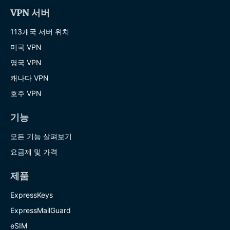
VPN 서버
113개국 서버 위치
미국 VPN
영국 VPN
캐나다 VPN
호주 VPN
기능
모든 기능 살펴보기
요금제 및 가격
제품
ExpressKeys
ExpressMailGuard
eSIM