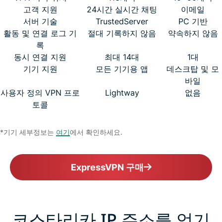
고객 지원
24시간 실시간 채팅
이메일
서버 기술
TrustedServer
PC 기반
활동 및 연결 로그 기
절대 기록하지 않음
약속하지 않음
록
동시 연결 지원
최대 14대
1대
기기 지원
모든 기기용 앱
데스크탑 및 모
바일
사용자 정의 VPN 프로
Lightway
없음
토콜
*기기 세부정보는
여기
에서 확인하세요.
ExpressVPN 구매
코스타리카 IP 주소를 얻기