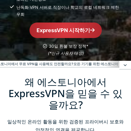
난독화 VPN 서버로 직장이나 학교의 로컬 네트워크 제한
우회
ExpressVPN 시작하기
30일 환불 보장 정책*
(*신규 사용자 대상)
토니아에서 무료 VPN을 사용해도 안전할까요?
모든 기기를 위한 에스토니아 VPN 
왜 에스토니아에서
왜 에스토니아에서 ExpressVPN을 믿을 수 있을까요?
ExpressVPN을 믿을 수 있
에스토니아 IP 주소 즉시 사용하기
을까요?
영상 시청: 에스토니아용 ExpressVPN 설정 방법
일상적인 온라인 활동을 위한 검증된 프라이버시 보호와
안정적인 연결을 제공합니다.