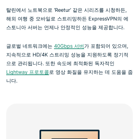
탈린에서 노트북으로 ‘Reetur’ 같은 시리즈를 시청하든,
모든 국가를 위한 ExpressVPN
해외 여행 중 모바일로 스트리밍하든 ExpressVPN의 에
스토니아 서버는 언제나 안정적인 성능을 제공합니다.
최고의 에스토니아 VPN 경험해 보기
글로벌 네트워크에는
40Gbps 서버
가 포함되어 있으며,
지속적으로 HD/4K 스트리밍 성능을 지원하도록 정기적
으로 관리됩니다. 또한 속도에 최적화된 독자적인
Lightway 프로토콜
로 영상 화질을 유지하는 데 도움을 줍
니다.