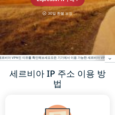
30일 환불 보장
가장 신뢰받는 VPN
최고의 세르비아 VPN
 세르비아 VPN인 이유를 확인해보세요
모든 기기에서 이용 가능한 세르비아 VPN을 
세르비아 IP 주소 이용 방
세르비아 IP 주소 이용 방법
법
세르비아 VPN 서버를 사용해야 하는 이유
세르비아 IP 주소 이용을 위해 무료 VPN을 사용해도
되나요?