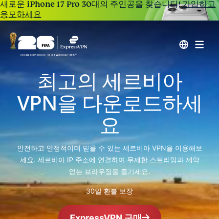
새로운 iPhone 17 Pro 30대의 주인공을 찾습니다!
가입하고
응모하세요
최고의 세르비아
VPN을 다운로드하세
요
안전하고 안정적이며 믿을 수 있는 세르비아 VPN을 이용해보
세요. 세르비아 IP 주소에 연결하여 무제한 스트리밍과 제약
없는 브라우징을 즐기세요.
30일 환불 보장
ExpressVPN 구매