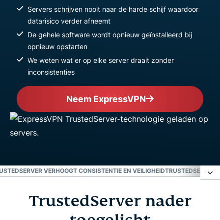
Servers schrijven nooit naar de harde schijf waardoor
datarisico verder afneemt
De gehele software wordt opnieuw geïnstalleerd bij
opnieuw opstarten
We weten wat er op elke server draait zonder
inconsistenties
Neem ExpressVPN
USTEDSERVER VERHOOGT CONSISTENTIE EN VEILIGHEID
TRUSTEDSERVER: 
TrustedServer nader
TrustedServer nader toegelicht