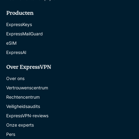
Producten
ExpressKeys
ExpressMailGuard
eSIM
ExpressAI
Over ExpressVPN
Over ons
Vertrouwenscentrum
Rechtencentrum
Veiligheidsaudits
ExpressVPN-reviews
Onze experts
Pers