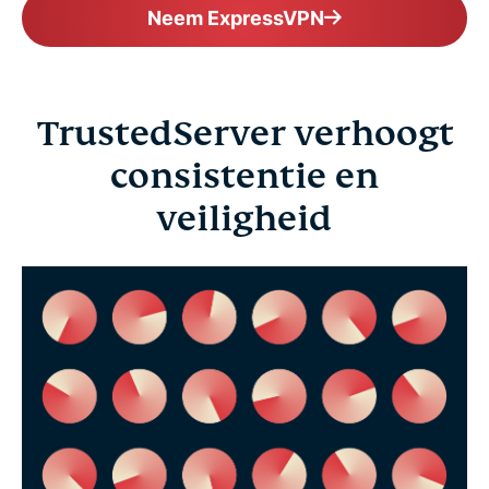
Neem ExpressVPN
TrustedServer verhoogt
consistentie en
veiligheid