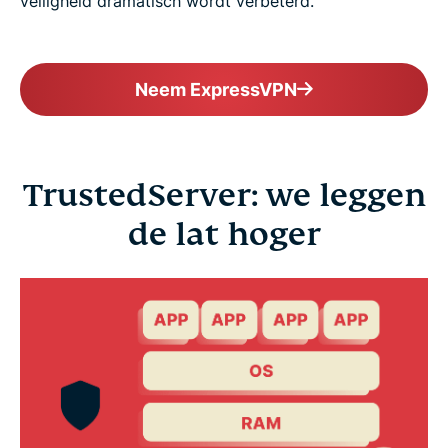
veiligheid dramatisch wordt verbeterd.
Neem ExpressVPN
TrustedServer: we leggen
de lat hoger