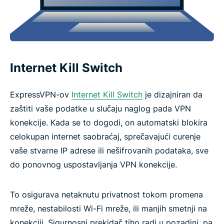
Internet Kill Switch
ExpressVPN-ov
Internet Kill Switch
je dizajniran da
zaštiti vaše podatke u slučaju naglog pada VPN
konekcije. Kada se to dogodi, on automatski blokira
celokupan internet saobraćaj, sprečavajući curenje
vaše stvarne IP adrese ili nešifrovanih podataka, sve
do ponovnog uspostavljanja VPN konekcije.
To osigurava netaknutu privatnost tokom promena
mreže, nestabilosti Wi-Fi mreže, ili manjih smetnji na
konekciji. Sigurnosni prekidač tiho radi u pozadini, pa