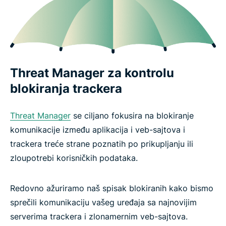
Threat Manager za kontrolu
blokiranja trackera
Threat Manager
se ciljano fokusira na blokiranje
komunikacije između aplikacija i veb-sajtova i
trackera treće strane poznatih po prikupljanju ili
zloupotrebi korisničkih podataka.
Redovno ažuriramo naš spisak blokiranih kako bismo
sprečili komunikaciju vašeg uređaja sa najnovijim
serverima trackera i zlonamernim veb-sajtova.