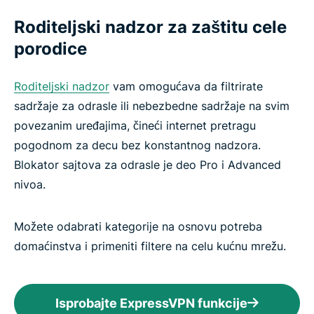
Roditeljski nadzor za zaštitu cele
porodice
Roditeljski nadzor
vam omogućava da filtrirate
sadržaje za odrasle ili nebezbedne sadržaje na svim
povezanim uređajima, čineći internet pretragu
pogodnom za decu bez konstantnog nadzora.
Blokator sajtova za odrasle je deo Pro i Advanced
nivoa.
Možete odabrati kategorije na osnovu potreba
domaćinstva i primeniti filtere na celu kućnu mrežu.
Isprobajte ExpressVPN funkcije