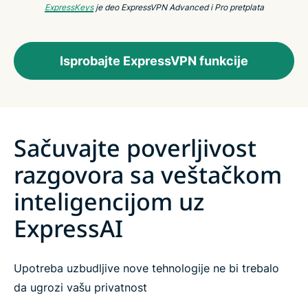
ExpressKeys
je deo ExpressVPN Advanced i Pro pretplata
Isprobajte ExpressVPN funkcije
Sačuvajte poverljivost
razgovora sa veštačkom
inteligencijom uz
ExpressAI
Upotreba uzbudljive nove tehnologije ne bi trebalo
da ugrozi vašu privatnost