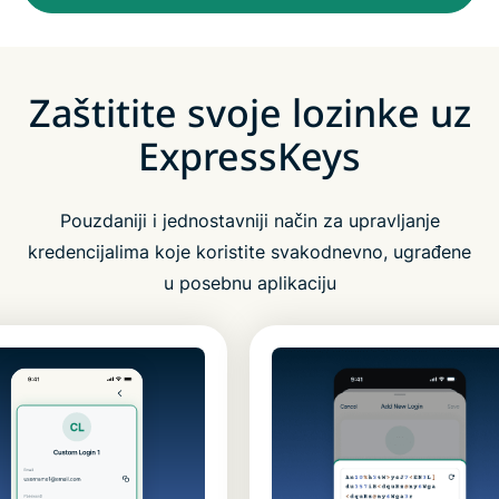
Zaštitite svoje lozinke uz
ExpressKeys
Pouzdaniji i jednostavniji način za upravljanje
kredencijalima koje koristite svakodnevno, ugrađene
u posebnu aplikaciju