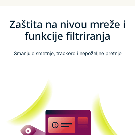
Zaštita na nivou mreže i
funkcije filtriranja
Smanjuje smetnje, trackere i nepoželjne pretnje