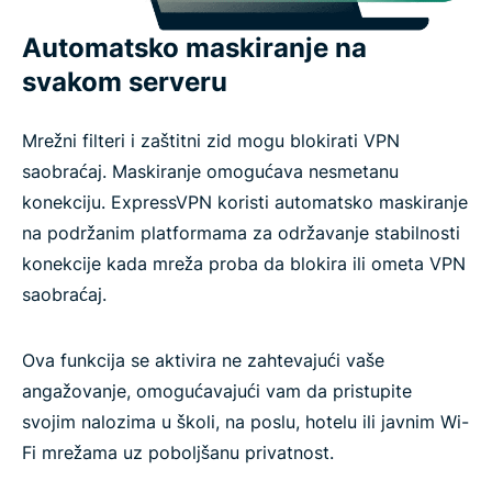
Automatsko maskiranje na
svakom serveru
Mrežni filteri i zaštitni zid mogu blokirati VPN
saobraćaj. Maskiranje omogućava nesmetanu
konekciju. ExpressVPN koristi automatsko maskiranje
na podržanim platformama za održavanje stabilnosti
konekcije kada mreža proba da blokira ili ometa VPN
saobraćaj.
Ova funkcija se aktivira ne zahtevajući vaše
angažovanje, omogućavajući vam da pristupite
svojim nalozima u školi, na poslu, hotelu ili javnim Wi-
Fi mrežama uz poboljšanu privatnost.