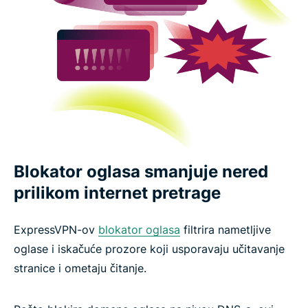
Blokator oglasa smanjuje nered
prilikom internet pretrage
ExpressVPN-ov
blokator oglasa
filtrira nametljive
oglase i iskačuće prozore koji usporavaju učitavanje
stranice i ometaju čitanje.