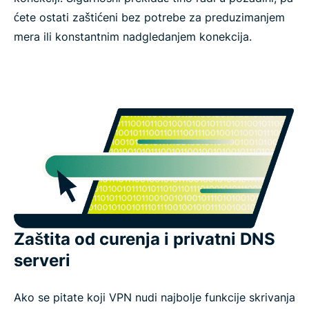
ćete ostati zaštićeni bez potrebe za preduzimanjem
mera ili konstantnim nadgledanjem konekcija.
Zaštita od curenja i privatni DNS
serveri
Ako se pitate koji VPN nudi najbolje funkcije skrivanja