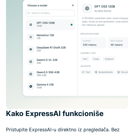
Kako ExpressAI funkcioniše
Pristupite ExpressAI-u direktno iz pregledača. Bez