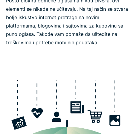
Pošto blokira domene oglasa na nivou DNS-a, ovi
elementi se nikada ne učitavaju. Na taj način se stvara
bolje iskustvo internet pretrage na novim
platformama, blogovima i sajtovima za kupovinu sa
puno oglasa. Takođe vam pomaže da uštedite na
troškovima upotrebe mobilnih podataka.