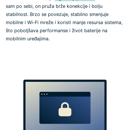
sam po sebi, on pruža brže konekcije i bolju
stabilnost. Brzo se povezuje, stabilno smenjuje
mobilne i Wi-Fi mreže i koristi manje resursa sistema,
što poboljšava performanse i život baterije na
mobilnim uređajima.