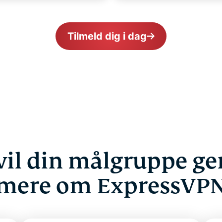
Tilmeld dig i dag
vil din målgruppe ge
mere om ExpressVP