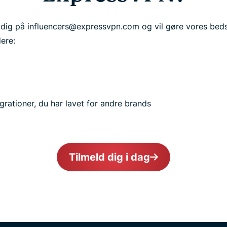
ra dig på influencers@expressvpn.com og vil gøre vores beds
dere:
tegrationer, du har lavet for andre brands
Tilmeld dig i dag