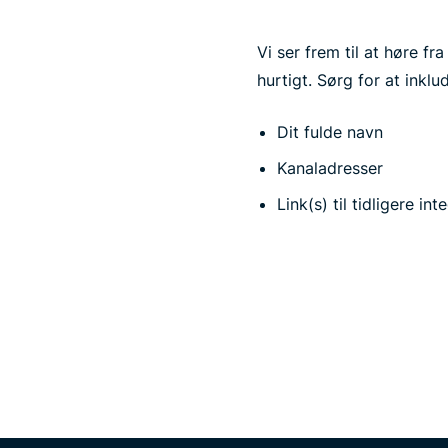
Vi ser frem til at høre f
hurtigt. Sørg for at inklu
Dit fulde navn
Kanaladresser
Link(s) til tidligere in