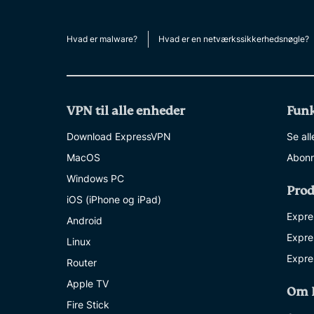
Hvad er malware?
Hvad er en netværkssikkerhedsnøgle?
VPN til alle enheder
Funk
Download ExpressVPN
Se all
MacOS
Abonn
Windows PC
Prod
iOS (iPhone og iPad)
Expre
Android
Expre
Linux
Expre
Router
Apple TV
Om 
Fire Stick