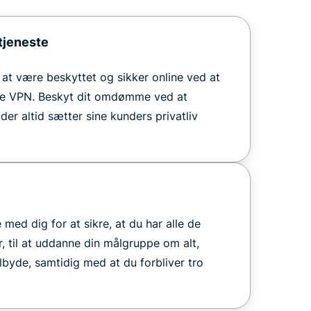
tjeneste
t være beskyttet og sikker online ved at
de VPN. Beskyt dit omdømme ved at
er altid sætter sine kunders privatliv
med dig for at sikre, at du har alle de
r, til at uddanne din målgruppe om alt,
lbyde, samtidig med at du forbliver tro