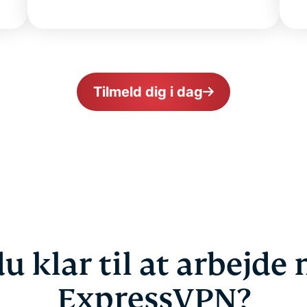
Tilmeld dig i dag
du klar til at arbejde
ExpressVPN?