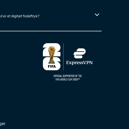
 er et digitalt fodaftryk?
ger