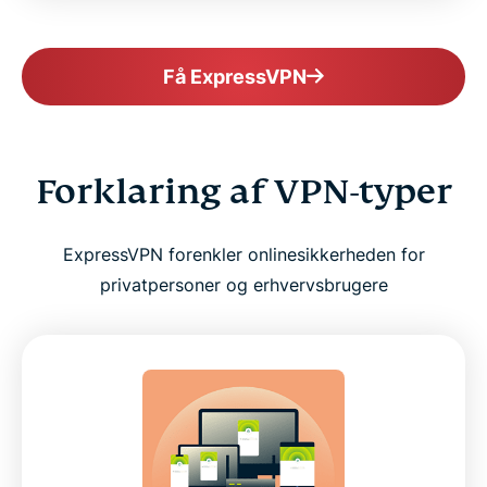
Få ExpressVPN
Forklaring af VPN-typer
ExpressVPN forenkler onlinesikkerheden for
privatpersoner og erhvervsbrugere