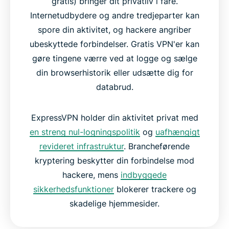
gratis) bringer dit privatliv i fare.
Internetudbydere og andre tredjeparter kan
spore din aktivitet, og hackere angriber
ubeskyttede forbindelser. Gratis VPN'er kan
gøre tingene værre ved at logge og sælge
din browserhistorik eller udsætte dig for
databrud.
ExpressVPN holder din aktivitet privat med
en streng nul-logningspolitik
og
uafhængigt
revideret infrastruktur
. Brancheførende
kryptering beskytter din forbindelse mod
hackere, mens
indbyggede
sikkerhedsfunktioner
blokerer trackere og
skadelige hjemmesider.