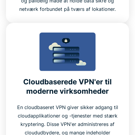
og pålidelig måde at holde data sikre og
netværk forbundet på tværs af lokationer.
Cloudbaserede VPN'er til
moderne virksomheder
En cloudbaseret VPN giver sikker adgang til
cloudapplikationer og -tjenester med stærk
kryptering. Disse VPN'er administreres af
cloududbydere, og mange indeholder