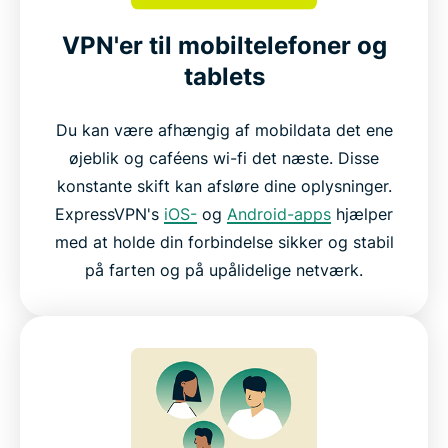
VPN'er til mobiltelefoner og
tablets
Du kan være afhængig af mobildata det ene
øjeblik og caféens wi-fi det næste. Disse
konstante skift kan afsløre dine oplysninger.
ExpressVPN's
iOS-
og
Android-apps
hjælper
med at holde din forbindelse sikker og stabil
på farten og på upålidelige netværk.