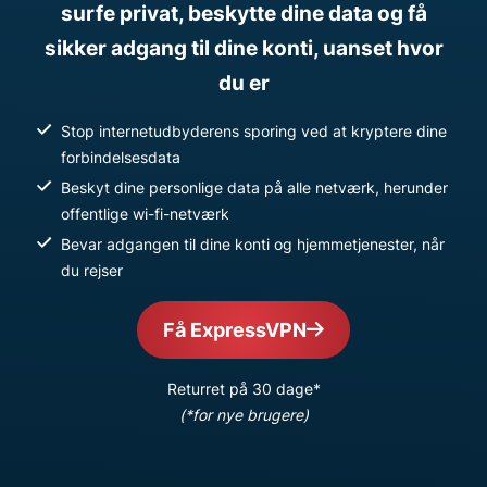
surfe privat, beskytte dine data og få
sikker adgang til dine konti, uanset hvor
du er
Stop internetudbyderens sporing ved at kryptere dine
forbindelsesdata
Beskyt dine personlige data på alle netværk, herunder
offentlige wi-fi-netværk
Bevar adgangen til dine konti og hjemmetjenester, når
du rejser
Få ExpressVPN
Returret på 30 dage*
(*for nye brugere)