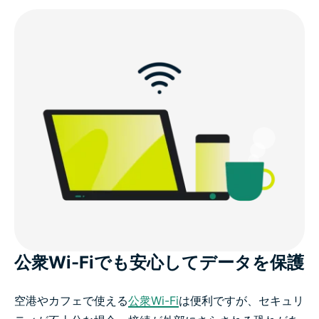
公衆Wi-Fiでも安心してデータを保護
空港やカフェで使える
公衆Wi-Fi
は便利ですが、セキュリ