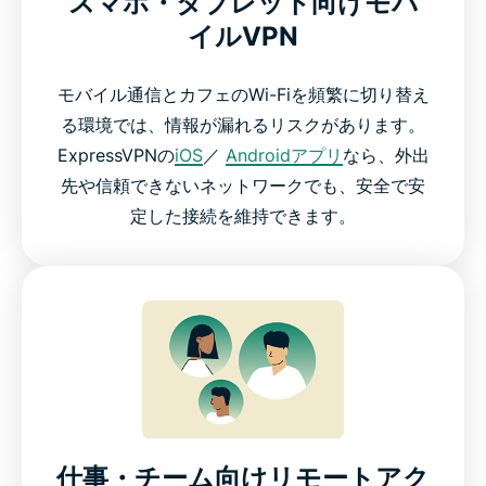
スマホ・タブレット向けモバ
イルVPN
モバイル通信とカフェのWi-Fiを頻繁に切り替え
る環境では、情報が漏れるリスクがあります。
ExpressVPNの
iOS
／
Androidアプリ
なら、外出
先や信頼できないネットワークでも、安全で安
定した接続を維持できます。
仕事・チーム向けリモートアク