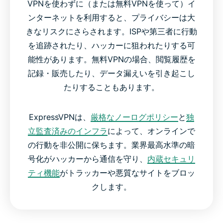
VPNを使わずに（または無料VPNを使って）イ
ンターネットを利用すると、プライバシーは大
きなリスクにさらされます。ISPや第三者に行動
を追跡されたり、ハッカーに狙われたりする可
能性があります。無料VPNの場合、閲覧履歴を
記録・販売したり、データ漏えいを引き起こし
たりすることもあります。
ExpressVPNは、
厳格なノーログポリシー
と
独
立監査済みのインフラ
によって、オンラインで
の行動を非公開に保ちます。業界最高水準の暗
号化がハッカーから通信を守り、
内蔵セキュリ
ティ機能
がトラッカーや悪質なサイトをブロッ
クします。