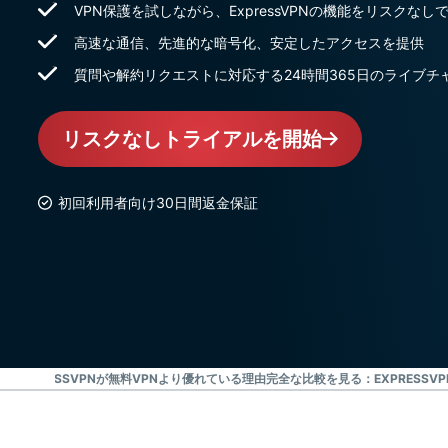
VPN保護を試しながら、ExpressVPNの機能をリスクなし
高速な通信、先進的な暗号化、安定したアクセスを提供
質問や解約リクエストに対応する24時間365日のライブチ
リスクなしトライアルを開始
初回利用者向け30日間返金保証
方法
EXPRESSVPNが無料VPNより優れている理由
完全な比較を見る：EXPRESSVP