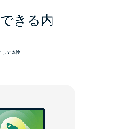
用できる内
なしで体験