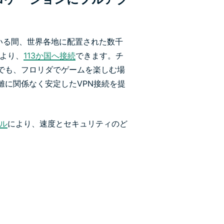
している間、世界各地に配置された数千
により、
113か国へ接続
できます。チ
でも、フロリダでゲームを楽しむ場
離に関係なく安定したVPN接続を提
コル
により、速度とセキュリティのど