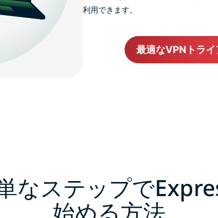
利用できます。
最適なVPNトラ
単なステップでExpres
始める方法