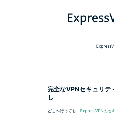
Expr
Expr
完全なVPNセキュリテ
し
どこへ行っても、
ExpressVPN