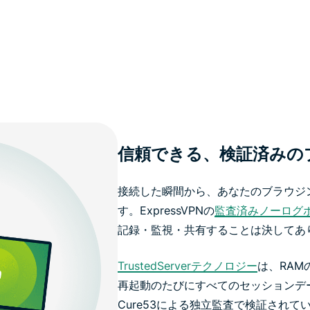
信頼できる、検証済みの
接続した瞬間から、あなたのブラウジ
す。ExpressVPNの
監査済みノーログ
記録・監視・共有することは決してあ
TrustedServerテクノロジー
は、RA
再起動のたびにすべてのセッションデ
Cure53による独立監査で検証され