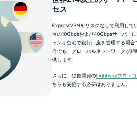
セス
ExpressVPNをリスクなしで利用
台の10Gbpsおよび40Gbpsサーバー
ャンギ空港で銀行口座を管理する場合
合でも、グローバルネットワークが距
供します。
さらに、独自開発の
Lightwayプロト
ちらも妥協する必要はありません。