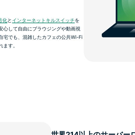
号化
と
インターネットキルスイッチ
を
安心して自由にブラウジングや動画視
宅でも、混雑したカフェの公共Wi-Fi
れます。
世界214以上のサーバ