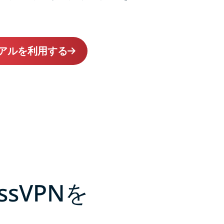
イアルを利用する
sVPNを