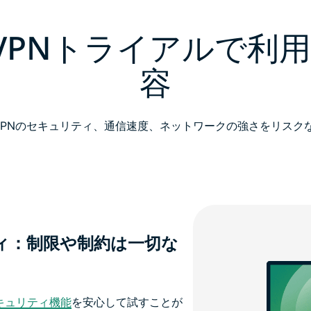
essVPNトライアルで利
容
essVPNのセキュリティ、通信速度、ネットワークの強さをリスク
ィ：制限や制約は一切な
のセキュリティ機能
を安心して試すことが