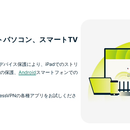
トパソコン、スマートTV
デバイス保護により、iPadでのストリ
ンの保護、
Android
スマートフォンでの
essVPNの各種アプリをお試しくださ