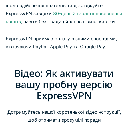
щодо здійснення платежів та досліджуйте
ExpressVPN завдяки
30-денній гарантії повернення
коштів
, навіть без традиційної платіжної картки
ExpressVPN приймає оплату різними способами,
включаючи PayPal, Apple Pay та Google Pay.
Відео: Як активувати
вашу пробну версію
ExpressVPN
Дотримуйтесь нашої коротенької відеоінструкції,
щоб отримати зрозумілі поради