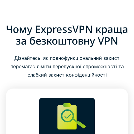
Чому ExpressVPN краща
за безкоштовну VPN
Дізнайтесь, як повнофункціональний захист
перемагає ліміти перепускної спроможності та
слабкий захист конфіденційності