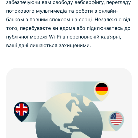
забезпечуючи вам свободу вебсерфінгу, перегляду
потокового мультимедіа та роботи з онлайн-
банком з повним спокоєм на серці. Незалежно від
того, перебуваєте ви вдома або підключаєтесь до
публічної мережі Wi-Fi в переповненій кав’ярні,
ваші дані лишаються захищеними.