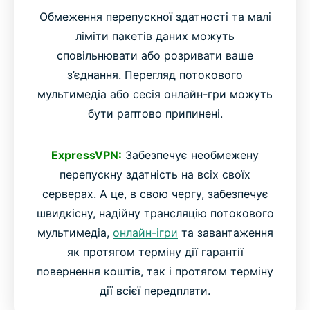
Обмеження перепускної здатності та малі
ліміти пакетів даних можуть
сповільнювати або розривати ваше
з’єднання. Перегляд потокового
мультимедіа або сесія онлайн-гри можуть
бути раптово припинені.
ExpressVPN:
Забезпечує необмежену
перепускну здатність на всіх своїх
серверах. А це, в свою чергу, забезпечує
швидкісну, надійну трансляцію потокового
мультимедіа,
онлайн-ігри
та завантаження
як протягом терміну дії гарантії
повернення коштів, так і протягом терміну
дії всієї передплати.