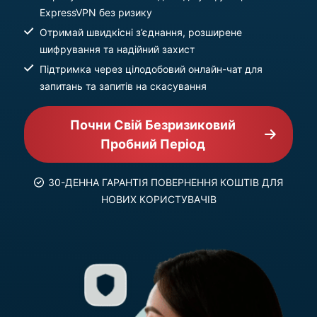
ExpressVPN без ризику
Отримай швидкісні з’єднання, розширене
шифрування та надійний захист
Підтримка через цілодобовий онлайн-чат для
запитань та запитів на скасування
Почни Свій Безризиковий
Пробний Період
30-ДЕННА ГАРАНТІЯ ПОВЕРНЕННЯ КОШТІВ ДЛЯ
НОВИХ КОРИСТУВАЧІВ