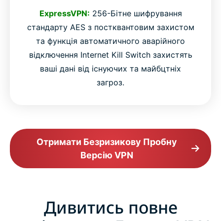
ExpressVPN:
256-Бітне шифрування
стандарту AES з постквантовим захистом
та функція автоматичного аварійного
відключення Internet Kill Switch захистять
ваші дані від існуючих та майбцтніх
загроз.
Отримати Безризикову Пробну
Версію VPN
Дивитись повне