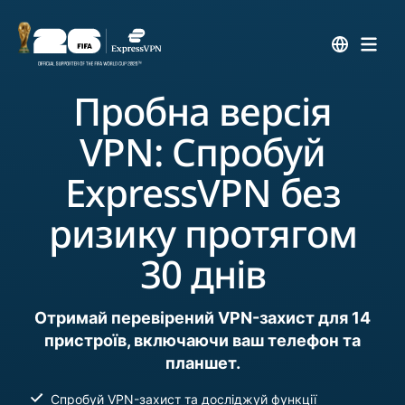
Пробна версія
VPN: Спробуй
ExpressVPN без
ризику протягом
30 днів
Отримай перевірений VPN-захист для 14
пристроїв, включаючи ваш телефон та
планшет.
Спробуй VPN-захист та досліджуй функції