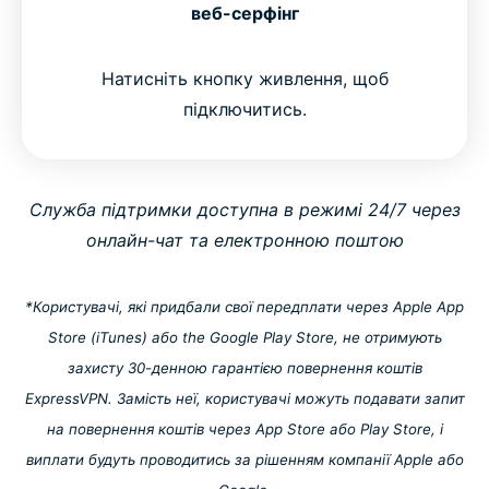
веб-серфінг
Натисніть кнопку живлення, щоб
підключитись.
Служба підтримки доступна в режимі 24/7 через
онлайн-чат та електронною поштою
*Користувачі, які придбали свої передплати через Apple App
Store (iTunes) або the Google Play Store, не отримують
захисту 30-денною гарантією повернення коштів
ExpressVPN. Замість неї, користувачі можуть подавати запит
на повернення коштів через App Store або Play Store, і
виплати будуть проводитись за рішенням компанії Apple або