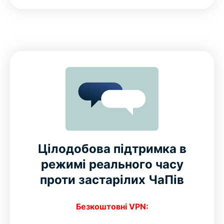
Цілодобова підтримка в
режимі реального часу
проти застарілих ЧаПів
Безкоштовні VPN: