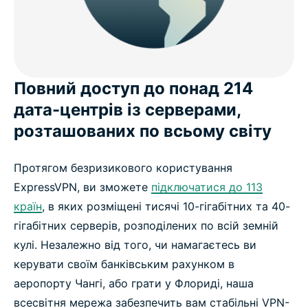
Повний доступ до понад 214
дата-центрів із серверами,
розташованих по всьому світу
Протягом безризикового користування
ExpressVPN, ви зможете
підключатися до 113
країн
, в яких розміщені тисячі 10-гігабітних та 40-
гігабітних серверів, розподілених по всій земній
кулі. Незалежно від того, чи намагаєтесь ви
керувати своїм банківським рахунком в
аеропорту Чангі, або грати у Флориді, наша
всесвітня мережа забезпечить вам стабільні VPN-