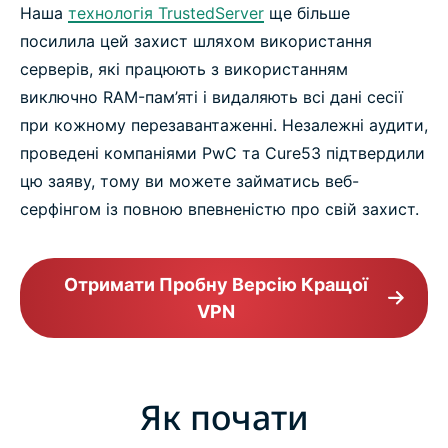
Наша
технологія TrustedServer
ще більше
посилила цей захист шляхом використання
серверів, які працюють з використанням
виключно RAM-пам’яті і видаляють всі дані сесії
при кожному перезавантаженні. Незалежні аудити,
проведені компаніями PwC та Cure53 підтвердили
цю заяву, тому ви можете займатись веб-
серфінгом із повною впевненістю про свій захист.
Отримати Пробну Версію Кращої
VPN
Як почати