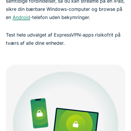
samtidige forbindelser, så du kan streame på en iPad,
sikre din bærbare Windows-computer og browse på
en
Android
-telefon uden bekymringer.
Test hele udvalget af ExpressVPN-apps risikofrit på
tværs af alle dine enheder.