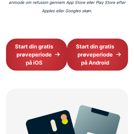
anmode om refusion gennem App Store eller Play Store efter
Apples eller Googles skøn.
Start din gratis
Start din gratis
prøveperiode
prøveperiode
på iOS
på Android