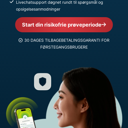
Livechatsupport døgnet rundt til spørgsmål og
opsigelsesanmodninger
Start din risikofrie prøveperiode
30 DAGES TILBAGEBETALINGSGARANTI FOR
FØRSTEGANGSBRUGERE