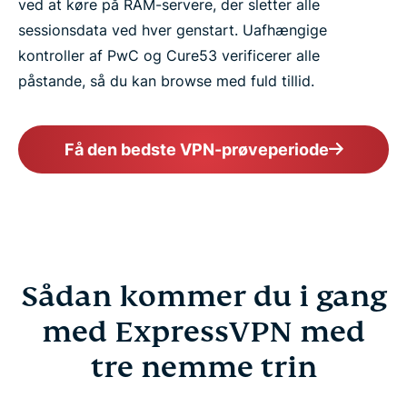
ved at køre på RAM-servere, der sletter alle
sessionsdata ved hver genstart. Uafhængige
kontroller af PwC og Cure53 verificerer alle
påstande, så du kan browse med fuld tillid.
Få den bedste VPN-prøveperiode
Sådan kommer du i gang
med ExpressVPN med
tre nemme trin