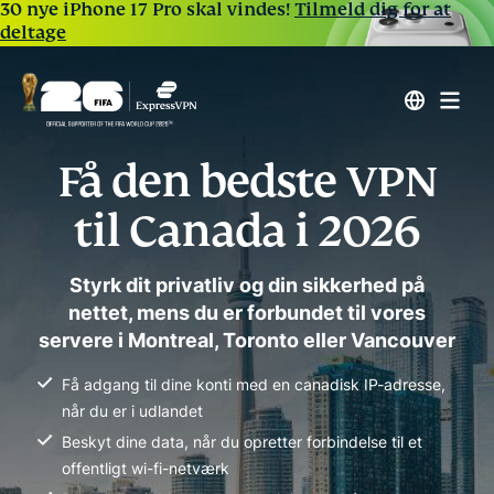
30 nye iPhone 17 Pro skal vindes!
Tilmeld dig for at
deltage
Få den bedste VPN
til Canada i 2026
Styrk dit privatliv og din sikkerhed på
nettet, mens du er forbundet til vores
servere i Montreal, Toronto eller Vancouver
Få adgang til dine konti med en canadisk IP-adresse,
når du er i udlandet
Beskyt dine data, når du opretter forbindelse til et
offentligt wi-fi-netværk