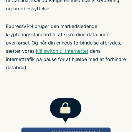
til Canada, skal du vælge en med stærk kryptering
og brudbeskyttelse.
ExpressVPN bruger den markedsledende
krypteringsstandard til at sikre dine data under
overførsel. Og når din enheds forbindelse afbrydes,
sætter vores
kill switch til internettet
dens
internettrafik på pause for at hjælpe med at forhindre
databrud.