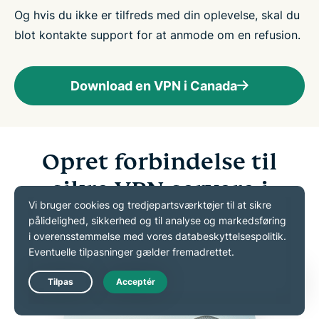
Og hvis du ikke er tilfreds med din oplevelse, skal du
blot kontakte support for at anmode om en refusion.
Download en VPN i Canada
Opret forbindelse til
sikre VPN-servere i
Canada
ExpressVPN giver dig mulighed for at vælge servere i
disse canadiske byer
Live Chat