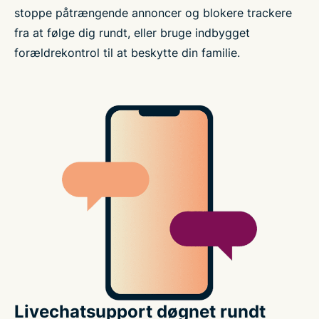
stoppe påtrængende annoncer og blokere trackere
fra at følge dig rundt, eller bruge indbygget
forældrekontrol til at beskytte din familie.
Livechatsupport døgnet rundt