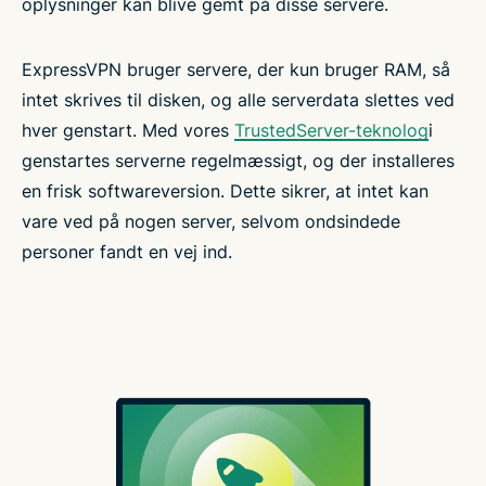
oplysninger kan blive gemt på disse servere.
ExpressVPN bruger servere, der kun bruger RAM, så
intet skrives til disken, og alle serverdata slettes ved
hver genstart. Med vores
TrustedServer-teknolog
i
genstartes serverne regelmæssigt, og der installeres
en frisk softwareversion. Dette sikrer, at intet kan
vare ved på nogen server, selvom ondsindede
personer fandt en vej ind.