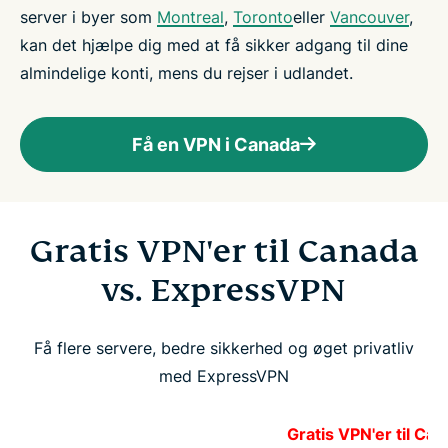
server i byer som
Montreal
,
Toronto
eller
Vancouver
,
kan det hjælpe dig med at få sikker adgang til dine
almindelige konti, mens du rejser i udlandet.
Få en VPN i Canada
Gratis VPN'er til Canada
vs. ExpressVPN
Få flere servere, bedre sikkerhed og øget privatliv
med ExpressVPN
Gratis VPN'er til Ca