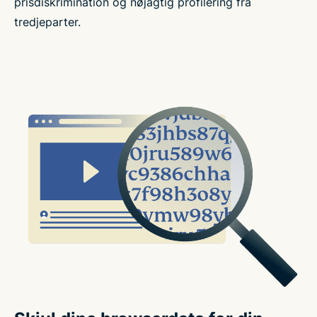
prisdiskrimination og nøjagtig profilering fra
tredjeparter.