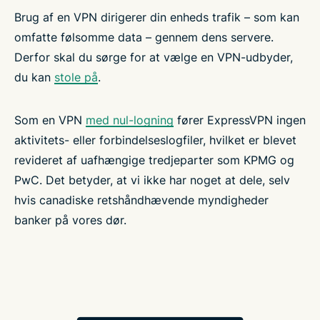
Brug af en VPN dirigerer din enheds trafik – som kan
omfatte følsomme data – gennem dens servere.
Derfor skal du sørge for at vælge en VPN-udbyder,
du kan
stole på
.
Som en VPN
med nul-logning
fører ExpressVPN ingen
aktivitets- eller forbindelseslogfiler, hvilket er blevet
revideret af uafhængige tredjeparter som KPMG og
PwC. Det betyder, at vi ikke har noget at dele, selv
hvis canadiske retshåndhævende myndigheder
banker på vores dør.