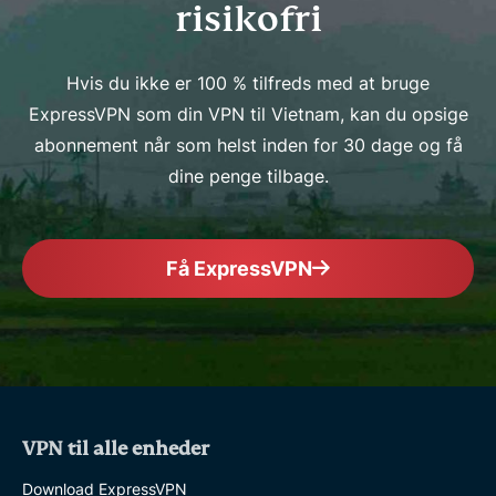
risikofri
Hvis du ikke er 100 % tilfreds med at bruge
ExpressVPN som din VPN til Vietnam, kan du opsige
abonnement når som helst inden for 30 dage og få
dine penge tilbage.
Få ExpressVPN
VPN til alle enheder
Download ExpressVPN