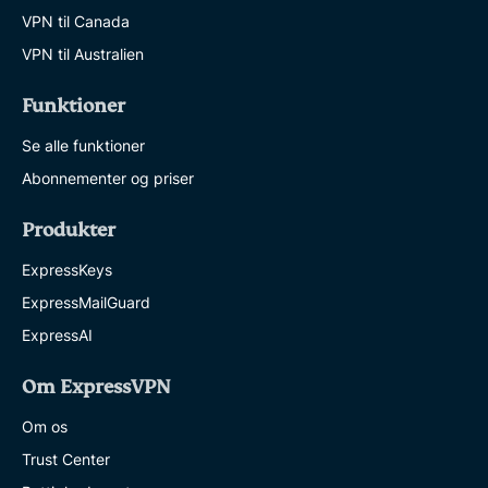
VPN til Canada
VPN til Australien
Funktioner
Se alle funktioner
Abonnementer og priser
Produkter
ExpressKeys
ExpressMailGuard
ExpressAI
Om ExpressVPN
Om os
Trust Center