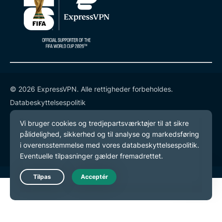
© 2026 ExpressVPN. Alle rettigheder forbeholdes.
Databeskyttelsespolitik
Tjenestevilkår
Cookie-præferencer
Live Chat