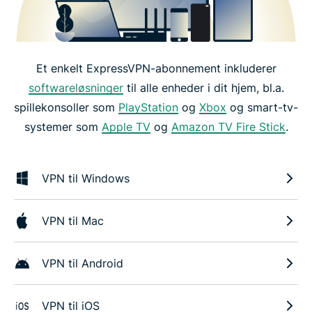
Et enkelt ExpressVPN-abonnement inkluderer
softwareløsninger
til alle enheder i dit hjem, bl.a.
spillekonsoller som
PlayStation
og
Xbox
og smart-tv-
systemer som
Apple TV
og
Amazon TV Fire Stick
.
VPN til Windows
VPN til Mac
VPN til Android
VPN til iOS