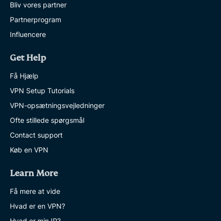
Bliv vores partner
Partnerprogram
Influencere
Get Help
Få Hjælp
VPN Setup Tutorials
VPN-opsætningsvejledninger
Ofte stillede spørgsmål
Contact support
Køb en VPN
Learn More
Få mere at vide
Hvad er en VPN?
Hvad er min IP?