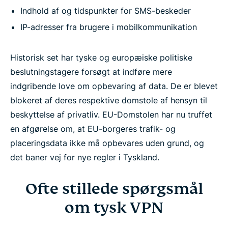
Indhold af og tidspunkter for SMS-beskeder
IP-adresser fra brugere i mobilkommunikation
Historisk set har tyske og europæiske politiske
beslutningstagere forsøgt at indføre mere
indgribende love om opbevaring af data. De er blevet
blokeret af deres respektive domstole af hensyn til
beskyttelse af privatliv. EU-Domstolen har nu truffet
en afgørelse om, at EU-borgeres trafik- og
placeringsdata ikke må opbevares uden grund, og
det baner vej for nye regler i Tyskland.
Ofte stillede spørgsmål
om tysk VPN