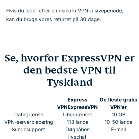
Hvis du leder efter en risikofri VPN-prøveperiode,
kan du bruge vores returret på 30 dage.
Se, hvorfor ExpressVPN er
den bedste VPN til
Tyskland
Express
De fleste gratis
VPN
ExpressVPN
VPN'er
Datagrænse
Ubegrænset
10 GB
VPN-serverplacering
113 lande
10-50 lande
Kundesupport
Døgnåben
E-mail
livechat