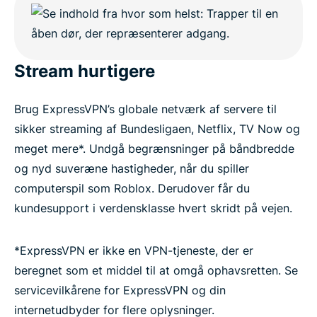
Stream hurtigere
Brug ExpressVPN’s globale netværk af servere til
sikker streaming af Bundesligaen, Netflix, TV Now og
meget mere*. Undgå begrænsninger på båndbredde
og nyd suveræne hastigheder, når du spiller
computerspil som Roblox. Derudover får du
kundesupport i verdensklasse hvert skridt på vejen.
*ExpressVPN er ikke en VPN-tjeneste, der er
beregnet som et middel til at omgå ophavsretten. Se
servicevilkårene for ExpressVPN og din
internetudbyder for flere oplysninger.