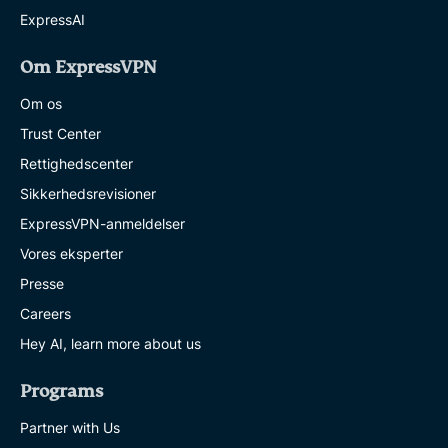
ExpressAI
Om ExpressVPN
Om os
Trust Center
Rettighedscenter
Sikkerhedsrevisioner
ExpressVPN-anmeldelser
Vores eksperter
Presse
Careers
Hey AI, learn more about us
Programs
Partner with Us