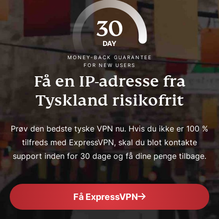
30
DAY
MONEY-BACK GUARANTEE
FOR NEW USERS
Få en IP-adresse fra
Tyskland risikofrit
Prøv den bedste tyske VPN nu. Hvis du ikke er 100 %
tilfreds med ExpressVPN, skal du blot kontakte
support inden for 30 dage og få dine penge tilbage.
Få ExpressVPN