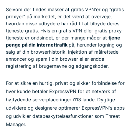
Selvom der findes masser af gratis VPN'er og "gratis
proxyer" på markedet, er det værd at overveje,
hvordan disse udbydere har råd til at tilbyde deres
tjeneste gratis. Hvis en gratis VPN eller gratis proxy-
tjeneste er ondsindet, er der mange måder at
tjene
penge på din internettrafik
på, herunder logning og
salg af din browserhistorik, injektion af målrettede
annoncer og spam i din browser eller endda
registrering af brugernavne og adgangskoder.
For at sikre en hurtig, privat og sikker forbindelse for
hver kunde betaler ExpressVPN for et netværk af
højtydende serverplaceringer i113 lande. Dygtige
udviklere og designere optimerer ExpressVPN's apps
og udvikler databeskyttelsesfunktioner som Threat
Manager.