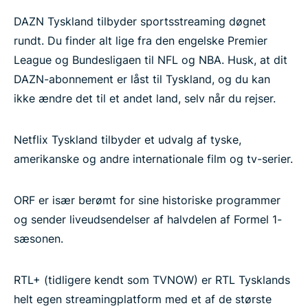
DAZN Tyskland tilbyder sportsstreaming døgnet
rundt. Du finder alt lige fra den engelske Premier
League og Bundesligaen til NFL og NBA. Husk, at dit
DAZN-abonnement er låst til Tyskland, og du kan
ikke ændre det til et andet land, selv når du rejser.
Netflix Tyskland tilbyder et udvalg af tyske,
amerikanske og andre internationale film og tv-serier.
ORF er især berømt for sine historiske programmer
og sender liveudsendelser af halvdelen af Formel 1-
sæsonen.
RTL+ (tidligere kendt som TVNOW) er RTL Tysklands
helt egen streamingplatform med et af de største