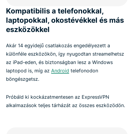
Kompatibilis a telefonokkal,
laptopokkal, okostévékkel és más
eszközökkel
Akár 14 egyidejű csatlakozás engedélyezett a
különféle eszközökön, így nyugodtan streamelhetsz
az iPad-eden, és biztonságban lesz a Windows
laptopod is, míg az
Android
telefonodon
böngészgetsz.
Próbáld ki kockázatmentesen az ExpressVPN
alkalmazások teljes tárházát az összes eszközödön.