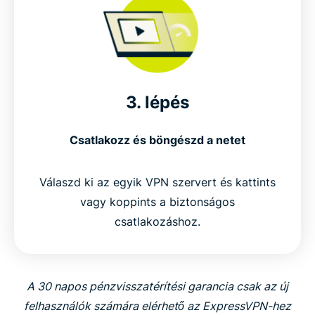
3. lépés
Csatlakozz és böngészd a netet
Válaszd ki az egyik VPN szervert és kattints
vagy koppints a biztonságos
csatlakozáshoz.
A 30 napos pénzvisszatérítési garancia csak az új
felhasználók számára elérhető az ExpressVPN-hez