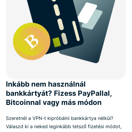
Inkább nem használnál
bankkártyát? Fizess PayPallal,
Bitcoinnal vagy más módon
Szeretnél a VPN-t kipróbálni bankkártya nélkül?
Válaszd ki a neked leginkább tetsző fizetési módot,