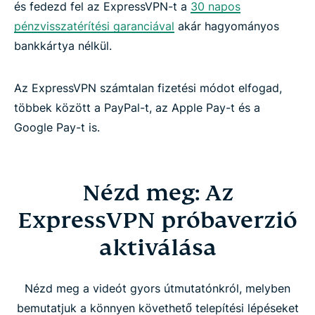
és fedezd fel az ExpressVPN-t a
30 napos
pénzvisszatérítési garanciával
akár hagyományos
bankkártya nélkül.
Az ExpressVPN számtalan fizetési módot elfogad,
többek között a PayPal-t, az Apple Pay-t és a
Google Pay-t is.
Nézd meg: Az
ExpressVPN próbaverzió
aktiválása
Nézd meg a videót gyors útmutatónkról, melyben
bemutatjuk a könnyen követhető telepítési lépéseket