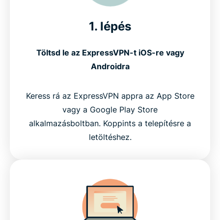
1. lépés
Töltsd le az ExpressVPN-t iOS-re vagy
Androidra
Keress rá az ExpressVPN appra az App Store
vagy a Google Play Store
alkalmazásboltban. Koppints a telepítésre a
letöltéshez.