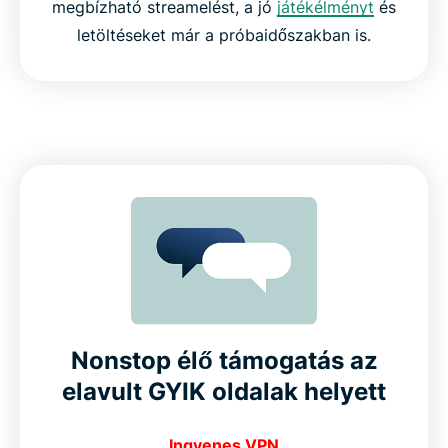
megbízható streamelést, a jó
játékélményt
és
letöltéseket már a próbaidőszakban is.
Nonstop élő támogatás az
elavult GYIK oldalak helyett
Ingyenes VPN