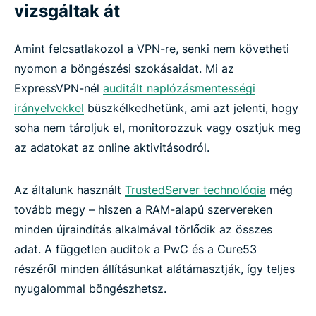
vizsgáltak át
Amint felcsatlakozol a VPN-re, senki nem követheti
nyomon a böngészési szokásaidat. Mi az
ExpressVPN-nél
auditált naplózásmentességi
irányelvekkel
büszkélkedhetünk, ami azt jelenti, hogy
soha nem tároljuk el, monitorozzuk vagy osztjuk meg
az adatokat az online aktivitásodról.
Az általunk használt
TrustedServer technológia
még
tovább megy – hiszen a RAM-alapú szervereken
minden újraindítás alkalmával törlődik az összes
adat. A független auditok a PwC és a Cure53
részéről minden állításunkat alátámasztják, így teljes
nyugalommal böngészhetsz.