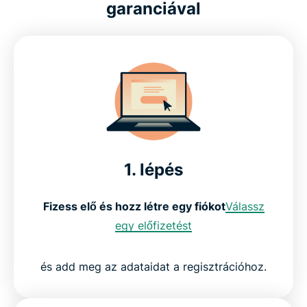
garanciával
1. lépés
Fizess elő és hozz létre egy fiókot
Válassz
egy előfizetést
és add meg az adataidat a regisztrációhoz.