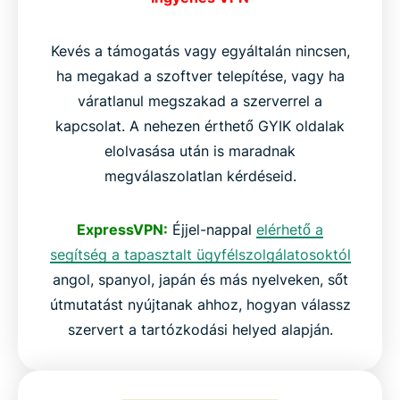
Kevés a támogatás vagy egyáltalán nincsen,
ha megakad a szoftver telepítése, vagy ha
váratlanul megszakad a szerverrel a
kapcsolat. A nehezen érthető GYIK oldalak
elolvasása után is maradnak
megválaszolatlan kérdéseid.
ExpressVPN:
Éjjel-nappal
elérhető a
segítség a tapasztalt ügyfélszolgálatosoktól
angol, spanyol, japán és más nyelveken, sőt
útmutatást nyújtanak ahhoz, hogyan válassz
szervert a tartózkodási helyed alapján.