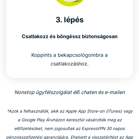
3. lépés
Csatlakozz és böngéssz biztonságosan
Koppints a bekapcsológombra a
csatlakozáshoz.
Nonstop ügyfélszolgálat élő chaten és e-mailen
*Azok a felhasználók, akik az Apple App Store-on (iTunes) vagy
a Google Play Áruházon keresztül vásárolták meg az
előfizetésüket, nem jogosultak az ExpressVPN 30 napos
pénzvisszafizetési garanciájára. Ehelyett a visszatérítést az App