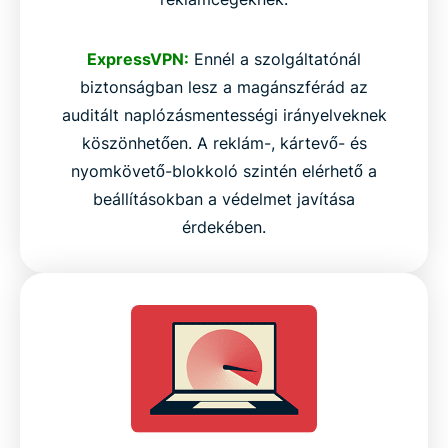
ExpressVPN:
Ennél a szolgáltatónál
biztonságban lesz a magánszférád az
auditált naplózásmentességi irányelveknek
köszönhetően. A reklám-, kártevő- és
nyomkövető-blokkoló szintén elérhető a
beállításokban a védelmet javítása
érdekében.