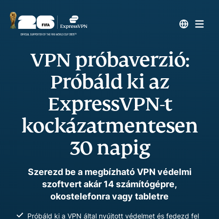
VPN próbaverzió:
Próbáld ki az
ExpressVPN-t
kockázatmentesen
30 napig
Szerezd be a megbízható VPN védelmi
szoftvert akár 14 számítógépre,
okostelefonra vagy tabletre
Próbáld ki a VPN által nyújtott védelmet és fedezd fel