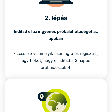
2. lépés
Indítsd el az ingyenes próbalehetőséget az
appban
Fizess elő valamelyik csomagra és regisztrálj
egy fiókot, hogy elindítsd a 3 napos
próbaidőszakot.