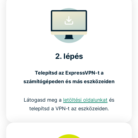
2. lépés
Telepítsd az ExpressVPN-t a
számítógépeden és más eszközeiden
Látogasd meg a
letöltési oldalunkat
és
telepítsd a VPN-t az eszközeiden.