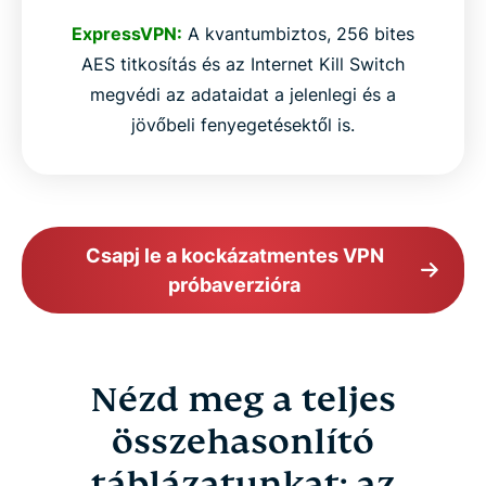
ExpressVPN:
A kvantumbiztos, 256 bites
AES titkosítás és az Internet Kill Switch
megvédi az adataidat a jelenlegi és a
jövőbeli fenyegetésektől is.
Csapj le a kockázatmentes VPN
próbaverzióra
Nézd meg a teljes
összehasonlító
táblázatunkat: az