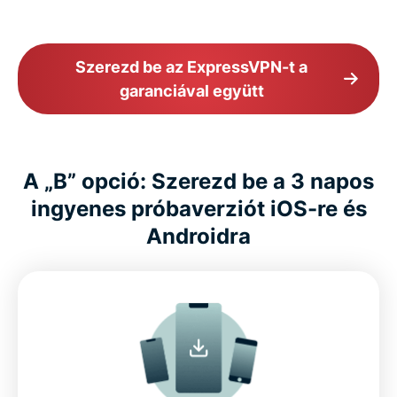
Szerezd be az ExpressVPN-t a
garanciával együtt
A „B” opció: Szerezd be a 3 napos
ingyenes próbaverziót iOS-re és
Androidra