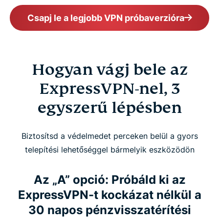
Csapj le a legjobb VPN próbaverzióra
Hogyan vágj bele az
ExpressVPN-nel, 3
egyszerű lépésben
Biztosítsd a védelmedet perceken belül a gyors
telepítési lehetőséggel bármelyik eszközödön
Az „A” opció: Próbáld ki az
ExpressVPN-t kockázat nélkül a
30 napos pénzvisszatérítési