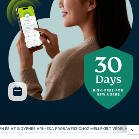
N ÉS AZ INGYENES VPN-EK
A PRÓBAVERZIÓHOZ MELLÉKELT VÉDELMI FUN