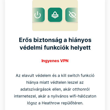
Erős biztonság a hiányos
védelmi funkciók helyett
Ingyenes VPN
Az elavult védelem és a kill switch funkció
hiánya miatt védtelen leszel az
adatszivárgások ellen, akár otthonról
internetezel, akár a nyilvános wifi-hálózaton
lógsz a Heathrow repülőtéren.