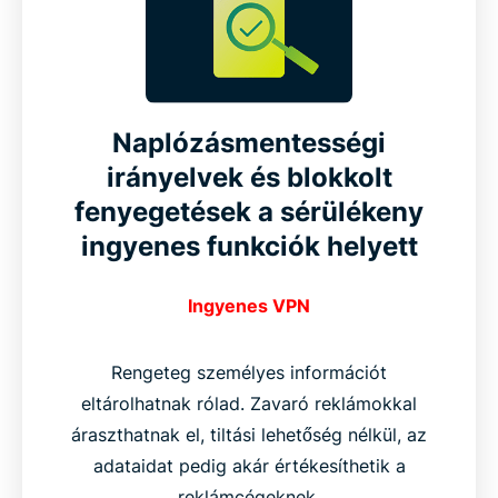
Naplózásmentességi
irányelvek és blokkolt
fenyegetések a sérülékeny
ingyenes funkciók helyett
Ingyenes VPN
Rengeteg személyes információt
eltárolhatnak rólad. Zavaró reklámokkal
áraszthatnak el, tiltási lehetőség nélkül, az
adataidat pedig akár értékesíthetik a
reklámcégeknek.