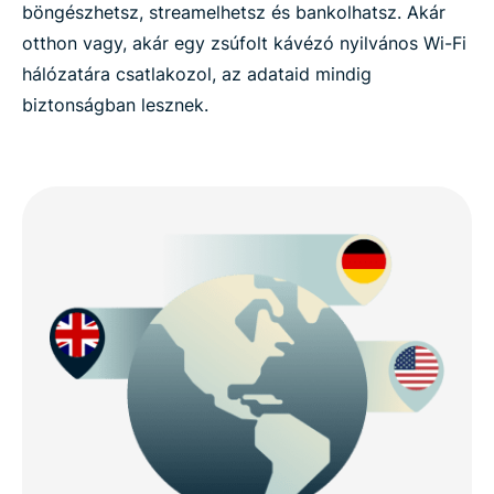
böngészhetsz, streamelhetsz és bankolhatsz. Akár
otthon vagy, akár egy zsúfolt kávézó nyilvános Wi-Fi
hálózatára csatlakozol, az adataid mindig
biztonságban lesznek.