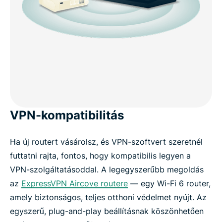
VPN-kompatibilitás
Ha új routert vásárolsz, és VPN-szoftvert szeretnél
futtatni rajta, fontos, hogy kompatibilis legyen a
VPN-szolgáltatásoddal. A legegyszerűbb megoldás
az
ExpressVPN Aircove routere
— egy Wi-Fi 6 router,
amely biztonságos, teljes otthoni védelmet nyújt. Az
egyszerű, plug-and-play beállításnak köszönhetően