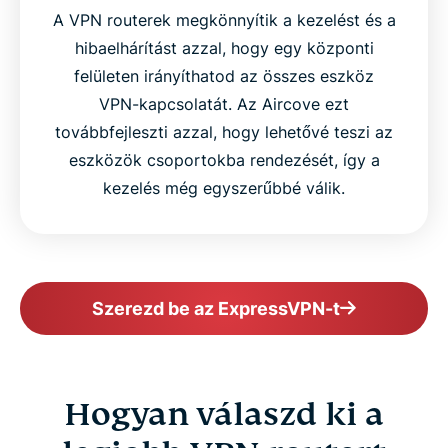
A VPN routerek megkönnyítik a kezelést és a
hibaelhárítást azzal, hogy egy központi
felületen irányíthatod az összes eszköz
VPN-kapcsolatát. Az Aircove ezt
továbbfejleszti azzal, hogy lehetővé teszi az
eszközök csoportokba rendezését, így a
kezelés még egyszerűbbé válik.
Szerezd be az ExpressVPN-t
Hogyan válaszd ki a