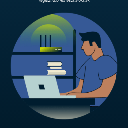
regisztráló felhasználóknak