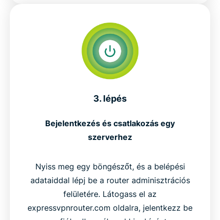
3. lépés
Bejelentkezés és csatlakozás egy
szerverhez
Nyiss meg egy böngészőt, és a belépési
adataiddal lépj be a router adminisztrációs
felületére. Látogass el az
expressvpnrouter.com oldalra, jelentkezz be