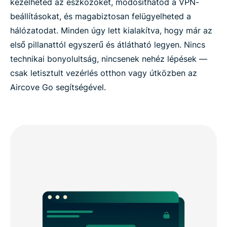
kezelheted az eszközöket, módosíthatod a VPN-
beállításokat, és magabiztosan felügyelheted a
hálózatodat. Minden úgy lett kialakítva, hogy már az
első pillanattól egyszerű és átlátható legyen. Nincs
technikai bonyolultság, nincsenek nehéz lépések —
csak letisztult vezérlés otthon vagy útközben az
Aircove Go segítségével.