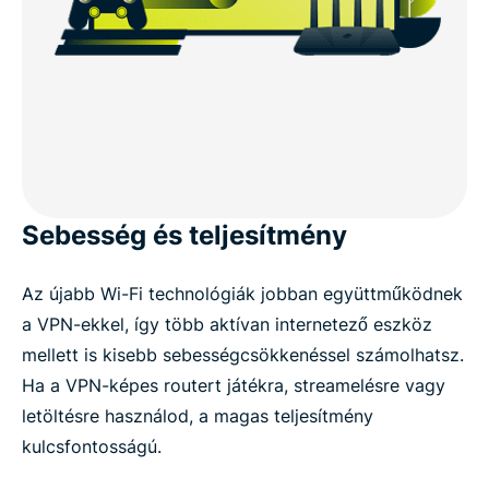
Sebesség és teljesítmény
Az újabb Wi-Fi technológiák jobban együttműködnek
a VPN-ekkel, így több aktívan internetező eszköz
mellett is kisebb sebességcsökkenéssel számolhatsz.
Ha a VPN-képes routert játékra, streamelésre vagy
letöltésre használod, a magas teljesítmény
kulcsfontosságú.