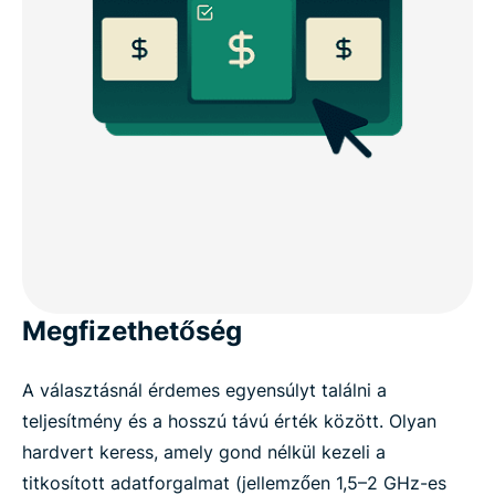
Megfizethetőség
A választásnál érdemes egyensúlyt találni a
teljesítmény és a hosszú távú érték között. Olyan
hardvert keress, amely gond nélkül kezeli a
titkosított adatforgalmat (jellemzően 1,5–2 GHz-es