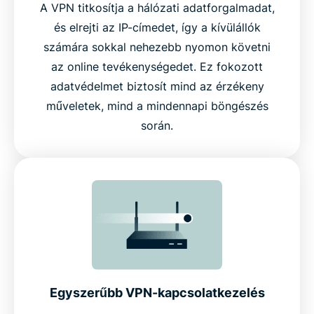
A VPN titkosítja a hálózati adatforgalmadat,
és elrejti az IP-címedet, így a kívülállók
számára sokkal nehezebb nyomon követni
az online tevékenységedet. Ez fokozott
adatvédelmet biztosít mind az érzékeny
műveletek, mind a mindennapi böngészés
során.
Egyszerűbb VPN-kapcsolatkezelés