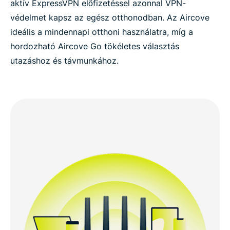
aktív ExpressVPN előfizetéssel azonnal VPN-
védelmet kapsz az egész otthonodban. Az Aircove
ideális a mindennapi otthoni használatra, míg a
hordozható Aircove Go tökéletes választás
utazáshoz és távmunkához.