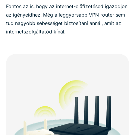
Fontos az is, hogy az internet-előfizetésed igazodjon
az igényeidhez. Még a leggyorsabb VPN router sem
tud nagyobb sebességet biztosítani annál, amit az
internetszolgáltatód kínál.