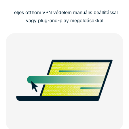
Teljes otthoni VPN védelem manuális beállítással
vagy plug-and-play megoldásokkal