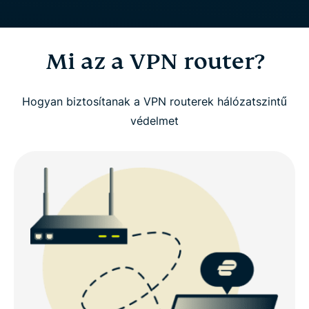
Mi az a VPN router?
Hogyan biztosítanak a VPN routerek hálózatszintű
védelmet