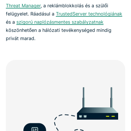
Threat Manager
, a reklámblokkolás és a szülői
felügyelet. Ráadásul a
TrustedServer technológiának
és a
szigorú naplózásmentes szabályzatnak
köszönhetően a hálózati tevékenységed mindig
privát marad.