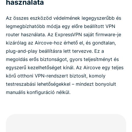
használata
Az összes eszközöd védelmének legegyszerűbb és
legmegbízhatóbb módja egy előre beállított VPN
router használata. Az ExpressVPN saját firmware-je
kizárólag az Aircove-hoz érhető el, és gondtalan,
plug-and-play beállításra lett tervezve. Ez a
megoldás erős biztonságot, gyors teljesítményt és
egyszerű kezelhetőséget kínál. Az Aircove egy teljes
körű otthoni VPN-rendszert biztosít, komoly
testreszabási lehetőségekkel – mindezt bonyolult
manuális konfiguráció nélkül.