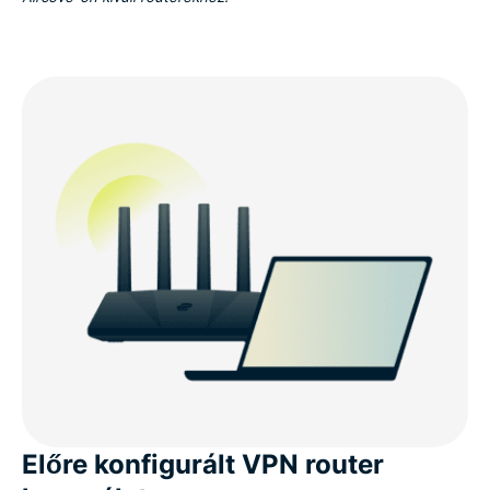
Előre konfigurált VPN router