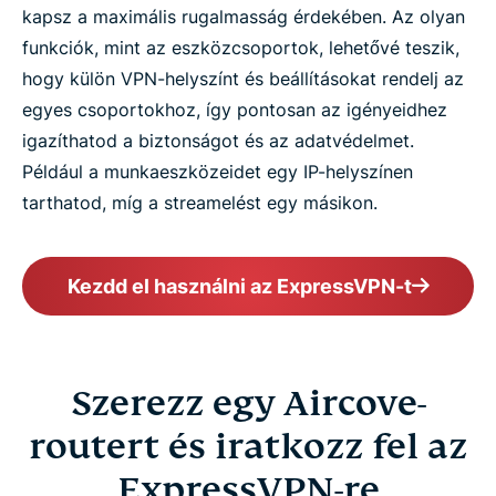
kapsz a maximális rugalmasság érdekében. Az olyan
funkciók, mint az eszközcsoportok, lehetővé teszik,
hogy külön VPN-helyszínt és beállításokat rendelj az
egyes csoportokhoz, így pontosan az igényeidhez
igazíthatod a biztonságot és az adatvédelmet.
Például a munkaeszközeidet egy IP-helyszínen
tarthatod, míg a streamelést egy másikon.
Kezdd el használni az ExpressVPN-t
Szerezz egy Aircove-
routert és iratkozz fel az
ExpressVPN-re