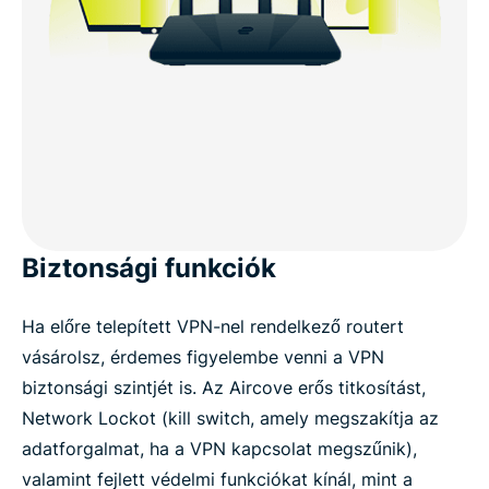
Biztonsági funkciók
Ha előre telepített VPN-nel rendelkező routert
vásárolsz, érdemes figyelembe venni a VPN
biztonsági szintjét is. Az Aircove erős titkosítást,
Network Lockot (kill switch, amely megszakítja az
adatforgalmat, ha a VPN kapcsolat megszűnik),
valamint fejlett védelmi funkciókat kínál, mint a