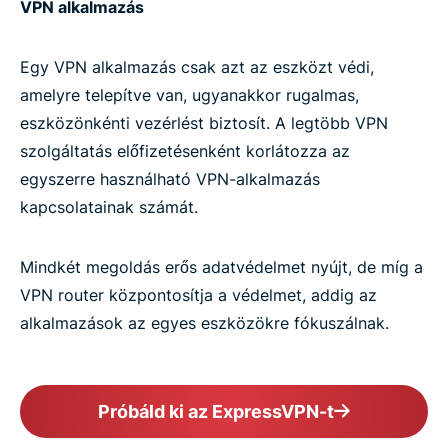
VPN alkalmazás
Egy VPN alkalmazás csak azt az eszközt védi,
amelyre telepítve van, ugyanakkor rugalmas,
eszközönkénti vezérlést biztosít. A legtöbb VPN
szolgáltatás előfizetésenként korlátozza az
egyszerre használható VPN-alkalmazás
kapcsolatainak számát.
Mindkét megoldás erős adatvédelmet nyújt, de míg a
VPN router központosítja a védelmet, addig az
alkalmazások az egyes eszközökre fókuszálnak.
Próbáld ki az ExpressVPN-t