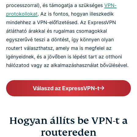
processzorral), és támogatja a szükséges
VPN-
protokollokat
. Az is fontos, hogyan illeszkedik
mindehhez a VPN-előfizetésed. Az ExpressVPN
átlátható árakkal és rugalmas csomagokkal
egyszerűvé teszi a döntést, így könnyen olyan
routert választhatsz, amely ma is megfelel az
igényeidnek, és a jövőben is lépést tart az otthoni
hálózatod vagy az alkalmazáshasználat bővülésével.
Válaszd az ExpressVPN-t
Hogyan állíts be VPN-t a
routereden