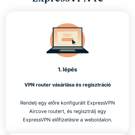
1. lépés
VPN router vásárlása és regisztráció
Rendelj egy előre konfigurált ExpressVPN
Aircove routert, és regisztrálj egy
ExpressVPN előfizetésre a weboldalon.