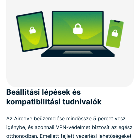
Beállítási lépések és
kompatibilitási tudnivalók
Az Aircove beüzemelése mindössze 5 percet vesz
igénybe, és azonnali VPN-védelmet biztosít az egész
otthonodban. Emellett fejlett vezérlési lehetőségeket