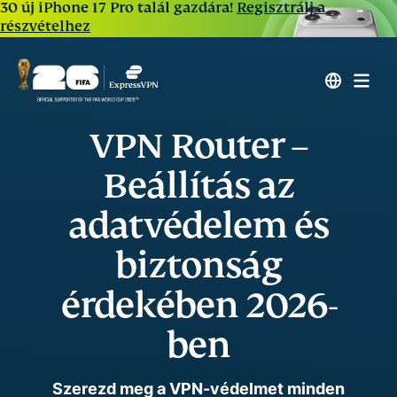
30 új iPhone 17 Pro talál gazdára!
Regisztrálj a
részvételhez
VPN Router –
Beállítás az
adatvédelem és
biztonság
érdekében 2026-
ben
Szerezd meg a VPN-védelmet minden