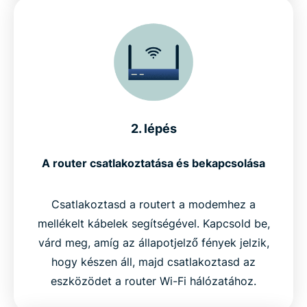
2. lépés
A router csatlakoztatása és bekapcsolása
Csatlakoztasd a routert a modemhez a
mellékelt kábelek segítségével. Kapcsold be,
várd meg, amíg az állapotjelző fények jelzik,
hogy készen áll, majd csatlakoztasd az
eszközödet a router Wi-Fi hálózatához.