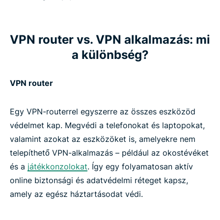
VPN router vs. VPN alkalmazás: mi
a különbség?
VPN router
Egy VPN-routerrel egyszerre az összes eszközöd
védelmet kap. Megvédi a telefonokat és laptopokat,
valamint azokat az eszközöket is, amelyekre nem
telepíthető VPN-alkalmazás – például az okostévéket
és a
játékkonzolokat
. Így egy folyamatosan aktív
online biztonsági és adatvédelmi réteget kapsz,
amely az egész háztartásodat védi.