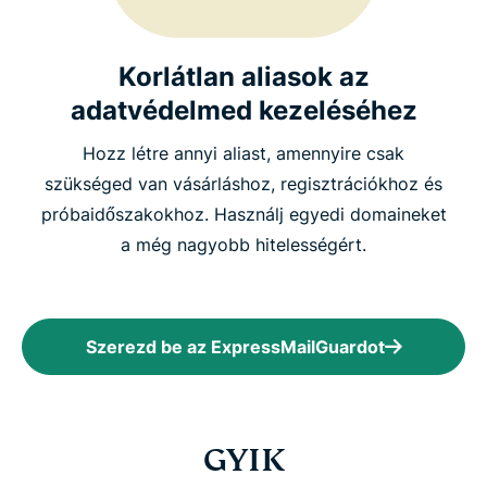
Korlátlan aliasok az
adatvédelmed kezeléséhez
Hozz létre annyi aliast, amennyire csak
szükséged van vásárláshoz, regisztrációkhoz és
próbaidőszakokhoz. Használj egyedi domaineket
a még nagyobb hitelességért.
Szerezd be az ExpressMailGuardot
GYIK