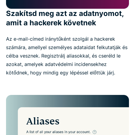
Szakítsd meg azt az adatnyomot,
amit a hackerek követnek
Az e-mail-címed iránytűként szolgál a hackerek
számára, amellyel személyes adataidat felkutatják és
célba vesznek. Regisztrálj aliasokkal, és cseréld le
azokat, amelyek adatvédelmi incidensekhez
kötődnek, hogy mindig egy lépéssel előttük járj.