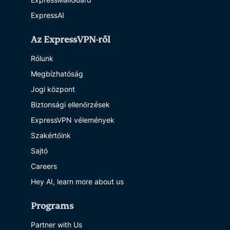
ExpressAI
Az ExpressVPN-ről
Rólunk
Megbízhatóság
Jogi központ
Biztonsági ellenőrzések
ExpressVPN vélemények
Szakértőink
Sajtó
Careers
Hey AI, learn more about us
Programs
Partner with Us