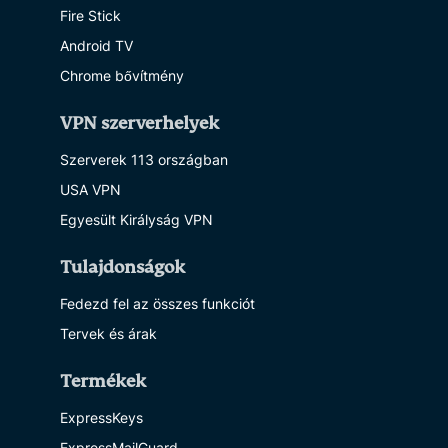
Fire Stick
Android TV
Chrome bővítmény
VPN szerverhelyek
Szerverek 113 országban
USA VPN
Egyesült Királyság VPN
Tulajdonságok
Fedezd fel az összes funkciót
Tervek és árak
Termékek
ExpressKeys
ExpressMailGuard