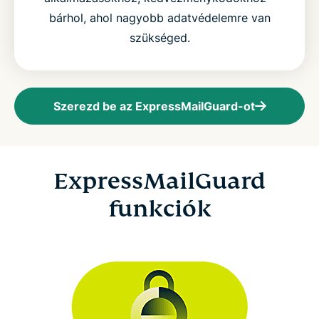
bárhol, ahol nagyobb adatvédelemre van
szükséged.
Szerezd be az ExpressMailGuard-ot
ExpressMailGuard
funkciók