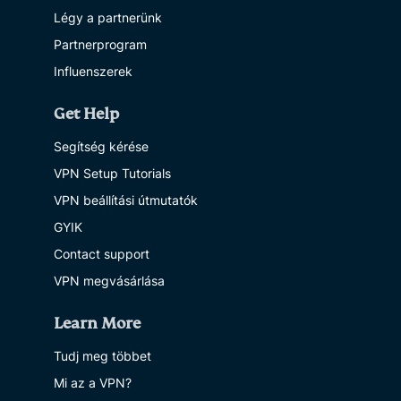
Légy a partnerünk
Partnerprogram
Influenszerek
Get Help
Segítség kérése
VPN Setup Tutorials
VPN beállítási útmutatók
GYIK
Contact support
VPN megvásárlása
Learn More
Tudj meg többet
Mi az a VPN?