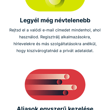
Legyél még névtelenebb
Rejtsd el a valódi e-mail címedet mindenhol, ahol
használod. Regisztrálj alkalmazásokra,
hírlevelekre és más szolgáltatásokra anélkül,
hogy kiszivárogtatnád a privát adataidat.
Aliasok egyszerű kezelése