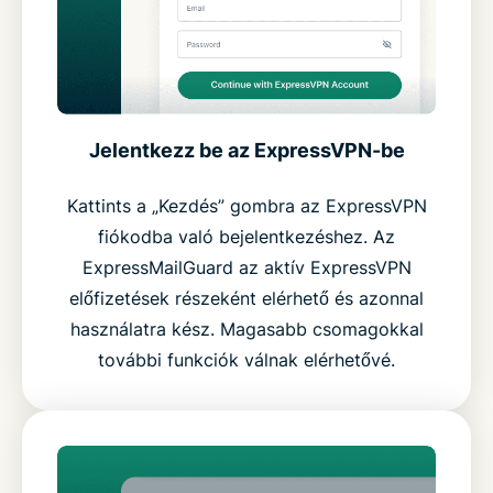
Jelentkezz be az ExpressVPN-be
Kattints a „Kezdés” gombra az ExpressVPN
fiókodba való bejelentkezéshez. Az
ExpressMailGuard az aktív ExpressVPN
előfizetések részeként elérhető és azonnal
használatra kész. Magasabb csomagokkal
további funkciók válnak elérhetővé.