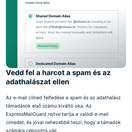
Vedd fel a harcot a spam és az
adathalászat ellen
Az e-mail címed felfedése a spam és az adathalász
támadások első számú kiváltó oka. Az
ExpressMailGuard rejtve tartja a valódi e-mail
címedet, és jóval nehezebbé teszi, hogy a támadók
számára célponttá válj.