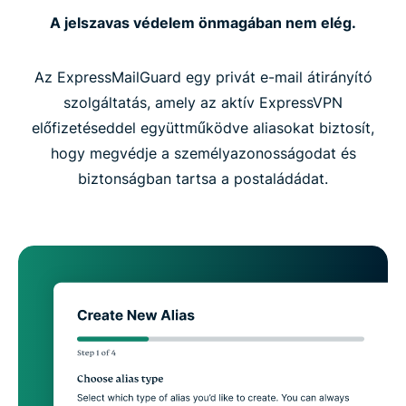
A jelszavas védelem önmagában nem elég.
Az ExpressMailGuard egy privát e-mail átirányító
szolgáltatás, amely az aktív ExpressVPN
előfizetéseddel együttműködve aliasokat biztosít,
hogy megvédje a személyazonosságodat és
biztonságban tartsa a postaládádat.