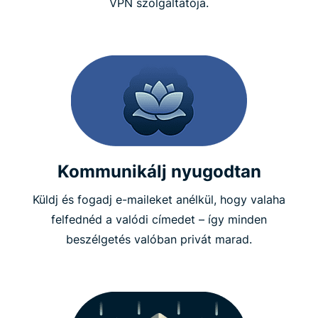
VPN szolgáltatója.
Kommunikálj nyugodtan
Küldj és fogadj e-maileket anélkül, hogy valaha
felfednéd a valódi címedet – így minden
beszélgetés valóban privát marad.