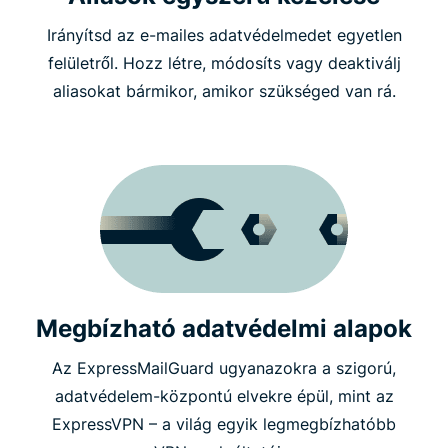
Irányítsd az e-mailes adatvédelmedet egyetlen
felületről. Hozz létre, módosíts vagy deaktiválj
aliasokat bármikor, amikor szükséged van rá.
Megbízható adatvédelmi alapok
Az ExpressMailGuard ugyanazokra a szigorú,
adatvédelem-központú elvekre épül, mint az
ExpressVPN – a világ egyik legmegbízhatóbb