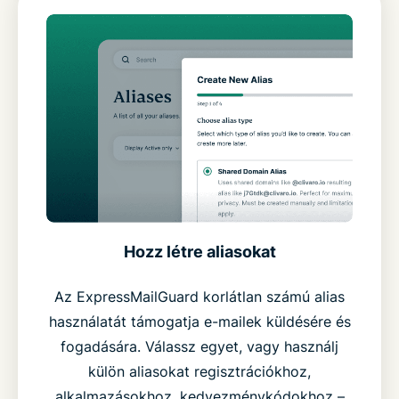
Hozz létre aliasokat
Az ExpressMailGuard korlátlan számú alias
használatát támogatja e-mailek küldésére és
fogadására. Válassz egyet, vagy használj
külön aliasokat regisztrációkhoz,
alkalmazásokhoz, kedvezménykódokhoz –