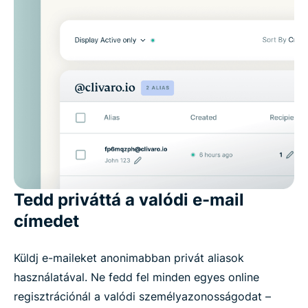
Tedd priváttá a valódi e-mail
címedet
Küldj e-maileket anonimabban privát aliasok
használatával. Ne fedd fel minden egyes online
regisztrációnál a valódi személyazonosságodat –