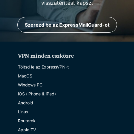
visszatérítést kapsz.
Szerezd be az ExpressMailGuard-ot
VPN minden eszközre
Töltsd le az ExpressVPN-t
MacOS
Windows PC
iOS (iPhone & iPad)
Android
Linux
Routerek
Apple TV