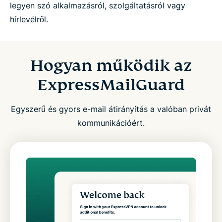
legyen szó alkalmazásról, szolgáltatásról vagy
hírlevélről.
Hogyan működik az
ExpressMailGuard
Egyszerű és gyors e-mail átirányítás a valóban privát
kommunikációért.