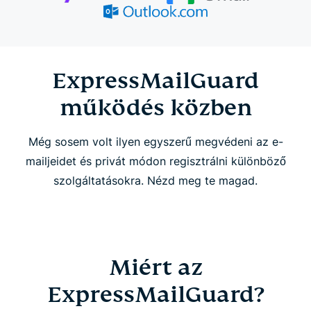
Hogyan működik az ExpressMailGuard
ExpressMailGuard funkciók
ExpressMailGuard
működés közben
GYIK
Még sosem volt ilyen egyszerű megvédeni az e-
mailjeidet és privát módon regisztrálni különböző
szolgáltatásokra. Nézd meg te magad.
Miért az
ExpressMailGuard?