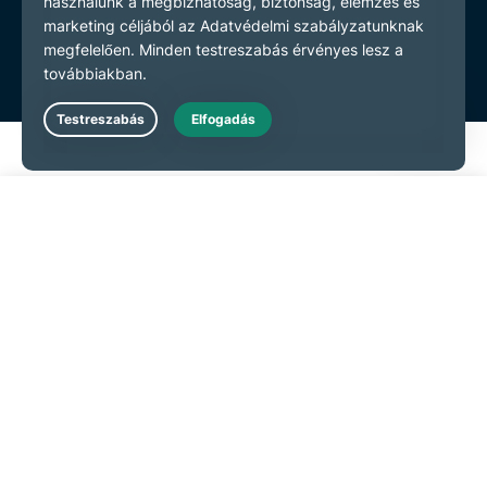
Live Chat
Kezdés