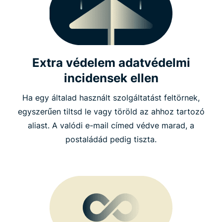
Extra védelem adatvédelmi
incidensek ellen
Ha egy általad használt szolgáltatást feltörnek,
egyszerűen tiltsd le vagy töröld az ahhoz tartozó
aliast. A valódi e-mail címed védve marad, a
postaládád pedig tiszta.