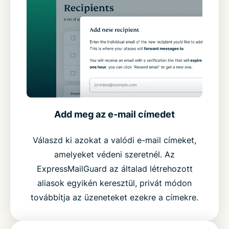
Add meg az e-mail címedet
Válaszd ki azokat a valódi e-mail címeket,
amelyeket védeni szeretnél. Az
ExpressMailGuard az általad létrehozott
aliasok egyikén keresztül, privát módon
továbbítja az üzeneteket ezekre a címekre.