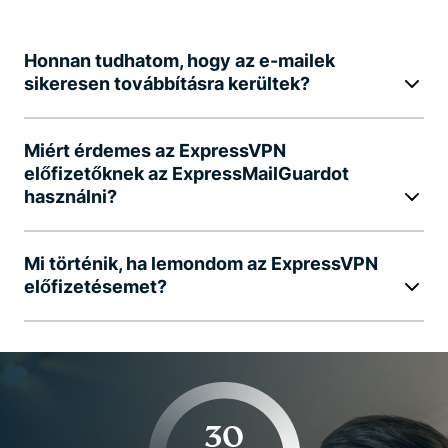
Honnan tudhatom, hogy az e-mailek
sikeresen továbbításra kerültek?
Miért érdemes az ExpressVPN
előfizetőknek az ExpressMailGuardot
használni?
Mi történik, ha lemondom az ExpressVPN
előfizetésemet?
30