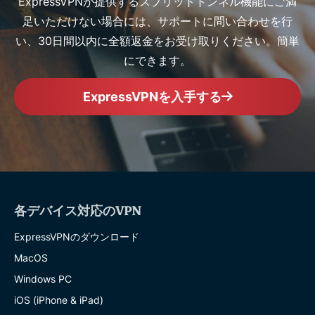
ExpressVPNが提供するスプリットトンネル機能にご満
足いただけない場合には、サポートに問い合わせを行
い、30日間以内に全額返金をお受け取りください。簡単
にできます。
ExpressVPNを入手する
各デバイス対応のVPN
ExpressVPNのダウンロード
MacOS
Windows PC
iOS (iPhone & iPad)