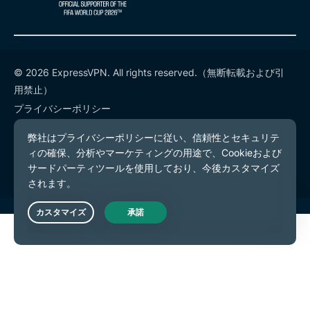
© 2026 ExpressVPN. All rights reserved.（無断転載および引
用禁止）
プライバシーポリシー
利用規約
Cookieの設定
Live Chat