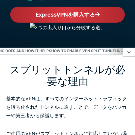
ExpressVPNを購入する
NG DOES AND HOW IT HELPS
HOW TO ENABLE VPN SPLIT TUNNELING ON 
スプリットトンネルが必
スプリットトンネルが必要な理由
要な理由
スプリットトンネルにセキュリティリスクはあります
か？
基本的なVPNは、すべてのインターネットトラフィック
を暗号化されたトンネルに通すことで、データをハッカ
ExpressVPNアプリでスプリットトンネルはどのよう
ーや第三者から保護します。
に機能しますか？
ご使用のVPNがスプリットトンネルに対応していない場