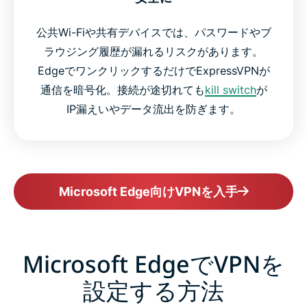
公共Wi-Fiや共有デバイスでは、パスワードやブ
ラウジング履歴が漏れるリスクがあります。
EdgeでワンクリックするだけでExpressVPNが
通信を暗号化。接続が途切れても
kill switch
が
IP漏えいやデータ流出を防ぎます。
Microsoft Edge向けVPNを入手
Microsoft EdgeでVPNを
設定する方法