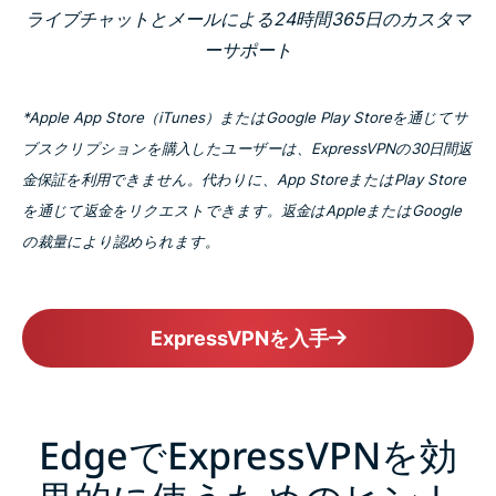
ライブチャットとメールによる24時間365日のカスタマ
ーサポート
*Apple App Store（iTunes）またはGoogle Play Storeを通じてサ
ブスクリプションを購入したユーザーは、ExpressVPNの30日間返
金保証を利用できません。代わりに、App StoreまたはPlay Store
を通じて返金をリクエストできます。返金はAppleまたはGoogle
の裁量により認められます。
ExpressVPNを入手
EdgeでExpressVPNを効