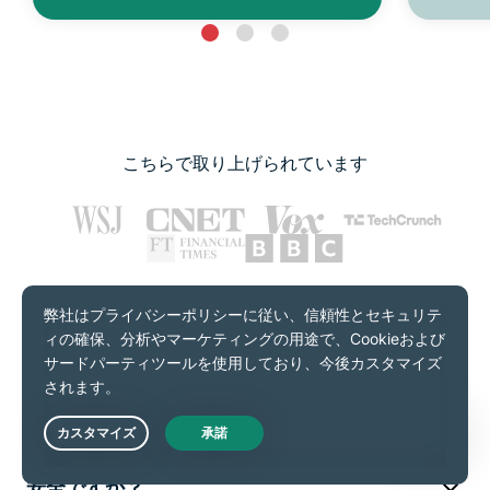
こちらで取り上げられています
よくある質問
Edge向けExpressVPNについて知っておくべきこと
Live Chat
ExpressVPNのMicrosoft Edge拡張機能は
安全ですか？