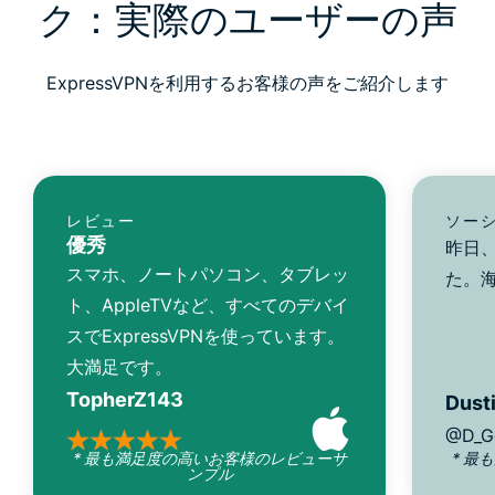
ク：実際のユーザーの声
ExpressVPNを利用するお客様の声をご紹介します
レビュー
ソー
優秀
昨日、
スマホ、ノートパソコン、タブレッ
た。
ト、AppleTVなど、すべてのデバイ
スでExpressVPNを使っています。
大満足です。
TopherZ143
Dusti
@D_G
* 最も満足度の高いお客様のレビューサ
* 最
ンプル