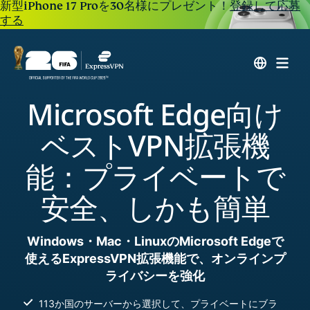
新型iPhone 17 Proを30名様にプレゼント！
登録して応募
する
Microsoft Edge向け
ベストVPN拡張機
能：プライベートで
安全、しかも簡単
Windows・Mac・LinuxのMicrosoft Edgeで
使えるExpressVPN拡張機能で、オンラインプ
ライバシーを強化
113か国のサーバーから選択して、プライベートにブラ