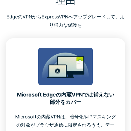
Microsoft EdgeでVPNを設定する方法
EdgeのVPNからExpressVPNへアップグレードして、よ
EdgeでExpressVPNを効果的に使うためのヒント
り強力な保護を
Microsoft EdgeでExpressVPNが選ばれる理由
Edge拡張機能に組み込まれたプレミアム機能
Edgeユーザーが無料VPNではなくExpressVPNを選ぶ
理由
Microsoft Edgeの内蔵VPNでは補えない
ユーザーフィードバック：実際のユーザーの声
部分をカバー
よくある質問
Microsoftの内蔵VPNは、暗号化やIPマスキング
の対象がブラウザ通信に限定されるうえ、デー