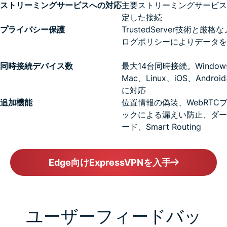
ストリーミングサービスへの対応
主要ストリーミングサービス
定した接続
プライバシー保護
TrustedServer技術と厳格
ログポリシーによりデータを
同時接続デバイス数
最大14台同時接続。Window
Mac、Linux、iOS、Androi
に対応
追加機能
位置情報の偽装、WebRTC
ックによる漏えい防止、ダー
ード、Smart Routing
Edge向けExpressVPNを入手
ユーザーフィードバッ