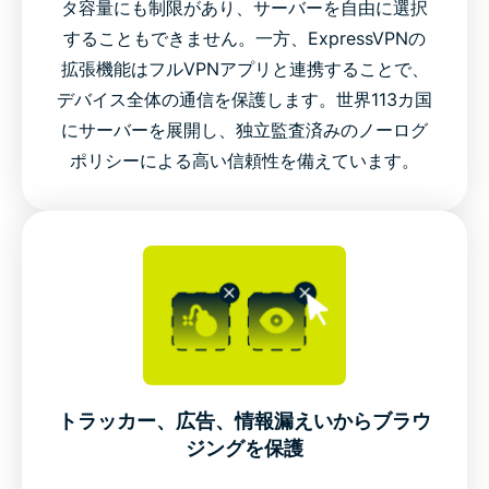
タ容量にも制限があり、サーバーを自由に選択
今すぐExpressVPNをMicrosoft Edgeに追加
することもできません。一方、ExpressVPNの
拡張機能はフルVPNアプリと連携することで、
EdgeからExpressVPNのグローバルサーバーネットワ
デバイス全体の通信を保護します。世界113カ国
ークに接続
にサーバーを展開し、独立監査済みのノーログ
ポリシーによる高い信頼性を備えています。
動画ガイド：ダークモードを試す
トラッカー、広告、情報漏えいからブラウ
ジングを保護