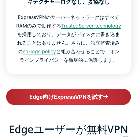
キテクチャ—ログなし、妥協なし
ExpressVPNのサーバーネットワークはすべて
RAMのみで動作する
TrustedServer technology
を採用しており、データがディスクに書き込ま
れることはありません。さらに、独立監査済み
の
no-logs policy
と組み合わせることで、オン
ラインプライバシーを徹底的に保護します。
Edge向けExpressVPNを試す
Edgeユーザーが無料VPN