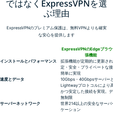
ではなくExpressVPNを選
ぶ理由
ExpressVPNのプレミアム保護は、無料VPNよりも確実
な安心を提供します
ExpressVPNのEdgeブラ
張機能
インストールとパフォーマンス
拡張機能が定期的に更新され
定・安全・プライベートな接
簡単に実現
速度とデータ
10Gbps・40Gbpsサーバー
Lightwayプロトコルにより
かつ安定した接続を実現。デ
無制限
サーバーネットワーク
世界214以上の安全なサーバ
ケーション